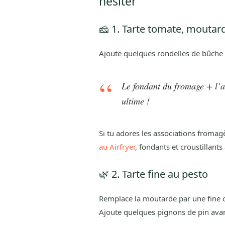
hésiter
🧀 1. Tarte tomate, moutard
Ajoute quelques rondelles de bûche 
Le fondant du fromage + l’
ultime !
Si tu adores les associations froma
au Airfryer
, fondants et croustillants
🌿 2. Tarte fine au pesto
Remplace la moutarde par une fine c
Ajoute quelques pignons de pin avan