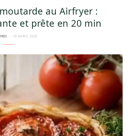
moutarde au Airfryer :
ante et prête en 20 min
EHDI
10 AVRIL 2025