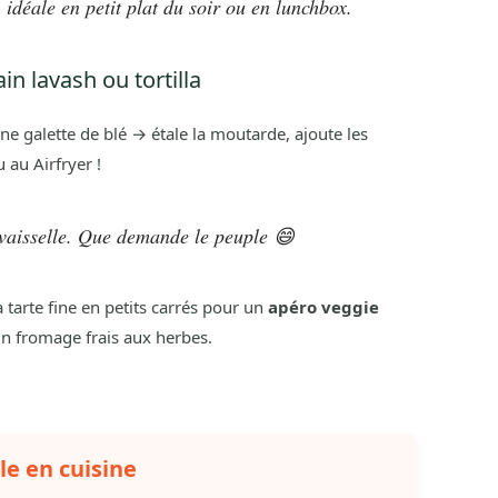
 idéale en petit plat du soir ou en lunchbox.
in lavash ou tortilla
 une galette de blé → étale la moutarde, ajoute les
u au Airfryer !
s vaisselle. Que demande le peuple 😄
 tarte fine en petits carrés pour un
apéro veggie
un fromage frais aux herbes.
le en cuisine