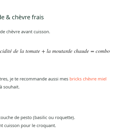
e & chèvre frais
de chèvre avant cuisson.
acidité de la tomate + la moutarde chaude = combo
gères, je te recommande aussi mes
bricks chèvre miel
 à souhait.
ouche de pesto (basilic ou roquette).
t cuisson pour le croquant.