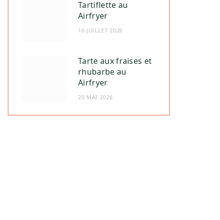
Tartiflette au
Airfryer
16 JUILLET 2026
Tarte aux fraises et
rhubarbe au
Airfryer
20 MAI 2026