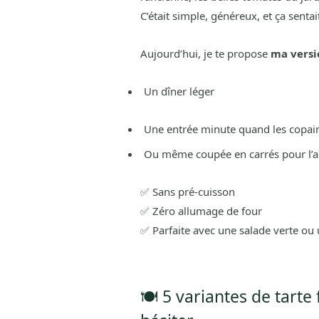
C’était simple, généreux, et ça senta
Aujourd’hui, je te propose
ma versi
Un dîner léger
Une entrée minute quand les copai
Ou même coupée en carrés pour l’
✅ Sans pré-cuisson
✅ Zéro allumage de four
✅ Parfaite avec une salade verte ou 
🍽️ 5 variantes de tarte