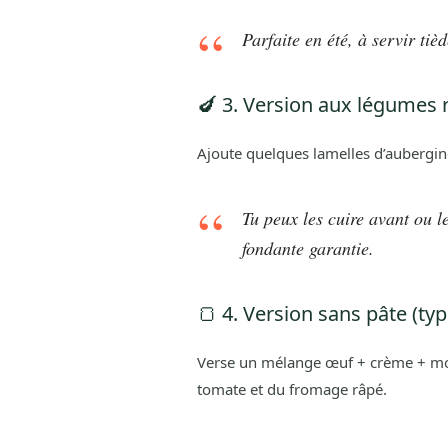
Parfaite en été, à servir ti
🍆 3. Version aux légumes r
Ajoute quelques lamelles d’aubergine
Tu peux les cuire avant ou l
fondante garantie.
🍞 4. Version sans pâte (ty
Verse un mélange œuf + crème + mou
tomate et du fromage râpé.