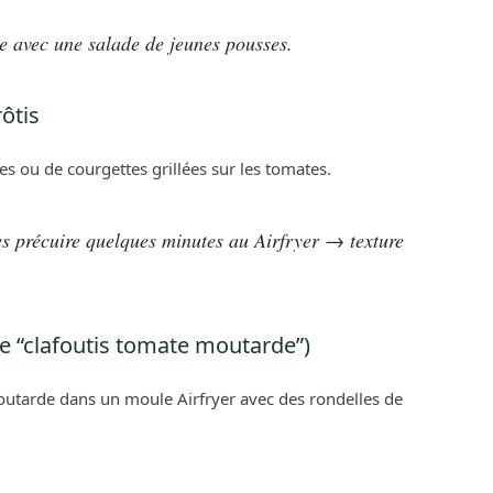
ède avec une salade de jeunes pousses.
ôtis
s ou de courgettes grillées sur les tomates.
es précuire quelques minutes au Airfryer → texture
pe “clafoutis tomate moutarde”)
tarde dans un moule Airfryer avec des rondelles de