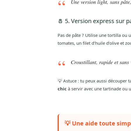
Une version light, sans pâte,
🧂 5. Version express sur pa
Pas de pâte ? Utilise une tortilla ou
tomates, un filet d’huile d’olive et zo
Croustillant, rapide et san
💡 Astuce : tu peux aussi découper ta
chic
à servir avec une tartinade ou 
💡 Une aide toute simp