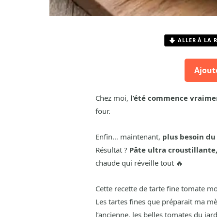
ALLER À LA 
Ajout
Chez moi,
l’été commence vraime
four.
Enfin… maintenant,
plus besoin du
Résultat ?
Pâte ultra croustillant
chaude qui réveille tout 🔥
Cette recette de tarte fine tomate mo
Les tartes fines que préparait ma mè
l’ancienne, les belles tomates du jardi