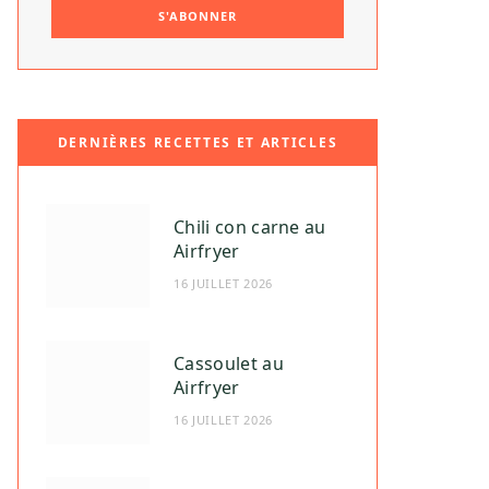
DERNIÈRES RECETTES ET ARTICLES
Chili con carne au
Airfryer
16 JUILLET 2026
Cassoulet au
Airfryer
16 JUILLET 2026