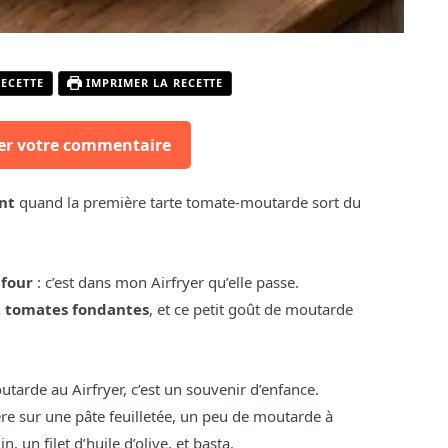
RECETTE
IMPRIMER LA RECETTE
er votre commentaire
nt
quand la première tarte tomate-moutarde sort du
 four
: c’est dans mon Airfryer qu’elle passe.
e, tomates fondantes
, et ce petit goût de moutarde
utarde au Airfryer, c’est un souvenir d’enfance.
re sur une pâte feuilletée, un peu de moutarde à
n, un filet d’huile d’olive, et basta.