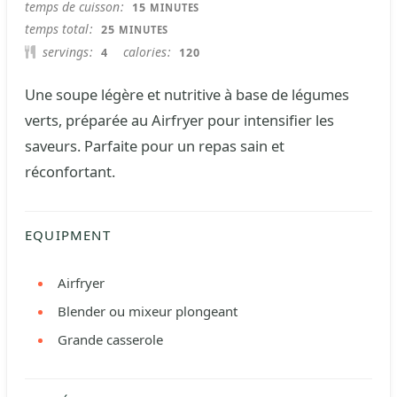
MINUTES
temps de cuisson
15
MINUTES
MINUTES
temps total
25
MINUTES
servings
calories
4
120
Une soupe légère et nutritive à base de légumes
verts, préparée au Airfryer pour intensifier les
saveurs. Parfaite pour un repas sain et
réconfortant.
EQUIPMENT
Airfryer
Blender ou mixeur plongeant
Grande casserole