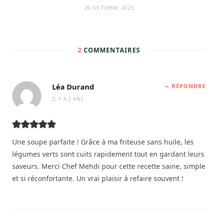
26 OCTOBRE 2025
2
COMMENTAIRES
Léa Durand
RÉPONDRE
IL Y A 2 ANS
Une soupe parfaite ! Grâce à ma friteuse sans huile, les
légumes verts sont cuits rapidement tout en gardant leurs
saveurs. Merci Chef Mehdi pour cette recette saine, simple
et si réconfortante. Un vrai plaisir à refaire souvent !