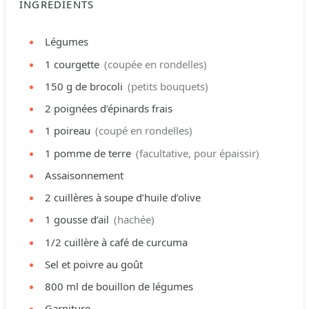
INGRÉDIENTS
Légumes
1
courgette
(coupée en rondelles)
150
g
de brocoli
(petits bouquets)
2
poignées d’épinards frais
1
poireau
(coupé en rondelles)
1
pomme de terre
(facultative, pour épaissir)
Assaisonnement
2
cuillères à soupe d’huile d’olive
1
gousse d’ail
(hachée)
1/2
cuillère à café de curcuma
Sel et poivre au goût
800
ml
de bouillon de légumes
Garniture