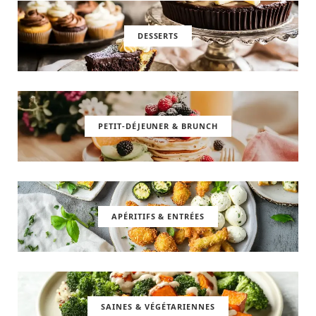
DESSERTS
PETIT-DÉJEUNER & BRUNCH
APÉRITIFS & ENTRÉES
SAINES & VÉGÉTARIENNES