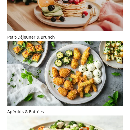
Petit-Déjeuner & Brunch
Apéritifs & Entrées