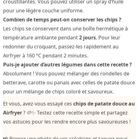
croustillantes. Vous pouvez utiliser un spray d’huile
pour une légère couche uniforme.
Combien de temps peut-on conserver les chips ?
Les chips se conservent dans une boîte hermétique à
température ambiante pendant
2 jours
. Pour leur
redonner du croquant, passez-les rapidement au
Airfryer à 160 °C pendant 2 minutes.
Puis-je ajouter d’autres légumes dans cette recette ?
Absolument ! Vous pouvez mélanger des rondelles de
betterave, carotte ou panais avec celles de patate douce
pour un mélange de chips coloré et savoureux.
Et vous, avez-vous essayé ces
chips de patate douce au
Airfryer
? 🥔✨ Testez cette recette simple et partagez
vos astuces pour les rendre encore plus savoureuses !
📸 Prenez une photo de vos créations et taguez-nous