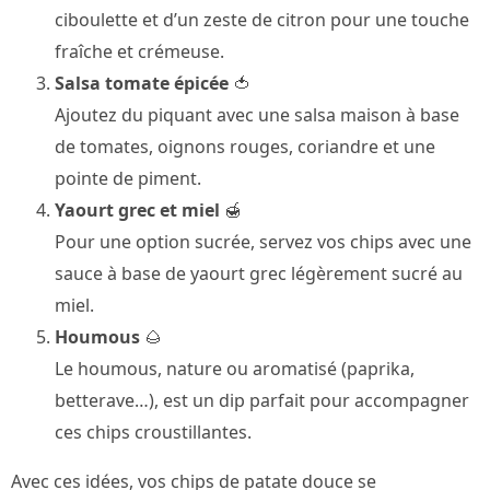
ciboulette et d’un zeste de citron pour une touche
fraîche et crémeuse.
Salsa tomate épicée
🍅
Ajoutez du piquant avec une salsa maison à base
de tomates, oignons rouges, coriandre et une
pointe de piment.
Yaourt grec et miel
🍯
Pour une option sucrée, servez vos chips avec une
sauce à base de yaourt grec légèrement sucré au
miel.
Houmous
🌰
Le houmous, nature ou aromatisé (paprika,
betterave…), est un dip parfait pour accompagner
ces chips croustillantes.
Avec ces idées, vos chips de patate douce se