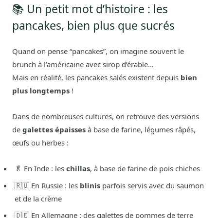
📚 Un petit mot d’histoire : les
pancakes, bien plus que sucrés
Quand on pense “pancakes”, on imagine souvent le
brunch à l’américaine avec sirop d’érable…
Mais en réalité, les pancakes salés existent depuis
bien
plus longtemps
!
Dans de nombreuses cultures, on retrouve des versions
de
galettes épaisses
à base de farine, légumes râpés,
œufs ou herbes :
🥬 En Inde : les
chillas
, à base de farine de pois chiches
🇷🇺 En Russie : les
blinis
parfois servis avec du saumon
et de la crème
🇩🇪 En Allemagne : des galettes de pommes de terre