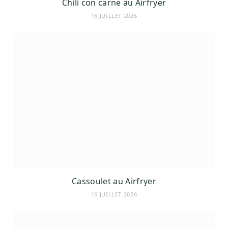
Chili con carne au Airfryer
16 JUILLET 2026
Cassoulet au Airfryer
16 JUILLET 2026