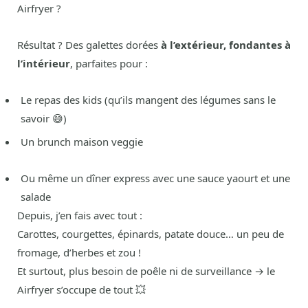
Airfryer ?
Résultat ? Des galettes dorées
à l’extérieur, fondantes à
l’intérieur
, parfaites pour :
Le repas des kids (qu’ils mangent des légumes sans le
savoir 😅)
Un brunch maison veggie
Ou même un dîner express avec une sauce yaourt et une
salade
Depuis, j’en fais avec tout :
Carottes, courgettes, épinards, patate douce… un peu de
fromage, d’herbes et zou !
Et surtout, plus besoin de poêle ni de surveillance → le
Airfryer s’occupe de tout 💥