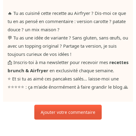
🔥 Tu as cuisiné cette recette au Airfryer ? Dis-moi ce que
tu en as pensé en commentaire : version carotte ? patate
douce ? un mix maison ?
💬 Tu as une idée de variante ? Sans gluten, sans œufs, ou
avec un topping original ? Partage ta version, je suis
toujours curieux de vos idées !
📩 Inscris-toi à ma newsletter pour recevoir mes
recettes
brunch & Airfryer
en exclusivité chaque semaine.
⭐ Et si tu as aimé ces pancakes salés… laisse-moi une
⭐⭐⭐⭐⭐ : ça m’aide énormément à faire grandir le blog 🙏
Ajouter votre commentaire