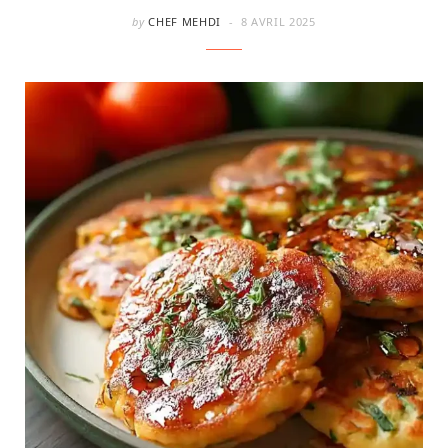
by
CHEF MEHDI
8 AVRIL 2025