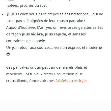
salées, proches du rösti
🇫🇷 Et chez nous ? Les crêpes salées bretonnes… qui ne
sont pas si éloignées de leur cousin pancake !
Aujourd’hui, avec l’Airfryer, on revisite ces galettes salées
de façon
plus légère, plus rapide
, et sans les
contraintes de la poêle.
Un joli retour aux sources… version express et moderne
😎
Ces pancakes ont un petit air de falafels plats et
moelleux… Si tu veux tester une version plus
croustillante, fonce voir mes
falafels au Airfryer
.