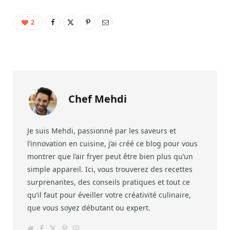
2
Chef Mehdi
Je suis Mehdi, passionné par les saveurs et
l’innovation en cuisine, j’ai créé ce blog pour vous
montrer que l’air fryer peut être bien plus qu’un
simple appareil. Ici, vous trouverez des recettes
surprenantes, des conseils pratiques et tout ce
qu’il faut pour éveiller votre créativité culinaire,
que vous soyez débutant ou expert.
W
F
T
P
I