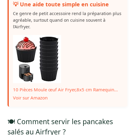
💡 Une aide toute simple en cuisine
Ce genre de petit accessoire rend la préparation plus
agréable, surtout quand on cuisine souvent à
l’Airfryer.
10 Pièces Moule œuf Air Fryer,8x5 cm Ramequin...
Voir sur Amazon
🍽️ Comment servir les pancakes
salés au Airfryer ?