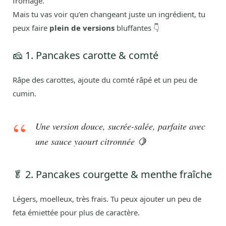
fromage.
Mais tu vas voir qu’en changeant juste un ingrédient, tu
peux faire
plein de versions
bluffantes 👇
🧀 1. Pancakes carotte & comté
Râpe des carottes, ajoute du comté râpé et un peu de
cumin.
Une version douce, sucrée-salée, parfaite avec
une sauce yaourt citronnée 🍋
🥬 2. Pancakes courgette & menthe fraîche
Légers, moelleux, très frais. Tu peux ajouter un peu de
feta émiettée pour plus de caractère.