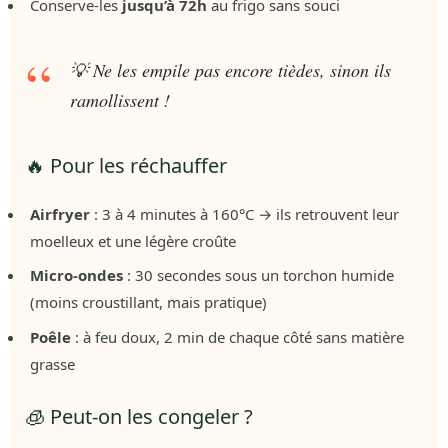
Conserve-les
jusqu’à 72h
au frigo sans souci
💡 Ne les empile pas encore tièdes, sinon ils
ramollissent !
🔥 Pour les réchauffer
Airfryer
: 3 à 4 minutes à 160°C → ils retrouvent leur
moelleux et une légère croûte
Micro-ondes
: 30 secondes sous un torchon humide
(moins croustillant, mais pratique)
Poêle
: à feu doux, 2 min de chaque côté sans matière
grasse
🧊 Peut-on les congeler ?