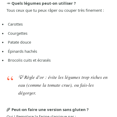
🥕
Quels légumes peut-on utiliser ?
Tous ceux que tu peux râper ou couper très finement :
Carottes
Courgettes
Patate douce
Épinards hachés
Brocolis cuits et écrasés
💡 Règle d’or : évite les légumes trop riches en
eau (comme la tomate crue), ou fais-les
dégorger.
🌾
Peut-on faire une version sans gluten ?
Oui ! Remplace la farine classique par :