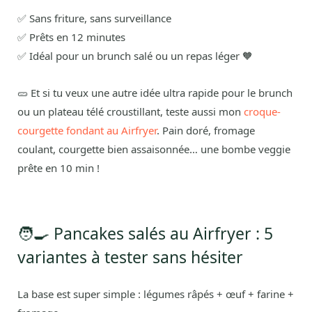
✅ Sans friture, sans surveillance
✅ Prêts en 12 minutes
✅ Idéal pour un brunch salé ou un repas léger 🧡
🥒 Et si tu veux une autre idée ultra rapide pour le brunch
ou un plateau télé croustillant, teste aussi mon
croque-
courgette fondant au Airfryer
. Pain doré, fromage
coulant, courgette bien assaisonnée… une bombe veggie
prête en 10 min !
🧑‍🍳 Pancakes salés au Airfryer : 5
variantes à tester sans hésiter
La base est super simple : légumes râpés + œuf + farine +