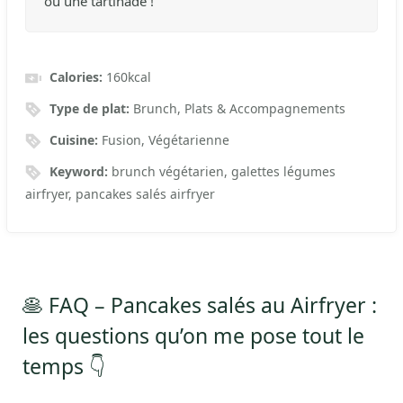
ou une tartinade !
Calories:
160
kcal
Type de plat:
Brunch, Plats & Accompagnements
Cuisine:
Fusion, Végétarienne
Keyword:
brunch végétarien, galettes légumes
airfryer, pancakes salés airfryer
🥞 FAQ – Pancakes salés au Airfryer :
les questions qu’on me pose tout le
temps 👇