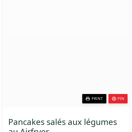
PRINT
PIN
Pancakes salés aux légumes
au Airfryer