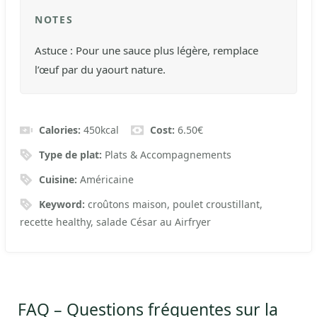
NOTES
Astuce : Pour une sauce plus légère, remplace
l’œuf par du yaourt nature.
Calories:
450
kcal
Cost:
6.50€
Type de plat:
Plats & Accompagnements
Cuisine:
Américaine
Keyword:
croûtons maison, poulet croustillant,
recette healthy, salade César au Airfryer
FAQ – Questions fréquentes sur la