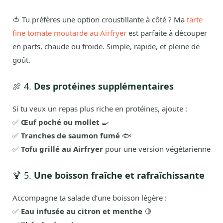
🍅 Tu préfères une option croustillante à côté ? Ma
tarte
fine tomate moutarde au Airfryer
est parfaite à découper
en parts, chaude ou froide. Simple, rapide, et pleine de
goût.
🍖 4.
Des protéines supplémentaires
Si tu veux un repas plus riche en protéines, ajoute :
✅
Œuf poché ou mollet
🍳
✅
Tranches de saumon fumé
🐟
✅
Tofu grillé au Airfryer
pour une version végétarienne
🍹 5.
Une boisson fraîche et rafraîchissante
Accompagne ta salade d’une boisson légère :
✅
Eau infusée au citron et menthe
🍋