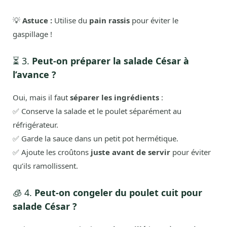
💡
Astuce :
Utilise du
pain rassis
pour éviter le
gaspillage !
⏳ 3.
Peut-on préparer la salade César à
l’avance ?
Oui, mais il faut
séparer les ingrédients
:
✅ Conserve la salade et le poulet séparément au
réfrigérateur.
✅ Garde la sauce dans un petit pot hermétique.
✅ Ajoute les croûtons
juste avant de servir
pour éviter
qu’ils ramollissent.
🧊 4.
Peut-on congeler du poulet cuit pour
salade César ?