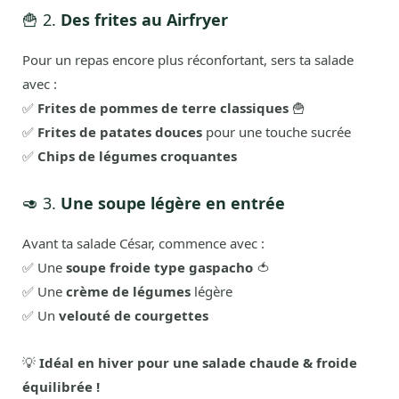
🍟 2.
Des frites au Airfryer
Pour un repas encore plus réconfortant, sers ta salade
avec :
✅
Frites de pommes de terre classiques
🍟
✅
Frites de patates douces
pour une touche sucrée
✅
Chips de légumes croquantes
🥑 3.
Une soupe légère en entrée
Avant ta salade César, commence avec :
✅ Une
soupe froide type gaspacho
🍅
✅ Une
crème de légumes
légère
✅ Un
velouté de courgettes
💡
Idéal en hiver pour une salade chaude & froide
équilibrée !