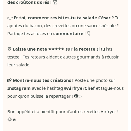
des croûtons dorés
! 🏆
👉
Et toi, comment revisites-tu ta salade César ?
Tu
ajoutes du bacon, des crevettes ou une sauce spéciale ?
Partage tes astuces en
commentaire
! 👇
💬
Laisse une note ⭐⭐⭐⭐⭐ sur la recette
si tu l’as
testée ! Tes retours aident d’autres gourmands à réussir
leur salade.
📸
Montre-nous tes créations !
Poste une photo sur
Instagram
avec le hashtag
#AirfryerChef
et tague-nous
pour qu’on puisse la repartager ! 📷✨
Bon appétit et à bientôt pour d’autres recettes Airfryer !
😋🔥