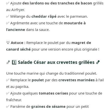
✅ Ajoute
des lardons ou des tranches de bacon
grillés
au Airfryer.
✅ Mélange du
cheddar râpé
avec le parmesan.
✅ Agrémente avec une touche de
moutarde à
l’ancienne
dans la sauce.
💡
Astuce :
Remplace le poulet par du
magret de
canard séché
pour une version encore plus originale !
🍤 3️⃣
Salade César aux crevettes grillées 🍤
Une touche marine qui change du traditionnel poulet.
✅ Remplace le
poulet
par des
crevettes marinées
à l’ail
et au paprika.
✅ Ajoute quelques
tomates cerises
pour une touche de
fraîcheur.
✅ Parsème de
graines de sésame
pour un petit