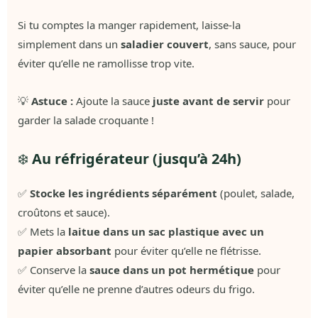
Si tu comptes la manger rapidement, laisse-la
simplement dans un
saladier couvert
, sans sauce, pour
éviter qu’elle ne ramollisse trop vite.
💡
Astuce :
Ajoute la sauce
juste avant de servir
pour
garder la salade croquante !
❄️
Au réfrigérateur (jusqu’à 24h)
✅
Stocke les ingrédients séparément
(poulet, salade,
croûtons et sauce).
✅ Mets la
laitue dans un sac plastique avec un
papier absorbant
pour éviter qu’elle ne flétrisse.
✅ Conserve la
sauce dans un pot hermétique
pour
éviter qu’elle ne prenne d’autres odeurs du frigo.