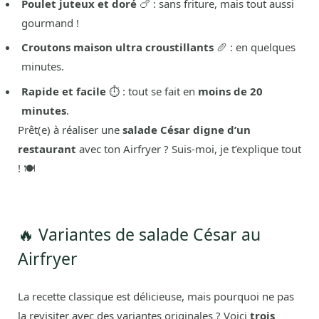
Poulet juteux et doré
🍗 : sans friture, mais tout aussi
gourmand !
Croutons maison ultra croustillants
🥖 : en quelques
minutes.
Rapide et facile
⏱️ : tout se fait en
moins de 20
minutes
.
Prêt(e) à réaliser une
salade César digne d’un
restaurant
avec ton Airfryer ? Suis-moi, je t’explique tout
! 🍽️
🔥 Variantes de salade César au
Airfryer
La recette classique est délicieuse, mais pourquoi ne pas
la revisiter avec des variantes originales ? Voici
trois