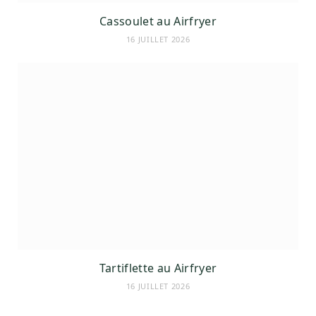
Cassoulet au Airfryer
16 JUILLET 2026
Tartiflette au Airfryer
16 JUILLET 2026