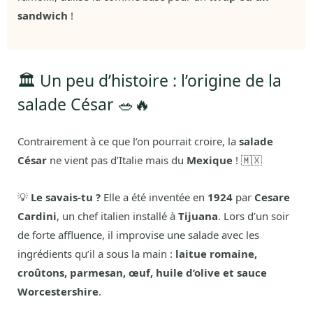
sandwich
!
🏛️ Un peu d’histoire : l’origine de la
salade César 🥗🔥
Contrairement à ce que l’on pourrait croire, la
salade
César
ne vient pas d’Italie mais du
Mexique
! 🇲🇽
💡
Le savais-tu ?
Elle a été inventée en
1924
par
Cesare
Cardini
, un chef italien installé à
Tijuana
. Lors d’un soir
de forte affluence, il improvise une salade avec les
ingrédients qu’il a sous la main :
laitue romaine,
croûtons, parmesan, œuf, huile d’olive et sauce
Worcestershire
.