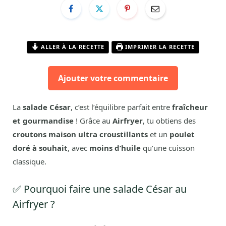
ALLER À LA RECETTE
IMPRIMER LA RECETTE
Ajouter votre commentaire
La
salade César
, c’est l’équilibre parfait entre
fraîcheur
et gourmandise
! Grâce au
Airfryer
, tu obtiens des
croutons maison ultra croustillants
et un
poulet
doré à souhait
, avec
moins d’huile
qu’une cuisson
classique.
✅ Pourquoi faire une salade César au
Airfryer ?