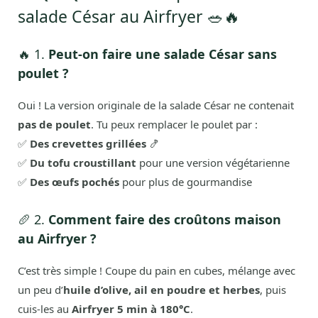
salade César au Airfryer 🥗🔥
🔥 1.
Peut-on faire une salade César sans
poulet ?
Oui ! La version originale de la salade César ne contenait
pas de poulet
. Tu peux remplacer le poulet par :
✅
Des crevettes grillées
🍤
✅
Du tofu croustillant
pour une version végétarienne
✅
Des œufs pochés
pour plus de gourmandise
🥖 2.
Comment faire des croûtons maison
au Airfryer ?
C’est très simple ! Coupe du pain en cubes, mélange avec
un peu d’
huile d’olive, ail en poudre et herbes
, puis
cuis-les au
Airfryer 5 min à 180°C
.