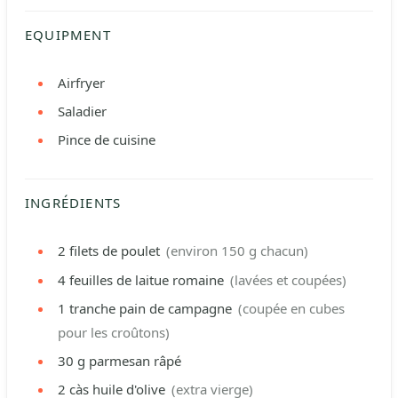
EQUIPMENT
Airfryer
Saladier
Pince de cuisine
INGRÉDIENTS
2
filets de poulet
(environ 150 g chacun)
4
feuilles de laitue romaine
(lavées et coupées)
1
tranche
pain de campagne
(coupée en cubes
pour les croûtons)
30
g
parmesan râpé
2
càs
huile d'olive
(extra vierge)