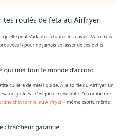
 tes roulés de feta au Airfryer
t qu’elle peut s’adapter à toutes les envies. Voici trois
pprouvées !) pour ne jamais se lasser de ces petits
alé qui met tout le monde d’accord
ite cuillère de miel liquide. À la sortie du Airfryer, un
sésame grillées : c’est juste irrésistible. Ce combo me
artine chèvre miel au Airfryer
– même esprit, même
 : fraîcheur garantie