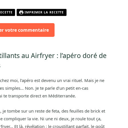
RECETTE
IMPRIMER LA RECETTE
er votre commentaire
illants au Airfryer : l’apéro doré de
s
t chez moi, l’apéro est devenu un vrai rituel. Mais je ne
tes simples… Non. Je te parle d’un petit en-cas
ui te transporte direct en Méditerranée.
 je tombe sur un reste de feta, des feuilles de brick et
 compliquer la vie. Ni une ni deux, je roule tout ça,
yer… Et là, révélation : le croustillant parfait, le goût