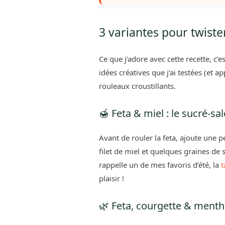
3 variantes pour twister
Ce que j’adore avec cette recette, c’es
idées créatives que j’ai testées (et a
rouleaux croustillants.
🍯 Feta & miel : le sucré-s
Avant de rouler la feta, ajoute une pet
filet de miel et quelques graines de 
rappelle un de mes favoris d’été, la
t
plaisir !
🌿 Feta, courgette & menthe