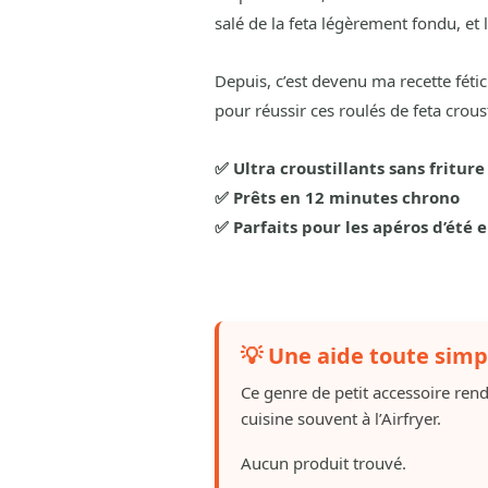
salé de la feta légèrement fondu, et l
Depuis, c’est devenu ma recette fétic
pour réussir ces roulés de feta croust
✅ Ultra croustillants sans friture
✅ Prêts en 12 minutes chrono
✅ Parfaits pour les apéros d’été 
💡 Une aide toute simp
Ce genre de petit accessoire ren
cuisine souvent à l’Airfryer.
Aucun produit trouvé.