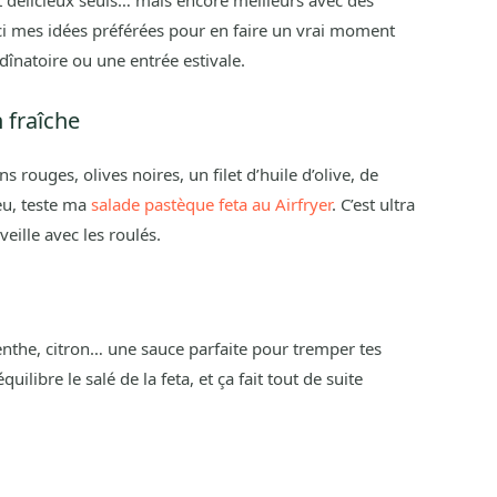
i mes idées préférées pour en faire un vrai moment
dînatoire ou une entrée estivale.
 fraîche
rouges, olives noires, un filet d’huile d’olive, de
eu, teste ma
salade pastèque feta au Airfryer
. C’est ultra
eille avec les roulés.
enthe, citron… une sauce parfaite pour tremper tes
quilibre le salé de la feta, et ça fait tout de suite