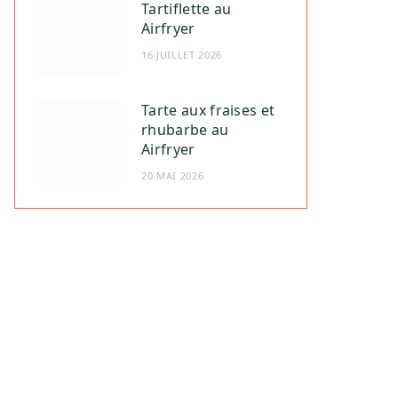
Tartiflette au
Airfryer
16 JUILLET 2026
Tarte aux fraises et
rhubarbe au
Airfryer
20 MAI 2026