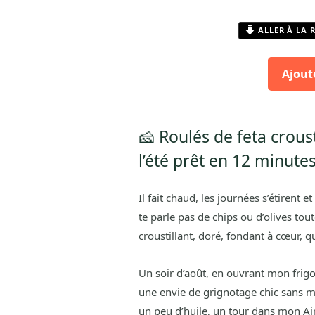
ALLER À LA 
Ajout
🧀 Roulés de feta croust
l’été prêt en 12 minute
Il fait chaud, les journées s’étirent e
te parle pas de chips ou d’olives tou
croustillant, doré, fondant à cœur, q
Un soir d’août, en ouvrant mon frigo,
une envie de grignotage chic sans me
un peu d’huile, un tour dans mon Airfr