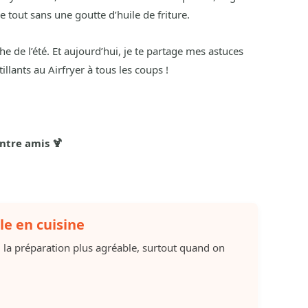
e tout sans une goutte d’huile de friture.
he de l’été. Et aujourd’hui, je te partage mes astuces
illants au Airfryer à tous les coups !
entre amis 🍹
le en cuisine
d la préparation plus agréable, surtout quand on