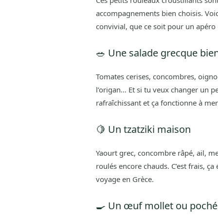
accompagnements bien choisis. Voic
convivial, que ce soit pour un apéro 
🥗 Une salade grecque bien
Tomates cerises, concombres, oignons 
l’origan… Et si tu veux changer un p
rafraîchissant et ça fonctionne à merv
🍋 Un tzatziki maison
Yaourt grec, concombre râpé, ail, m
roulés encore chauds. C’est frais, ça é
voyage en Grèce.
🍳 Un œuf mollet ou poché