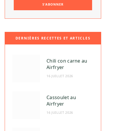
DERNIÈRES RECETTES ET ARTICLES
Chili con carne au
Airfryer
16 JUILLET 2026
Cassoulet au
Airfryer
16 JUILLET 2026