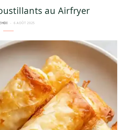
oustillants au Airfryer
EHDI
6 AOÛT 2025