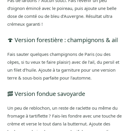
Pas de lardons ? Aucun souci. Fais revenir un peu
d’oignon émincé avec le poireau, puis ajoute une belle
dose de comté ou de bleu d’Auvergne. Résultat ultra
crémeux garanti !
🍄 Version forestière : champignons & ail
Fais sauter quelques champignons de Paris (ou des
cèpes, si tu veux te faire plaisir) avec de l’ail, du persil et
un filet d’huile. Ajoute à ta garniture pour une version
terre & sous-bois parfaite pour l’automne.
🥓 Version fondue savoyarde
Un peu de reblochon, un reste de raclette ou même du
fromage à tartiflette ? Fais-les fondre avec une touche de
crème et verse le tout dans la butternut. Ajoute des