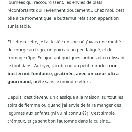
journées qui raccourcissent, les envies de plats
réconfortants qui reviennent doucement… Chez moi, c’est
pile à ce moment que le butternut refait son apparition
sur la table.
Et cette recette, je l’ai testée un soir où j’avais une moitié
de courge au frigo, un poireau un peu fatigué, et du
fromage râpé. En ajoutant quelques lardons et en glissant
le tout dans l’Airfryer, j’ai obtenu un petit miracle :
une
butternut fondante, gratinée, avec un cœur ultra
gourmand
, prête sans le moindre effort.
Depuis, c’est devenu un classique à la maison, surtout les
soirs de flemme ou quand j’ai envie de faire manger des
légumes aux enfants (ni vu ni connu 😉). C’est simple,
crémeux, et ça sent bon l’automne dans la cuisine…