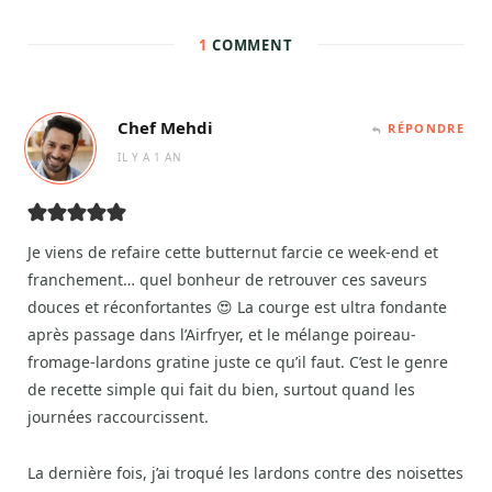
1
COMMENT
Chef Mehdi
RÉPONDRE
IL Y A 1 AN
Je viens de refaire cette butternut farcie ce week-end et
franchement… quel bonheur de retrouver ces saveurs
douces et réconfortantes 😍 La courge est ultra fondante
après passage dans l’Airfryer, et le mélange poireau-
fromage-lardons gratine juste ce qu’il faut. C’est le genre
de recette simple qui fait du bien, surtout quand les
journées raccourcissent.
La dernière fois, j’ai troqué les lardons contre des noisettes