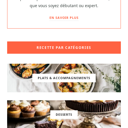
que vous soyez débutant ou expert.
EN SAVOIR PLUS
RECETTE PAR CATÉGORIES
PLATS & ACCOMPAGNEMENTS
DESSERTS