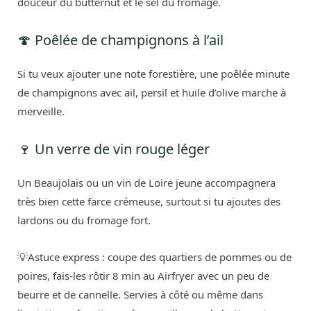
douceur du butternut et le sel du fromage.
🍄 Poêlée de champignons à l’ail
Si tu veux ajouter une note forestière, une poêlée minute
de champignons avec ail, persil et huile d’olive marche à
merveille.
🍷 Un verre de vin rouge léger
Un Beaujolais ou un vin de Loire jeune accompagnera
très bien cette farce crémeuse, surtout si tu ajoutes des
lardons ou du fromage fort.
💡Astuce express : coupe des quartiers de pommes ou de
poires, fais-les rôtir 8 min au Airfryer avec un peu de
beurre et de cannelle. Servies à côté ou même dans