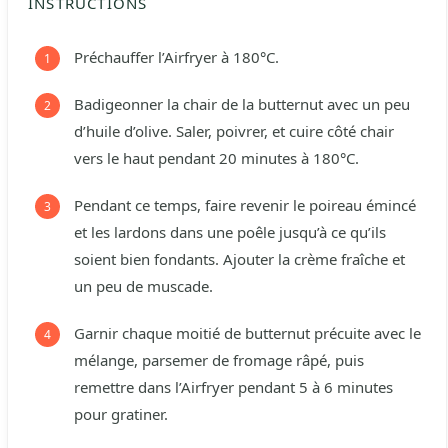
INSTRUCTIONS
Préchauffer l’Airfryer à 180°C.
Badigeonner la chair de la butternut avec un peu
d’huile d’olive. Saler, poivrer, et cuire côté chair
vers le haut pendant 20 minutes à 180°C.
Pendant ce temps, faire revenir le poireau émincé
et les lardons dans une poêle jusqu’à ce qu’ils
soient bien fondants. Ajouter la crème fraîche et
un peu de muscade.
Garnir chaque moitié de butternut précuite avec le
mélange, parsemer de fromage râpé, puis
remettre dans l’Airfryer pendant 5 à 6 minutes
pour gratiner.