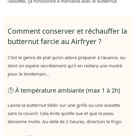
l’assiette, ça fonctionne à merveille avec le butternut.
Comment conserver et réchauffer la
butternut farcie au Airfryer ?
C’est le genre de plat qu’on adore préparer à l’avance, ou
dont on espère secrètement qu’il en restera une moitié
pour le lendemain…
🕑 À température ambiante (max 1 à 2h)
Laisse la butternut tiédir sur une grille ou une assiette
sans la couvrir. Cela évite qu’elle sue et que la peau
devienne molle. Au-delà de 2 heures, direction le frigo.