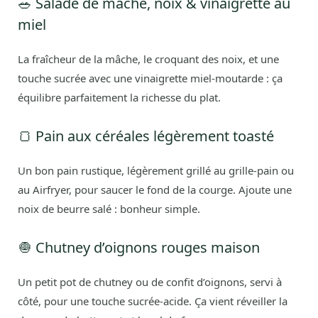
🥗 Salade de mâche, noix & vinaigrette au
miel
La fraîcheur de la mâche, le croquant des noix, et une
touche sucrée avec une vinaigrette miel-moutarde : ça
équilibre parfaitement la richesse du plat.
🍞 Pain aux céréales légèrement toasté
Un bon pain rustique, légèrement grillé au grille-pain ou
au Airfryer, pour saucer le fond de la courge. Ajoute une
noix de beurre salé : bonheur simple.
🧅 Chutney d’oignons rouges maison
Un petit pot de chutney ou de confit d’oignons, servi à
côté, pour une touche sucrée-acide. Ça vient réveiller la