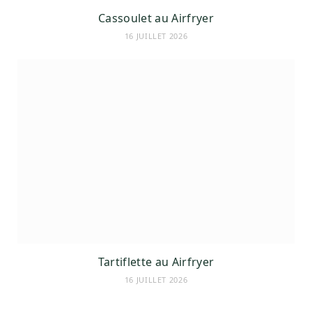
Cassoulet au Airfryer
16 JUILLET 2026
Tartiflette au Airfryer
16 JUILLET 2026