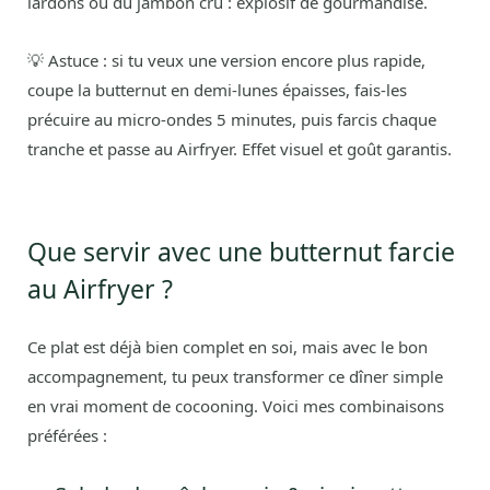
lardons ou du jambon cru : explosif de gourmandise.
💡 Astuce : si tu veux une version encore plus rapide,
coupe la butternut en demi-lunes épaisses, fais-les
précuire au micro-ondes 5 minutes, puis farcis chaque
tranche et passe au Airfryer. Effet visuel et goût garantis.
Que servir avec une butternut farcie
au Airfryer ?
Ce plat est déjà bien complet en soi, mais avec le bon
accompagnement, tu peux transformer ce dîner simple
en vrai moment de cocooning. Voici mes combinaisons
préférées :