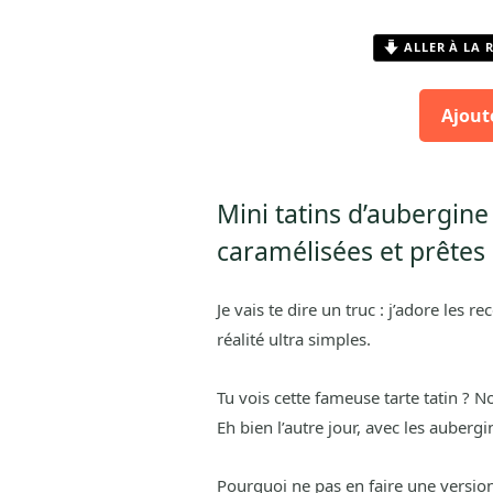
ALLER À LA 
Ajout
Mini tatins d’aubergine
caramélisées et prêtes 
Je vais te dire un truc : j’adore les 
réalité ultra simples.
Tu vois cette fameuse tarte tatin ?
Eh bien l’autre jour, avec les auberg
Pourquoi ne pas en faire une versio