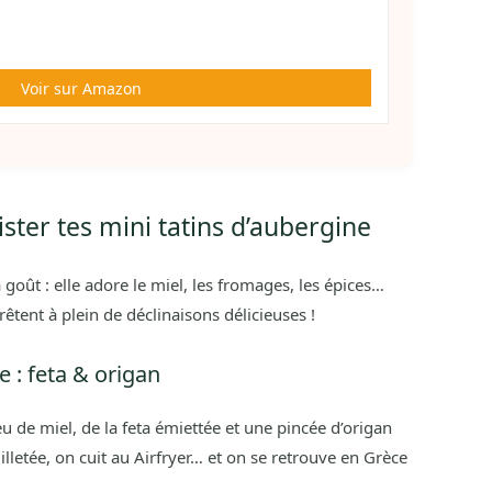
Voir sur Amazon
ister tes mini tatins d’aubergine
 goût : elle adore le miel, les fromages, les épices…
rêtent à plein de déclinaisons délicieuses !
 : feta & origan
u de miel, de la feta émiettée et une pincée d’origan
lletée, on cuit au Airfryer… et on se retrouve en Grèce