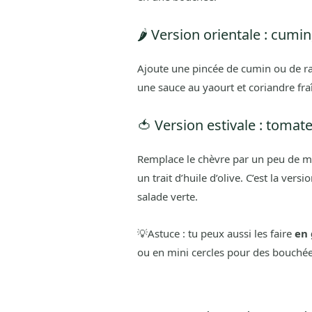
🌶️ Version orientale : cumi
Ajoute une pincée de cumin ou de ras
une sauce au yaourt et coriandre fraî
🍅 Version estivale : tomat
Remplace le chèvre par un peu de mo
un trait d’huile d’olive. C’est la ver
salade verte.
💡Astuce : tu peux aussi les faire
en
ou en mini cercles pour des bouchée