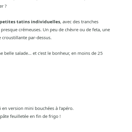
er ?
petites tatins individuelles
, avec des tranches
, presque crémeuses. Un peu de chèvre ou de feta, une
e croustillante par-dessus.
ne belle salade… et c’est le bonheur, en moins de 25
i en version mini bouchées à l’apéro.
pâte feuilletée en fin de frigo !