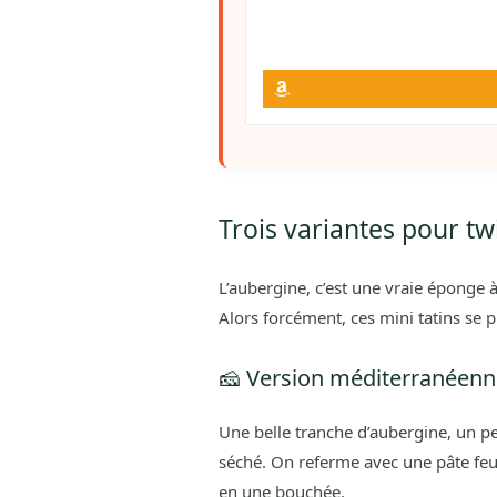
Trois variantes pour tw
L’aubergine, c’est une vraie éponge à
Alors forcément, ces mini tatins se p
🧀 Version méditerranéenne
Une belle tranche d’aubergine, un pe
séché. On referme avec une pâte feui
en une bouchée.