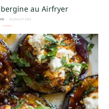
ubergine au Airfryer
HDI
25 JUILLET 2025