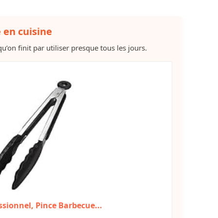
e en cuisine
u’on finit par utiliser presque tous les jours.
ssionnel, Pince Barbecue...