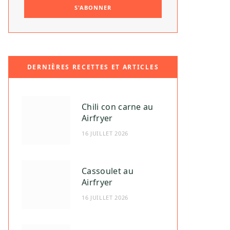
DERNIÈRES RECETTES ET ARTICLES
Chili con carne au
Airfryer
16 JUILLET 2026
Cassoulet au
Airfryer
16 JUILLET 2026