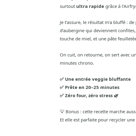
surtout
ultra rapide
grâce à l’Airfry
Je t’assure, le résultat m’a bluffé : de
d’aubergine qui deviennent confites
touche de miel, et une pâte feuilleté
On cuit, on retourne, on sert avec u
minutes chrono.
✅ Une entrée veggie bluffante
✅ Prête en 20–25 minutes
✅ Zéro four, zéro stress 🌿
💡 Bonus : cette recette marche auss
Et elle est parfaite pour recycler une 