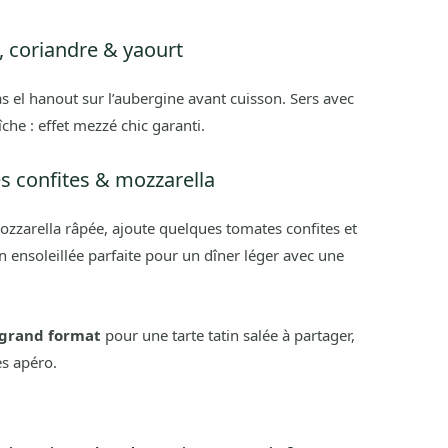
n, coriandre & yaourt
 el hanout sur l’aubergine avant cuisson. Sers avec
che : effet mezzé chic garanti.
es confites & mozzarella
zzarella râpée, ajoute quelques tomates confites et
sion ensoleillée parfaite pour un dîner léger avec une
 grand format
pour une tarte tatin salée à partager,
s apéro.