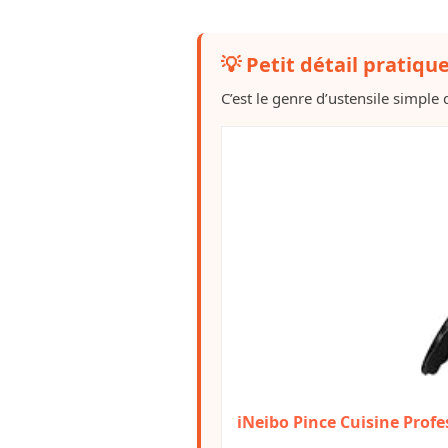
💡 Petit détail pratiqu
C’est le genre d’ustensile simple q
iNeibo Pince Cuisine Profe