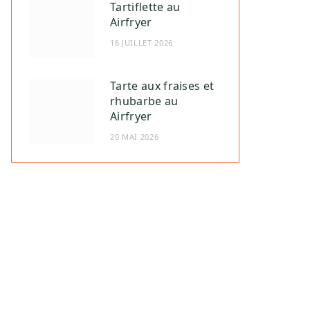
Tartiflette au
Airfryer
16 JUILLET 2026
Tarte aux fraises et
rhubarbe au
Airfryer
20 MAI 2026