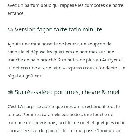
avec un parfum doux qui rappelle les compotes de notre
enfance.
🥧 Version façon tarte tatin minute
Ajoute une mini noisette de beurre, un soupçon de
cannelle et dépose les quartiers de pommes sur une
tranche de pain brioché. 2 minutes de plus au Airfryer et
tu obtiens une « tarte tatin » express crousti-fondante. Un
régal au goûter !
🧀 Sucrée-salée : pommes, chèvre & miel
C’est LA surprise apéro que mes amis réclament tout le
temps. Pommes caramélisées tièdes, une touche de
fromage de chèvre frais, un filet de miel et quelques noix
concassées sur du pain grillé. Le tout passe 1 minute au