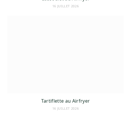
16 JUILLET 2026
Tartiflette au Airfryer
16 JUILLET 2026