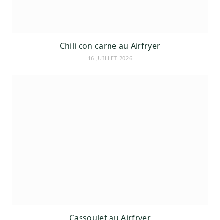
Chili con carne au Airfryer
16 JUILLET 2026
Cassoulet au Airfryer