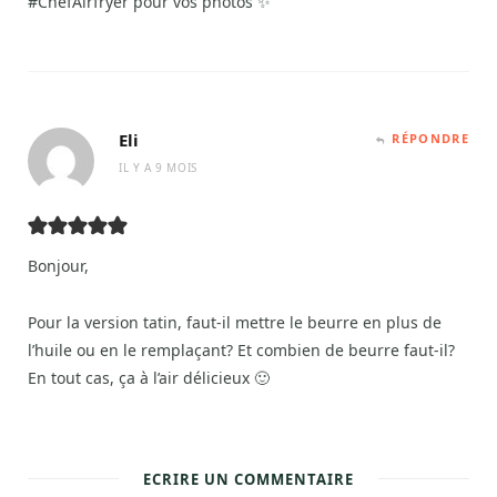
#ChefAirfryer pour vos photos ✨
Eli
RÉPONDRE
IL Y A 9 MOIS
Bonjour,
Pour la version tatin, faut-il mettre le beurre en plus de
l’huile ou en le remplaçant? Et combien de beurre faut-il?
En tout cas, ça à l’air délicieux 🙂
ECRIRE UN COMMENTAIRE