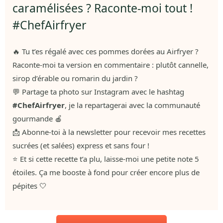
caramélisées ? Raconte-moi tout !
#ChefAirfryer
🔥 Tu t’es régalé avec ces pommes dorées au Airfryer ?
Raconte-moi ta version en commentaire : plutôt cannelle,
sirop d’érable ou romarin du jardin ?
💬 Partage ta photo sur Instagram avec le hashtag
#ChefAirfryer
, je la repartagerai avec la communauté
gourmande 🍎
📩 Abonne-toi à la newsletter pour recevoir mes recettes
sucrées (et salées) express et sans four !
⭐ Et si cette recette t’a plu, laisse-moi une petite note 5
étoiles. Ça me booste à fond pour créer encore plus de
pépites 🤍