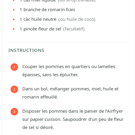
1
branche de romarin frais
1
càc
huile neutre
(ou huile de coco)
1
pincée
fleur de sel
(facultatif)
INSTRUCTIONS
Couper les pommes en quartiers ou lamelles
épaisses, sans les éplucher.
Dans un bol, mélanger pommes, miel, huile et
romarin effeuillé.
Disposer les pommes dans le panier de l’Airfryer
sur papier cuisson. Saupoudrer d’un peu de fleur
de sel si désiré.