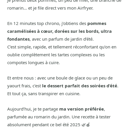
Je prends deux pommes, un peu de miel, une branche de
romarin… et je file direct vers mon Airfryer.
En 12 minutes top chrono, j’obtiens des
pommes
caramélisées à cœur, dorées sur les bords, ultra
fondantes
, avec un parfum de jardin d’été.
C’est simple, rapide, et tellement réconfortant qu’on en
oublie complètement les tartes complexes ou les
compotes longues à cuire.
Et entre nous : avec une boule de glace ou un peu de
yaourt frais, c’est
le dessert parfait des soirées d’été
.
Et tout ça, sans transpirer en cuisine.
Aujourd’hui, je te partage
ma version préférée
,
parfumée au romarin du jardin. Une recette à tester
absolument pendant ce bel été 2025 🌿🍎