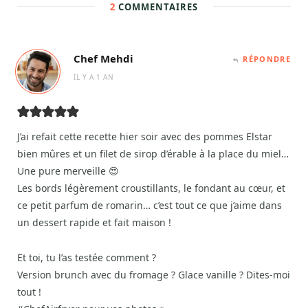
2
COMMENTAIRES
Chef Mehdi
RÉPONDRE
IL Y A 1 AN
J’ai refait cette recette hier soir avec des pommes Elstar
bien mûres et un filet de sirop d’érable à la place du miel…
Une pure merveille 😍
Les bords légèrement croustillants, le fondant au cœur, et
ce petit parfum de romarin… c’est tout ce que j’aime dans
un dessert rapide et fait maison !
Et toi, tu l’as testée comment ?
Version brunch avec du fromage ? Glace vanille ? Dites-moi
tout !