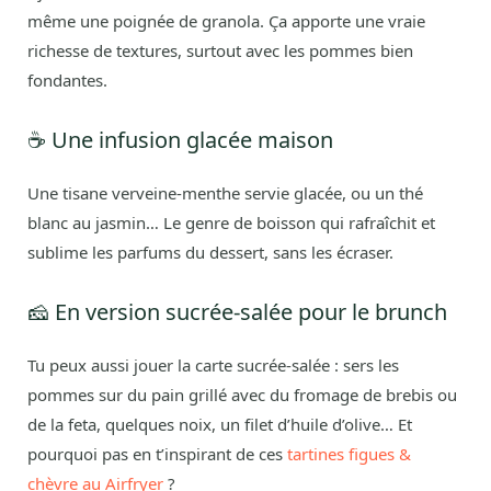
même une poignée de granola. Ça apporte une vraie
richesse de textures, surtout avec les pommes bien
fondantes.
☕ Une infusion glacée maison
Une tisane verveine-menthe servie glacée, ou un thé
blanc au jasmin… Le genre de boisson qui rafraîchit et
sublime les parfums du dessert, sans les écraser.
🧀 En version sucrée-salée pour le brunch
Tu peux aussi jouer la carte sucrée-salée : sers les
pommes sur du pain grillé avec du fromage de brebis ou
de la feta, quelques noix, un filet d’huile d’olive… Et
pourquoi pas en t’inspirant de ces
tartines figues &
chèvre au Airfryer
?