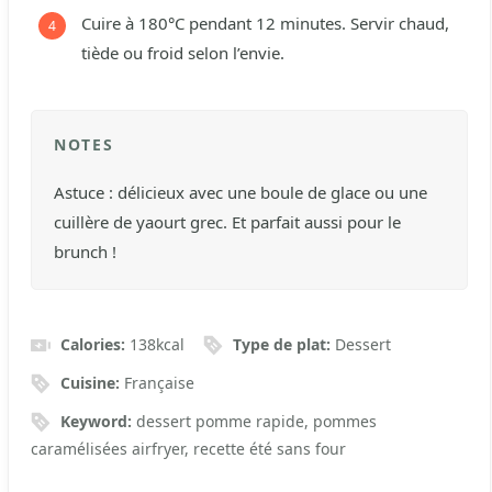
Cuire à 180°C pendant 12 minutes. Servir chaud,
tiède ou froid selon l’envie.
NOTES
Astuce : délicieux avec une boule de glace ou une
cuillère de yaourt grec. Et parfait aussi pour le
brunch !
Calories:
138
kcal
Type de plat:
Dessert
Cuisine:
Française
Keyword:
dessert pomme rapide, pommes
caramélisées airfryer, recette été sans four