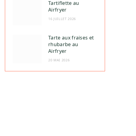
Tartiflette au
Airfryer
16 JUILLET 2026
Tarte aux fraises et
rhubarbe au
Airfryer
20 MAI 2026