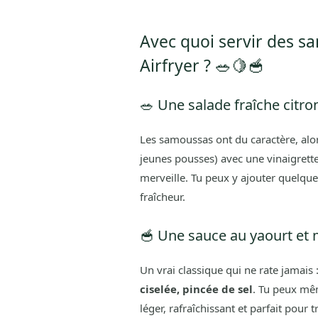
Avec quoi servir des s
Airfryer ? 🥗🍋🥣
🥗 Une salade fraîche citr
Les samoussas ont du caractère, al
jeunes pousses) avec une vinaigrette 
merveille. Tu peux y ajouter quelqu
fraîcheur.
🥣 Une sauce au yaourt et
Un vrai classique qui ne rate jamais 
ciselée, pincée de sel
. Tu peux mêm
léger, rafraîchissant et parfait po