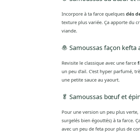
Incorpore à ta farce quelques
dés d
texture plus variée. Ça apporte du cr
viande.
🧆 Samoussas façon kefta a
Revisite le classique avec une farce
f
un peu d’ail. C’est hyper parfumé, trè
une petite sauce au yaourt.
🥬 Samoussas bœuf et épin
Pour une version un peu plus verte,
surgelés bien égouttés) à ta farce. Ça
avec un peu de feta pour plus de con