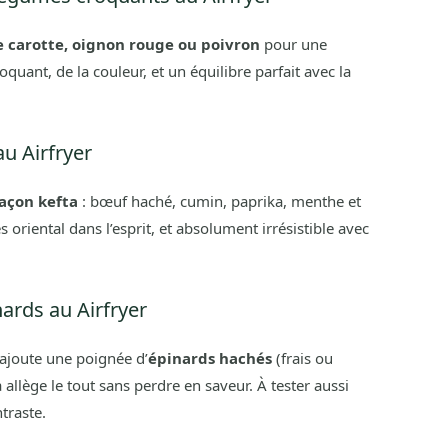
e carotte, oignon rouge ou poivron
pour une
oquant, de la couleur, et un équilibre parfait avec la
u Airfryer
açon kefta
: bœuf haché, cumin, paprika, menthe et
s oriental dans l’esprit, et absolument irrésistible avec
ards au Airfryer
 ajoute une poignée d’
épinards hachés
(frais ou
 allège le tout sans perdre en saveur. À tester aussi
traste.