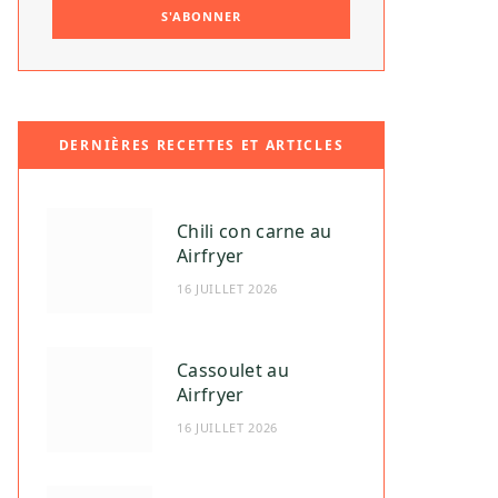
DERNIÈRES RECETTES ET ARTICLES
Chili con carne au
Airfryer
16 JUILLET 2026
Cassoulet au
Airfryer
16 JUILLET 2026