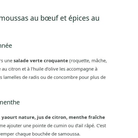
amoussas au bœuf et épices au
onnée
ors une
salade verte croquante
(roquette, mâche,
au citron et à l’huile d’olive les accompagne à
es lamelles de radis ou de concombre pour plus de
 menthe
:
yaourt nature, jus de citron, menthe fraîche
e ajouter une pointe de cumin ou d’ail râpé. C’est
ur tremper chaque bouchée de samoussa.