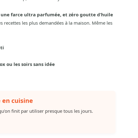
, une farce ultra parfumée, et zéro goutte d’huile
es recettes les plus demandées à la maison. Même les
ti
ox ou les soirs sans idée
e en cuisine
u’on finit par utiliser presque tous les jours.