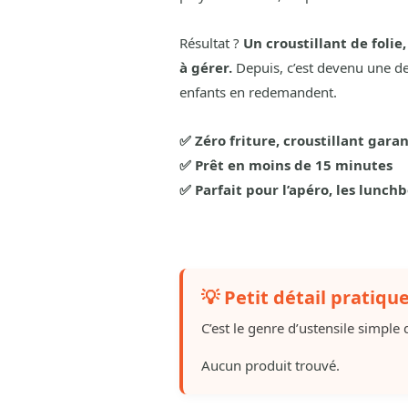
Résultat ?
Un croustillant de folie
à gérer.
Depuis, c’est devenu une d
enfants en redemandent.
✅ Zéro friture, croustillant garan
✅ Prêt en moins de 15 minutes
✅ Parfait pour l’apéro, les lunchb
💡 Petit détail pratiqu
C’est le genre d’ustensile simple q
Aucun produit trouvé.