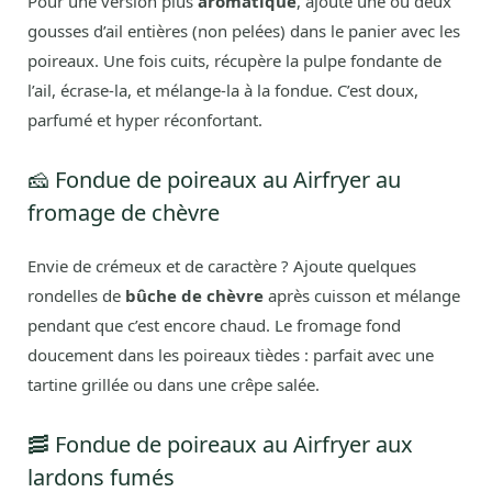
Pour une version plus
aromatique
, ajoute une ou deux
gousses d’ail entières (non pelées) dans le panier avec les
poireaux. Une fois cuits, récupère la pulpe fondante de
l’ail, écrase-la, et mélange-la à la fondue. C’est doux,
parfumé et hyper réconfortant.
🧀 Fondue de poireaux au Airfryer au
fromage de chèvre
Envie de crémeux et de caractère ? Ajoute quelques
rondelles de
bûche de chèvre
après cuisson et mélange
pendant que c’est encore chaud. Le fromage fond
doucement dans les poireaux tièdes : parfait avec une
tartine grillée ou dans une crêpe salée.
🥓 Fondue de poireaux au Airfryer aux
lardons fumés