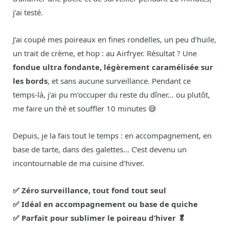
j’ai testé.
J’ai coupé mes poireaux en fines rondelles, un peu d’huile,
un trait de crème, et hop : au Airfryer. Résultat ? Une
fondue ultra fondante, légèrement caramélisée sur
les bords
, et sans aucune surveillance. Pendant ce
temps-là, j’ai pu m’occuper du reste du dîner… ou plutôt,
me faire un thé et souffler 10 minutes 😅
Depuis, je la fais tout le temps : en accompagnement, en
base de tarte, dans des galettes… C’est devenu un
incontournable de ma cuisine d’hiver.
✅ Zéro surveillance, tout fond tout seul
✅ Idéal en accompagnement ou base de quiche
✅ Parfait pour sublimer le poireau d’hiver 🥬