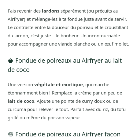
Fais revenir des
lardons
séparément (ou précuits au
Airfryer) et mélange-les à ta fondue juste avant de servir.
Le contraste entre la douceur du poireau et le croustillant
du lardon, c’est juste… le bonheur. Un incontournable
pour accompagner une viande blanche ou un œuf mollet.
🥥 Fondue de poireaux au Airfryer au lait
de coco
Une version
végétale et exotique
, qui marche
étonnamment bien ! Remplace la crème par un peu de
lait de coco
. Ajoute une pointe de curry doux ou de
curcuma pour relever le tout. Parfait avec du riz, du tofu
grillé ou même du poisson vapeur.
🧅 Fondue de poireaux au Airfryer façon