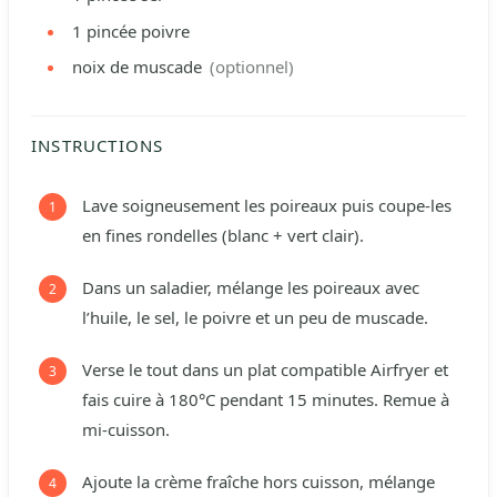
1
pincée
poivre
noix de muscade
(optionnel)
INSTRUCTIONS
Lave soigneusement les poireaux puis coupe-les
en fines rondelles (blanc + vert clair).
Dans un saladier, mélange les poireaux avec
l’huile, le sel, le poivre et un peu de muscade.
Verse le tout dans un plat compatible Airfryer et
fais cuire à 180°C pendant 15 minutes. Remue à
mi-cuisson.
Ajoute la crème fraîche hors cuisson, mélange