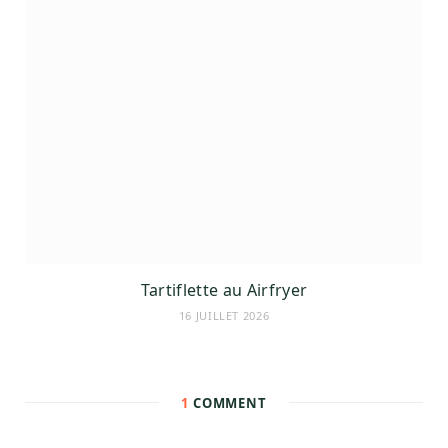
Tartiflette au Airfryer
16 JUILLET 2026
1
COMMENT