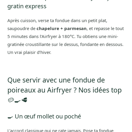
gratin express
Après cuisson, verse ta fondue dans un petit plat,
saupoudre de
chapelure + parmesan
, et repasse le tout
5 minutes dans l’Airfryer à 180°C. Tu obtiens une mini-
gratinée croustillante sur le dessus, fondante en dessous.
Un vrai plaisir d’hiver.
Que servir avec une fondue de
poireaux au Airfryer ? Nos idées top
🥔🍳🥩
🍳 Un œuf mollet ou poché
L’accord classique qui ne rate jamais. Pose ta fondue