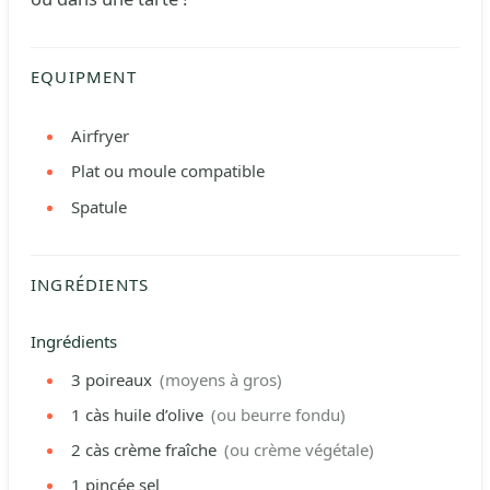
EQUIPMENT
Airfryer
Plat ou moule compatible
Spatule
INGRÉDIENTS
Ingrédients
3
poireaux
(moyens à gros)
1
càs
huile d’olive
(ou beurre fondu)
2
càs
crème fraîche
(ou crème végétale)
1
pincée
sel