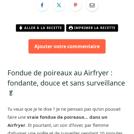
ALLER À LA RECETTE
IMPRIMER LA RECETTE
Ajouter votre commentaire
Fondue de poireaux au Airfryer :
fondante, douce et sans surveillance
🥬
Tu veux que je te dise ? Je ne pensais pas qu’on pouvait
faire une
vraie fondue de poireaux… dans un
Airfryer
. Et pourtant, un soir d’hiver, par flemme
d’allumer une poêle et de surveiller pendant 20 minutes,