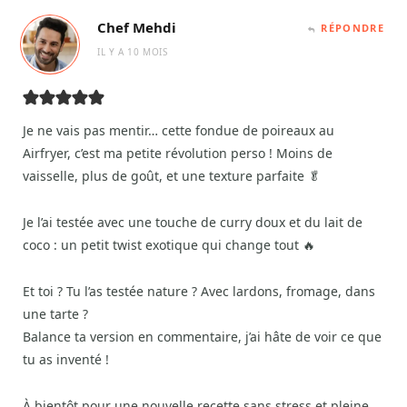
Chef Mehdi
RÉPONDRE
IL Y A 10 MOIS
Je ne vais pas mentir… cette fondue de poireaux au
Airfryer, c’est ma petite révolution perso ! Moins de
vaisselle, plus de goût, et une texture parfaite 🥬
Je l’ai testée avec une touche de curry doux et du lait de
coco : un petit twist exotique qui change tout 🔥
Et toi ? Tu l’as testée nature ? Avec lardons, fromage, dans
une tarte ?
Balance ta version en commentaire, j’ai hâte de voir ce que
tu as inventé !
À bientôt pour une nouvelle recette sans stress et pleine