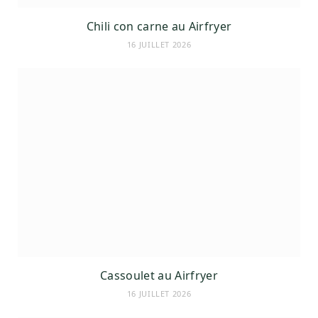
Chili con carne au Airfryer
16 JUILLET 2026
Cassoulet au Airfryer
16 JUILLET 2026