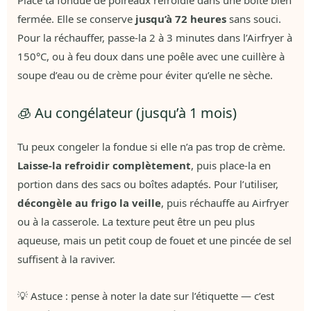
fermée. Elle se conserve
jusqu’à 72 heures
sans souci.
Pour la réchauffer, passe-la 2 à 3 minutes dans l’Airfryer à
150°C, ou à feu doux dans une poêle avec une cuillère à
soupe d’eau ou de crème pour éviter qu’elle ne sèche.
🧊 Au congélateur (jusqu’à 1 mois)
Tu peux congeler la fondue si elle n’a pas trop de crème.
Laisse-la refroidir complètement
, puis place-la en
portion dans des sacs ou boîtes adaptés. Pour l’utiliser,
décongèle au frigo la veille
, puis réchauffe au Airfryer
ou à la casserole. La texture peut être un peu plus
aqueuse, mais un petit coup de fouet et une pincée de sel
suffisent à la raviver.
💡 Astuce : pense à noter la date sur l’étiquette — c’est