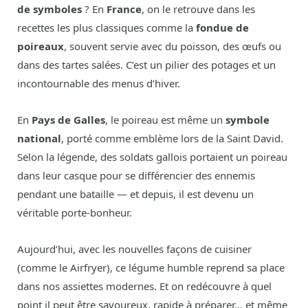
de symboles
? En
France
, on le retrouve dans les
recettes les plus classiques comme la
fondue de
poireaux
, souvent servie avec du poisson, des œufs ou
dans des tartes salées. C’est un pilier des potages et un
incontournable des menus d’hiver.
En
Pays de Galles
, le poireau est même un
symbole
national
, porté comme emblème lors de la Saint David.
Selon la légende, des soldats gallois portaient un poireau
dans leur casque pour se différencier des ennemis
pendant une bataille — et depuis, il est devenu un
véritable porte-bonheur.
Aujourd’hui, avec les nouvelles façons de cuisiner
(comme le Airfryer), ce légume humble reprend sa place
dans nos assiettes modernes. Et on redécouvre à quel
point il peut être savoureux, rapide à préparer… et même