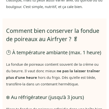
classique, mais tu peux aussi varier avec du quinoa ou du
boulgour. C’est simple, nutritif, et ça cale bien.
Comment bien conserver la fondue
de poireaux au Airfryer ? 🥬
🕑 À température ambiante (max. 1 heure)
La fondue de poireaux contient souvent de la crème ou
du beurre. Il vaut donc mieux
ne pas la laisser traîner
plus d’une heure
hors du frigo. Dès qu’elle est tiède,
transfère-la dans un contenant hermétique.
❄️ Au réfrigérateur (jusqu’à 3 jours)
Place ta fondue de poireaux refroidie dans une boîte bien