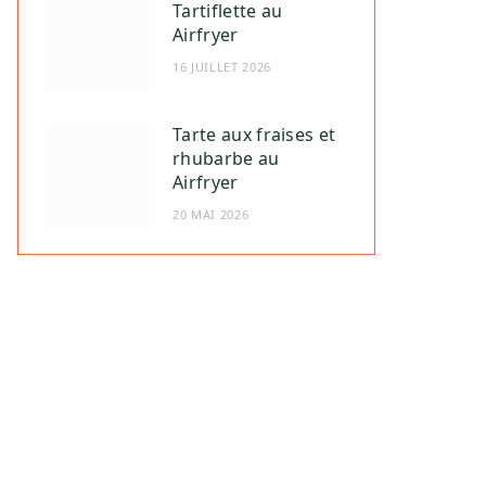
Tartiflette au
Airfryer
16 JUILLET 2026
Tarte aux fraises et
rhubarbe au
Airfryer
20 MAI 2026