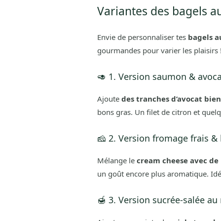
Variantes des bagels a
Envie de personnaliser tes
bagels a
gourmandes pour varier les plaisirs 
🥑 1. Version saumon & avoc
Ajoute
des tranches d’avocat bie
bons gras. Un filet de citron et quel
🧀 2. Version fromage frais &
Mélange le
cream cheese avec de l
un goût encore plus aromatique. Idéa
🍯 3. Version sucrée-salée au 