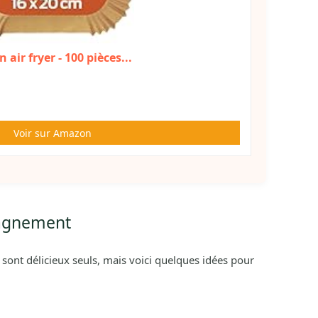
ir fryer - 100 pièces...
Voir sur Amazon
agnement
sont délicieux seuls, mais voici quelques idées pour