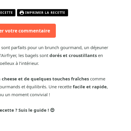
RECETTE
IMPRIMER LA RECETTE
er votre commentaire
sont parfaits pour un brunch gourmand, un déjeuner
’Airfryer, les bagels sont
dorés et croustillants
en
lleux à l’intérieur.
cheese et de quelques touches fraîches
comme
is gourmands et équilibrés. Une recette
facile et rapide
,
 ou un moment convivial !
ecette ? Suis le guide ! 😍