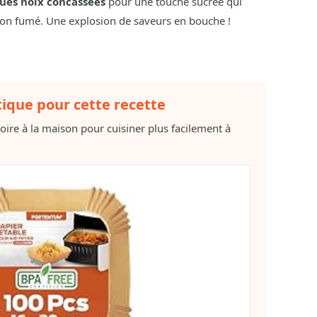
ues noix concassées
pour une touche sucrée qui
mon fumé. Une explosion de saveurs en bouche !
tique pour cette recette
soire à la maison pour cuisiner plus facilement à