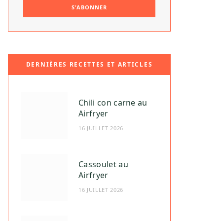
DERNIÈRES RECETTES ET ARTICLES
Chili con carne au
Airfryer
16 JUILLET 2026
Cassoulet au
Airfryer
16 JUILLET 2026