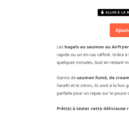
ALLER À LA 
Ajout
Les
bagels au saumon au Airfryer
rapide ou un en-cas raffiné. Grâce à l
quelques minutes, tout en restant moe
Garnis de
saumon fumé, de cream 
l’aneth et le citron, ils sont à la fo
parfaite pour un repas sur le pouce
Prêt(e) à tester cette délicieuse r