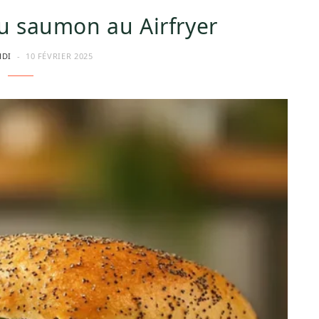
u saumon au Airfryer
HDI
10 FÉVRIER 2025