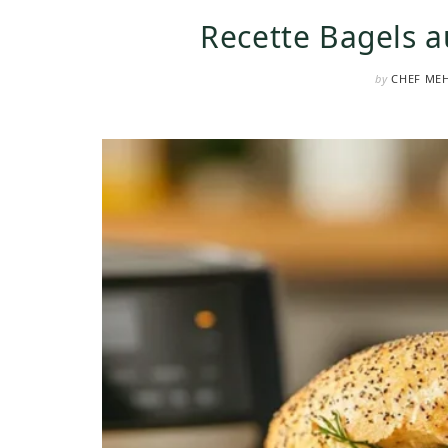
Recette Bagels a
by
CHEF ME