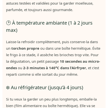
astuces testées et validées pour la garder moelleuse,
parfumée, et toujours aussi gourmande.
🕑 À température ambiante (1 à 2 jours
max)
Laisse-la refroidir complètement, puis conserve-la dans
un
torchon propre
ou dans une boîte hermétique. Évite
le frigo à ce stade, il assèche les brioches trop vite. Pour
la dégustation, un petit passage
10 secondes au micro-
ondes
ou
2-3 minutes à 140°C dans l’Airfryer
, et c’est
reparti comme si elle sortait du jour même.
❄️ Au réfrigérateur (jusqu’à 4 jours)
Si tu veux la garder un peu plus longtemps, emballe-la
bien (film alimentaire ou boîte hermétique). Elle va se