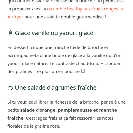
qui contraste avec la richesse de la brioche. Tu peux aussi
la proposer avec un
crumble healthy aux fruits rouges au
Airfryer
pour une assiette double gourmandise !
🍦 Glace vanille ou yaourt glacé
En dessert, coupe une tranche tiède de brioche et
accompagne-la d’une boule de glace à la vanille ou d’un
yaourt glacé nature. Le contraste chaud-froid + croquant
des pralines = explosion en bouche 💥
🍊 Une salade d’agrumes fraîche
Si tu veux équilibrer la richesse de la brioche, pense à une
petite
salade d’orange, pamplemousse et menthe
fraîche
. C’est léger, frais et ça fait ressortir les notes
florales de la praline rose.