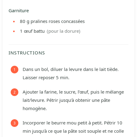
Garniture
80
g
pralines roses concassées
1
œuf battu
(pour la dorure)
INSTRUCTIONS
Dans un bol, diluer la levure dans le lait tiède.
Laisser reposer 5 min.
Ajouter la farine, le sucre, l’œuf, puis le mélange
lait/levure. Pétrir jusqu’à obtenir une pâte
homogène.
Incorporer le beurre mou petit à petit. Pétrir 10
min jusqu’à ce que la pâte soit souple et ne colle