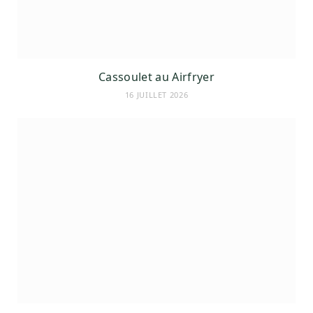
Cassoulet au Airfryer
16 JUILLET 2026