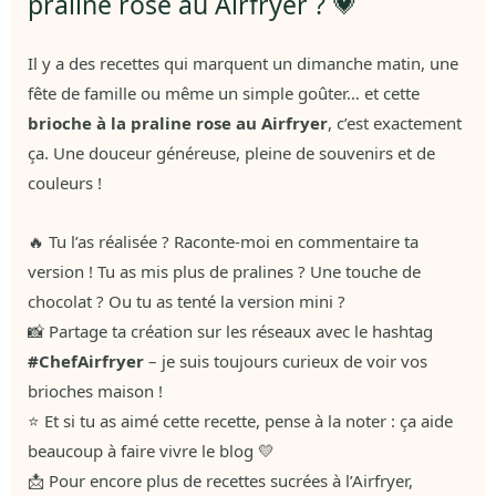
praline rose au Airfryer ? 💗
Il y a des recettes qui marquent un dimanche matin, une
fête de famille ou même un simple goûter… et cette
brioche à la praline rose au Airfryer
, c’est exactement
ça. Une douceur généreuse, pleine de souvenirs et de
couleurs !
🔥 Tu l’as réalisée ? Raconte-moi en commentaire ta
version ! Tu as mis plus de pralines ? Une touche de
chocolat ? Ou tu as tenté la version mini ?
📸 Partage ta création sur les réseaux avec le hashtag
#ChefAirfryer
– je suis toujours curieux de voir vos
brioches maison !
⭐ Et si tu as aimé cette recette, pense à la noter : ça aide
beaucoup à faire vivre le blog 💛
📩 Pour encore plus de recettes sucrées à l’Airfryer,