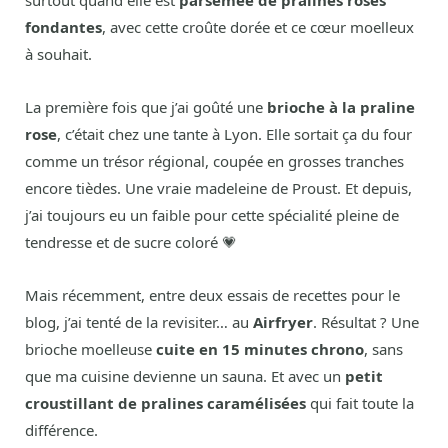
surtout quand elle est
parsemée de pralines roses
fondantes
, avec cette croûte dorée et ce cœur moelleux
à souhait.
La première fois que j’ai goûté une
brioche à la praline
rose
, c’était chez une tante à Lyon. Elle sortait ça du four
comme un trésor régional, coupée en grosses tranches
encore tièdes. Une vraie madeleine de Proust. Et depuis,
j’ai toujours eu un faible pour cette spécialité pleine de
tendresse et de sucre coloré 💗
Mais récemment, entre deux essais de recettes pour le
blog, j’ai tenté de la revisiter… au
Airfryer
. Résultat ? Une
brioche moelleuse
cuite en 15 minutes chrono
, sans
que ma cuisine devienne un sauna. Et avec un
petit
croustillant de pralines caramélisées
qui fait toute la
différence.