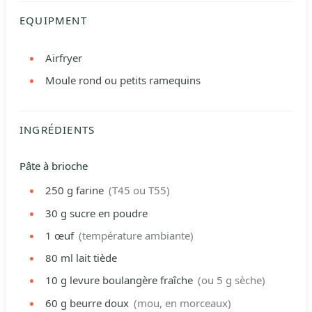
EQUIPMENT
Airfryer
Moule rond ou petits ramequins
INGRÉDIENTS
Pâte à brioche
250
g
farine
(T45 ou T55)
30
g
sucre en poudre
1
œuf
(température ambiante)
80
ml
lait tiède
10
g
levure boulangère fraîche
(ou 5 g sèche)
60
g
beurre doux
(mou, en morceaux)