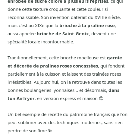
enrobée de sucre coloré à plusieurs reprises
, ce qui
donne cette texture croquante et cette couleur si
reconnaissable. Son invention daterait du XVIIIe siècle,
mais c’est au XIXe que la
brioche à la praline rose
,
aussi appelée
brioche de Saint-Genix
, devient une
spécialité locale incontournable.
Traditionnellement, cette brioche moelleuse est
garnie
et décorée de pralines roses concassées
, qui fondent
partiellement à la cuisson et laissent des traînées roses
irrésistibles. Aujourd’hui, on la retrouve dans toutes les
bonnes boulangeries lyonnaises… et désormais,
dans
ton Airfryer
, en version express et maison 😍
Un bel exemple de recette du patrimoine français que l’on
peut sublimer avec des techniques modernes, sans rien
perdre de son âme 💫