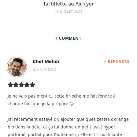
Tartiflette au Airfryer
16 JUILLET 2026
1
COMMENT
Chef Mehdi
RÉPONDRE
IL Y A 10 MOIS
Je ne vais pas mentir… cette brioche me fait fondre à
chaque fois que je la prépare 😍
J’ai récemment essayé d’y ajouter quelques zestes d’orange
bio dans la pâte, et ça lui donne un petit twist hyper
parfumé, parfait pour l’automne 🍊 Elle est croustillante