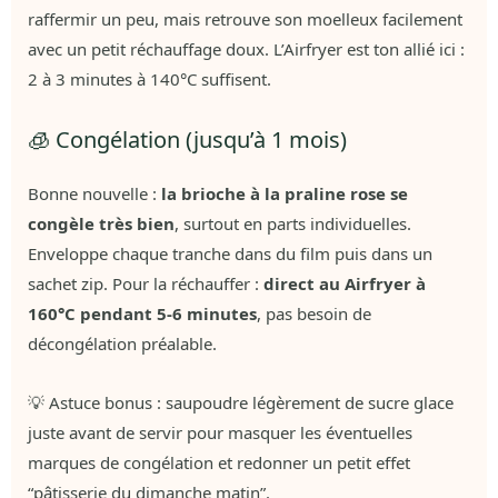
raffermir un peu, mais retrouve son moelleux facilement
avec un petit réchauffage doux. L’Airfryer est ton allié ici :
2 à 3 minutes à 140°C suffisent.
🧊 Congélation (jusqu’à 1 mois)
Bonne nouvelle :
la brioche à la praline rose se
congèle très bien
, surtout en parts individuelles.
Enveloppe chaque tranche dans du film puis dans un
sachet zip. Pour la réchauffer :
direct au Airfryer à
160°C pendant 5-6 minutes
, pas besoin de
décongélation préalable.
💡 Astuce bonus : saupoudre légèrement de sucre glace
juste avant de servir pour masquer les éventuelles
marques de congélation et redonner un petit effet
“pâtisserie du dimanche matin”.