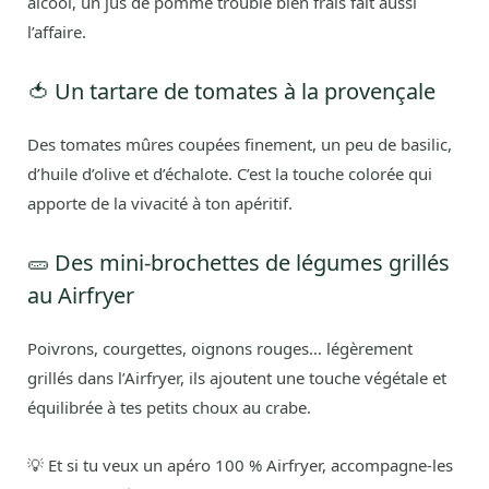
alcool, un jus de pomme trouble bien frais fait aussi
l’affaire.
🍅 Un tartare de tomates à la provençale
Des tomates mûres coupées finement, un peu de basilic,
d’huile d’olive et d’échalote. C’est la touche colorée qui
apporte de la vivacité à ton apéritif.
🥒 Des mini-brochettes de légumes grillés
au Airfryer
Poivrons, courgettes, oignons rouges… légèrement
grillés dans l’Airfryer, ils ajoutent une touche végétale et
équilibrée à tes petits choux au crabe.
💡 Et si tu veux un apéro 100 % Airfryer, accompagne-les