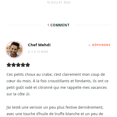
16 JUILLET 2026
1
COMMENT
Chef Mehdi
RÉPONDRE
IL Y A 10 MOIS
Ces petits choux au crabe, c’est clairement mon coup de
cœur du mois. À la fois croustillants et fondants, ils ont ce
petit goût iodé et citronné qui me rappelle mes vacances
sur la côte 🐚.
J’ai testé une version un peu plus festive dernièrement,
avec une touche d’huile de truffe blanche et un peu de