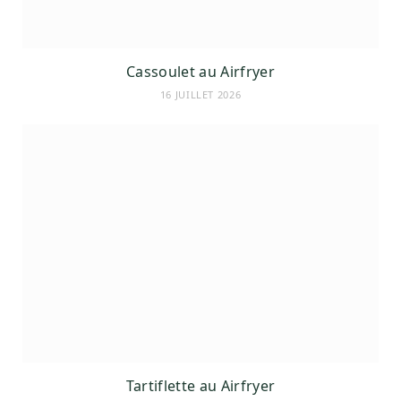
Cassoulet au Airfryer
16 JUILLET 2026
Tartiflette au Airfryer