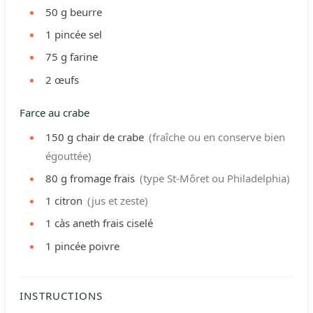
50
g
beurre
1
pincée
sel
75
g
farine
2
œufs
Farce au crabe
150
g
chair de crabe
(fraîche ou en conserve bien
égouttée)
80
g
fromage frais
(type St-Môret ou Philadelphia)
1
citron
(jus et zeste)
1
càs
aneth frais ciselé
1
pincée
poivre
INSTRUCTIONS