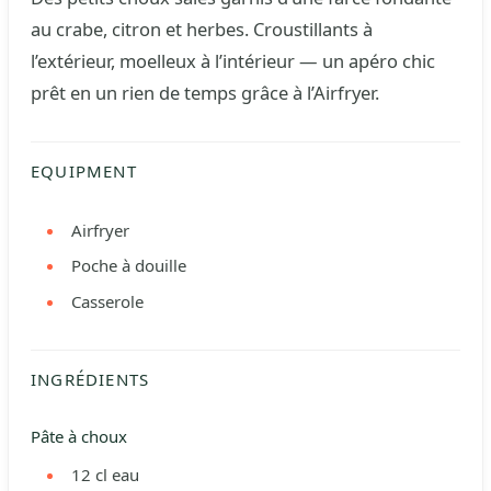
au crabe, citron et herbes. Croustillants à
l’extérieur, moelleux à l’intérieur — un apéro chic
prêt en un rien de temps grâce à l’Airfryer.
EQUIPMENT
Airfryer
Poche à douille
Casserole
INGRÉDIENTS
Pâte à choux
12
cl
eau