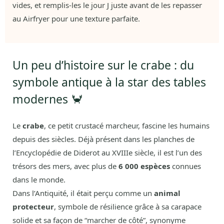
vides, et remplis-les le jour J juste avant de les repasser
au Airfryer pour une texture parfaite.
Un peu d’histoire sur le crabe : du
symbole antique à la star des tables
modernes 🦀
Le
crabe
, ce petit crustacé marcheur, fascine les humains
depuis des siècles. Déjà présent dans les planches de
l’Encyclopédie de Diderot au XVIIIe siècle, il est l’un des
trésors des mers, avec plus de
6 000 espèces
connues
dans le monde.
Dans l’Antiquité, il était perçu comme un
animal
protecteur
, symbole de résilience grâce à sa carapace
solide et sa façon de “marcher de côté”, synonyme