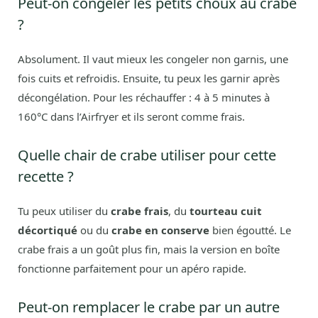
Peut-on congeler les petits choux au crabe
?
Absolument. Il vaut mieux les congeler non garnis, une
fois cuits et refroidis. Ensuite, tu peux les garnir après
décongélation. Pour les réchauffer : 4 à 5 minutes à
160°C dans l’Airfryer et ils seront comme frais.
Quelle chair de crabe utiliser pour cette
recette ?
Tu peux utiliser du
crabe frais
, du
tourteau cuit
décortiqué
ou du
crabe en conserve
bien égoutté. Le
crabe frais a un goût plus fin, mais la version en boîte
fonctionne parfaitement pour un apéro rapide.
Peut-on remplacer le crabe par un autre