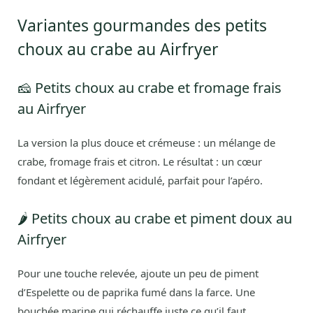
Variantes gourmandes des petits
choux au crabe au Airfryer
🧀 Petits choux au crabe et fromage frais
au Airfryer
La version la plus douce et crémeuse : un mélange de
crabe, fromage frais et citron. Le résultat : un cœur
fondant et légèrement acidulé, parfait pour l’apéro.
🌶️ Petits choux au crabe et piment doux au
Airfryer
Pour une touche relevée, ajoute un peu de piment
d’Espelette ou de paprika fumé dans la farce. Une
bouchée marine qui réchauffe juste ce qu’il faut.