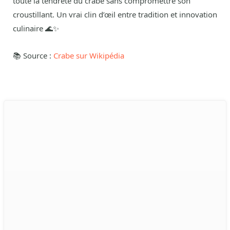
toute la tendreté du crabe sans compromettre son
croustillant. Un vrai clin d’œil entre tradition et innovation
culinaire 🌊✨
📚 Source :
Crabe sur Wikipédia