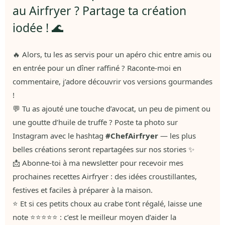
au Airfryer ? Partage ta création
iodée ! 🌊
🔥 Alors, tu les as servis pour un apéro chic entre amis ou
en entrée pour un dîner raffiné ? Raconte-moi en
commentaire, j’adore découvrir vos versions gourmandes
!
💬 Tu as ajouté une touche d’avocat, un peu de piment ou
une goutte d’huile de truffe ? Poste ta photo sur
Instagram avec le hashtag
#ChefAirfryer
— les plus
belles créations seront repartagées sur nos stories ✨
📩 Abonne-toi à ma newsletter pour recevoir mes
prochaines recettes Airfryer : des idées croustillantes,
festives et faciles à préparer à la maison.
⭐ Et si ces petits choux au crabe t’ont régalé, laisse une
note ⭐⭐⭐⭐⭐ : c’est le meilleur moyen d’aider la