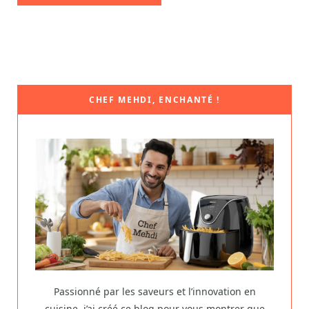
CHEF MEHDI, ENCHANTÉ !
Passionné par les saveurs et l’innovation en
cuisine, j’ai créé ce blog pour vous montrer que