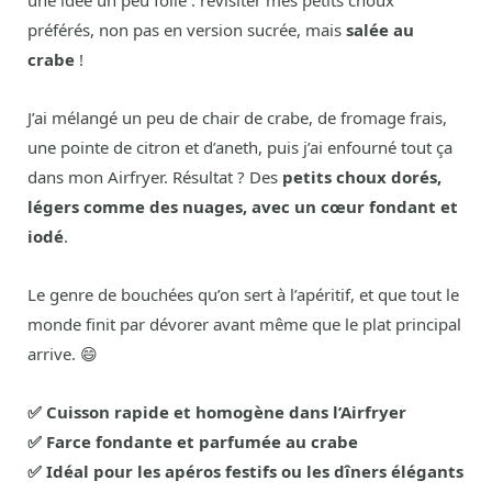
une idée un peu folle : revisiter mes petits choux
préférés, non pas en version sucrée, mais
salée au
crabe
!
J’ai mélangé un peu de chair de crabe, de fromage frais,
une pointe de citron et d’aneth, puis j’ai enfourné tout ça
dans mon Airfryer. Résultat ? Des
petits choux dorés,
légers comme des nuages, avec un cœur fondant et
iodé
.
Le genre de bouchées qu’on sert à l’apéritif, et que tout le
monde finit par dévorer avant même que le plat principal
arrive. 😄
✅ Cuisson rapide et homogène dans l’Airfryer
✅ Farce fondante et parfumée au crabe
✅ Idéal pour les apéros festifs ou les dîners élégants