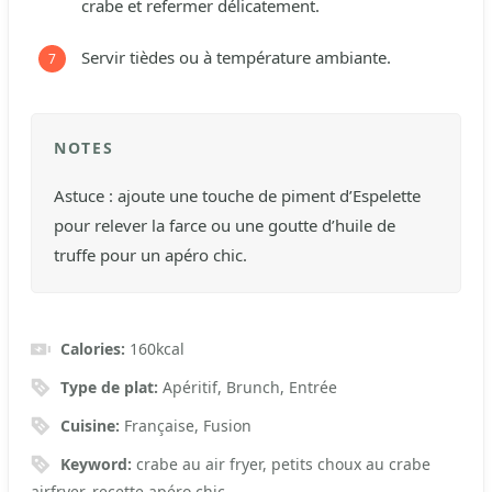
crabe et refermer délicatement.
Servir tièdes ou à température ambiante.
NOTES
Astuce : ajoute une touche de piment d’Espelette
pour relever la farce ou une goutte d’huile de
truffe pour un apéro chic.
Calories:
160
kcal
Type de plat:
Apéritif, Brunch, Entrée
Cuisine:
Française, Fusion
Keyword:
crabe au air fryer, petits choux au crabe
airfryer, recette apéro chic