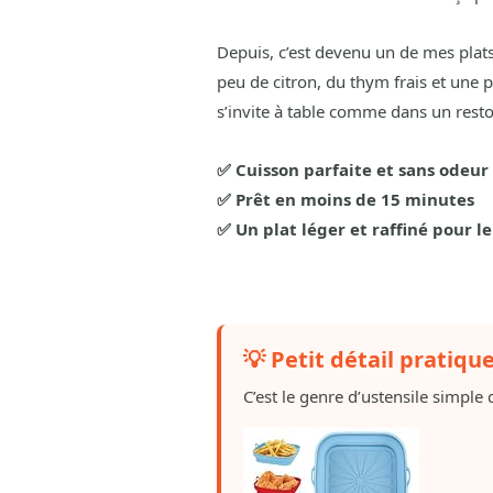
Depuis, c’est devenu un de mes plats
peu de citron, du thym frais et une po
s’invite à table comme dans un rest
✅ Cuisson parfaite et sans odeur
✅ Prêt en moins de 15 minutes
✅ Un plat léger et raffiné pour l
💡 Petit détail pratiqu
C’est le genre d’ustensile simple q