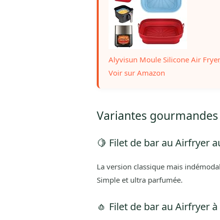
Alyvisun Moule Silicone Air Fryer,
Voir sur Amazon
Variantes gourmandes d
🍋 Filet de bar au Airfryer 
La version classique mais indémodabl
Simple et ultra parfumée.
🧄 Filet de bar au Airfryer à l