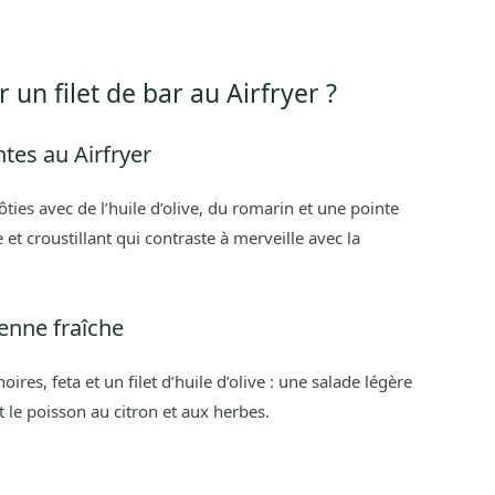
n filet de bar au Airfryer ?
tes au Airfryer
ies avec de l’huile d’olive, du romarin et une pointe
e et croustillant qui contraste à merveille avec la
enne fraîche
res, feta et un filet d’huile d’olive : une salade légère
 le poisson au citron et aux herbes.