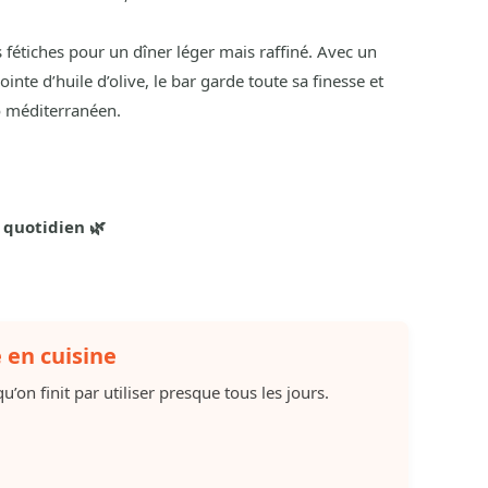
 fétiches pour un dîner léger mais raffiné. Avec un
inte d’huile d’olive, le bar garde toute sa finesse et
o méditerranéen.
e quotidien 🌿
e en cuisine
u’on finit par utiliser presque tous les jours.