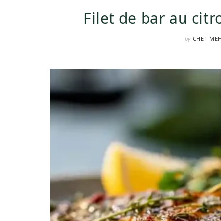
Filet de bar au cit
by
CHEF ME