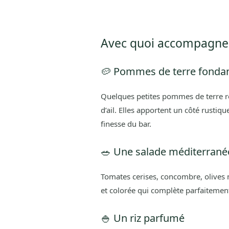
Avec quoi accompagner u
🥔 Pommes de terre fondan
Quelques petites pommes de terre rôt
d’ail. Elles apportent un côté rustiqu
finesse du bar.
🥗 Une salade méditerrané
Tomates cerises, concombre, olives noi
et colorée qui complète parfaitement
🍚 Un riz parfumé