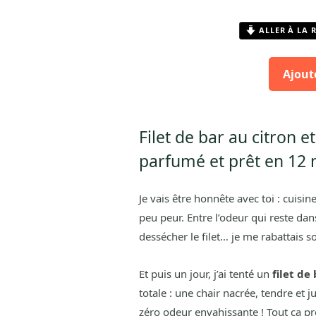
ALLER À LA 
Ajout
Filet de bar au citron et
parfumé et prêt en 12 
Je vais être honnête avec toi : cuisi
peu peur. Entre l’odeur qui reste dans
dessécher le filet… je me rabattais s
Et puis un jour, j’ai tenté un
filet de
totale : une chair nacrée, tendre et 
zéro odeur envahissante ! Tout ça p