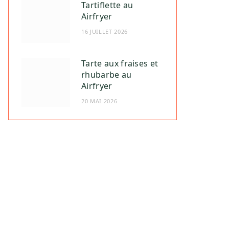
Tartiflette au
Airfryer
16 JUILLET 2026
Tarte aux fraises et
rhubarbe au
Airfryer
20 MAI 2026