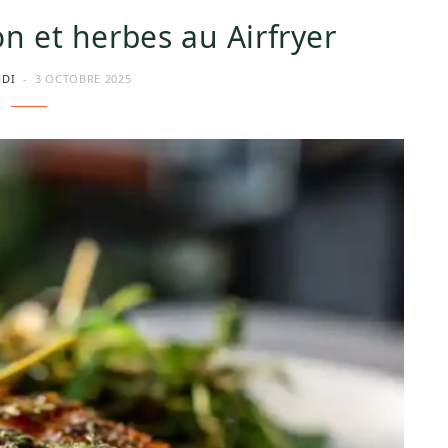
ron et herbes au Airfryer
HDI
3 OCTOBRE 2025