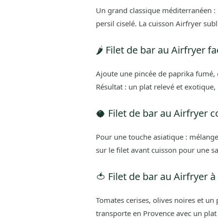
Un grand classique méditerranéen : un
persil ciselé. La cuisson Airfryer su
🌶️ Filet de bar au Airfryer 
Ajoute une pincée de paprika fumé, d
Résultat : un plat relevé et exotique,
🥥 Filet de bar au Airfryer 
Pour une touche asiatique : mélange 
sur le filet avant cuisson pour une 
🍅 Filet de bar au Airfryer 
Tomates cerises, olives noires et un 
transporte en Provence avec un plat