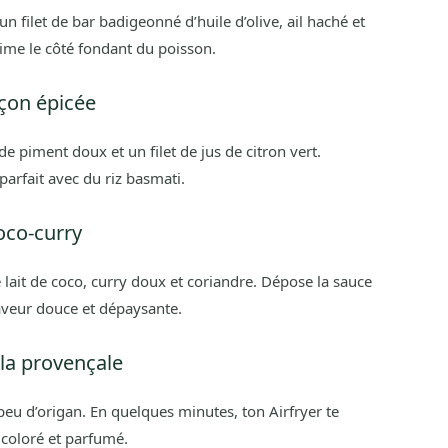
 filet de bar badigeonné d’huile d’olive, ail haché et
blime le côté fondant du poisson.
façon épicée
e piment doux et un filet de jus de citron vert.
 parfait avec du riz basmati.
coco-curry
lait de coco, curry doux et coriandre. Dépose la sauce
saveur douce et dépaysante.
à la provençale
peu d’origan. En quelques minutes, ton Airfryer te
 coloré et parfumé.