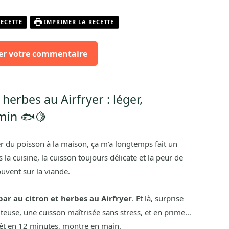
RECETTE
IMPRIMER LA RECETTE
er votre commentaire
 herbes au Airfryer : léger,
min 🐟🍋
ner du poisson à la maison, ça m’a longtemps fait un
 la cuisine, la cuisson toujours délicate et la peur de
ouvent sur la viande.
 bar au citron et herbes au Airfryer
. Et là, surprise
juteuse, une cuisson maîtrisée sans stress, et en prime…
rêt en 12 minutes, montre en main.