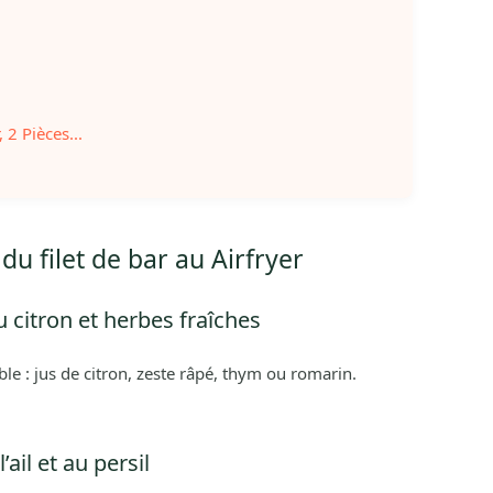
 2 Pièces...
u filet de bar au Airfryer
au citron et herbes fraîches
e : jus de citron, zeste râpé, thym ou romarin.
’ail et au persil