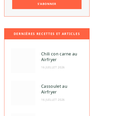
DERNIÈRES RECETTES ET ARTICLES
Chili con carne au
Airfryer
16 JUILLET 2026
Cassoulet au
Airfryer
16 JUILLET 2026