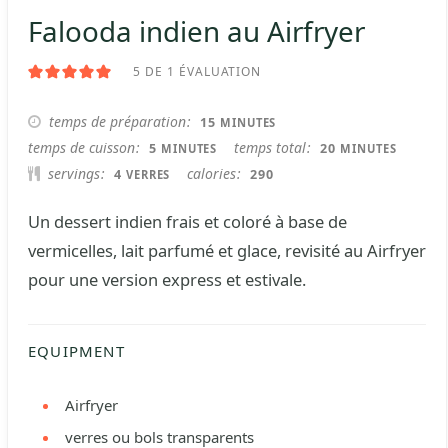
Falooda indien au Airfryer
5
DE 1 ÉVALUATION
MINUTES
temps de préparation
15
MINUTES
MINUTES
MINUTES
temps de cuisson
temps total
5
20
MINUTES
MINUTES
servings
calories
4
290
VERRES
Un dessert indien frais et coloré à base de
vermicelles, lait parfumé et glace, revisité au Airfryer
pour une version express et estivale.
EQUIPMENT
Airfryer
verres ou bols transparents