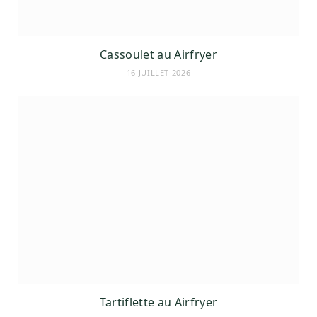
Cassoulet au Airfryer
16 JUILLET 2026
Tartiflette au Airfryer