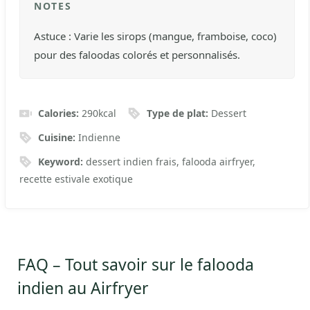
NOTES
Astuce : Varie les sirops (mangue, framboise, coco)
pour des faloodas colorés et personnalisés.
Calories:
290
kcal
Type de plat:
Dessert
Cuisine:
Indienne
Keyword:
dessert indien frais, falooda airfryer,
recette estivale exotique
FAQ – Tout savoir sur le falooda
indien au Airfryer