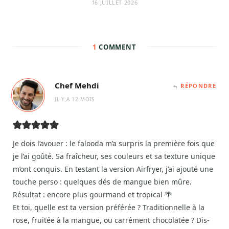
16 JUILLET 2026
1
COMMENT
Chef Mehdi
RÉPONDRE
IL Y A 12 MOIS
Je dois l’avouer : le falooda m’a surpris la première fois que
je l’ai goûté. Sa fraîcheur, ses couleurs et sa texture unique
m’ont conquis. En testant la version Airfryer, j’ai ajouté une
touche perso : quelques dés de mangue bien mûre.
Résultat : encore plus gourmand et tropical 🌴
Et toi, quelle est ta version préférée ? Traditionnelle à la
rose, fruitée à la mangue, ou carrément chocolatée ? Dis-