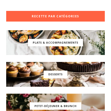
RECETTE PAR CATÉGORIES
PLATS & ACCOMPAGNEMENTS
DESSERTS
PETIT-DÉJEUNER & BRUNCH