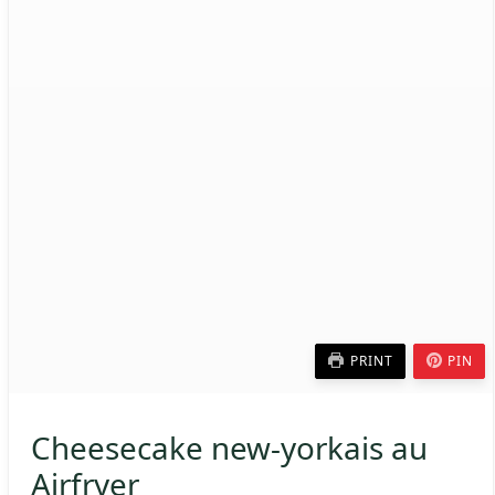
PRINT
PIN
Cheesecake new-yorkais au
Airfryer