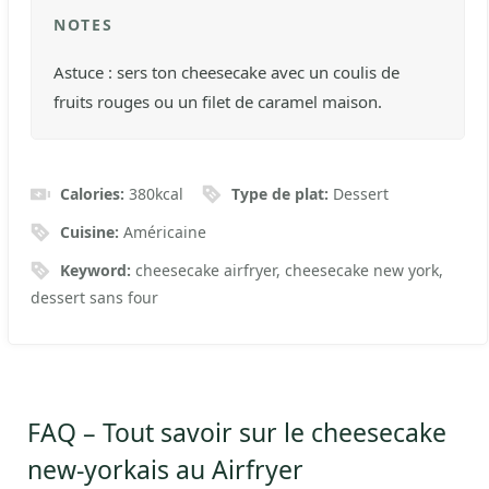
NOTES
Astuce : sers ton cheesecake avec un coulis de
fruits rouges ou un filet de caramel maison.
Calories:
380
kcal
Type de plat:
Dessert
Cuisine:
Américaine
Keyword:
cheesecake airfryer, cheesecake new york,
dessert sans four
FAQ – Tout savoir sur le cheesecake
new-yorkais au Airfryer