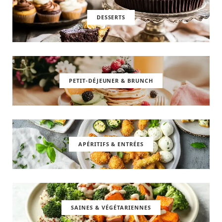
DESSERTS
PETIT-DÉJEUNER & BRUNCH
APÉRITIFS & ENTRÉES
SAINES & VÉGÉTARIENNES