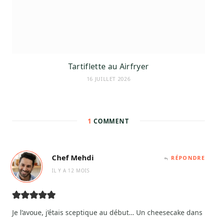
Tartiflette au Airfryer
16 JUILLET 2026
1
COMMENT
Chef Mehdi
RÉPONDRE
IL Y A 12 MOIS
Je l’avoue, j’étais sceptique au début… Un cheesecake dans