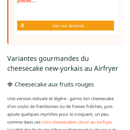
pièces...
Voir sur Amazon
Variantes gourmandes du
cheesecake new-yorkais au Airfryer
🍓 Cheesecake aux fruits rouges
Une version estivale et légère : garnis ton cheesecake
d’un coulis de framboises ou de fraises fraîches, puis
ajoute quelques myrtilles pour le croquant, un peu
comme dans ces
mini cheesecakes citron au Airfryer
.
L’acidité des fruits équilibre parfaitement la douceur du