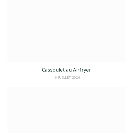
Cassoulet au Airfryer
16 JUILLET 2026