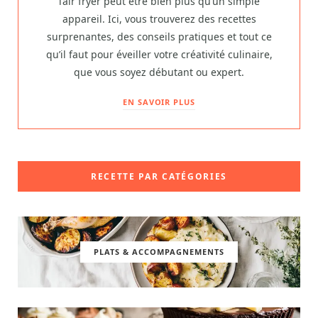
l’air fryer peut être bien plus qu’un simple
appareil. Ici, vous trouverez des recettes
surprenantes, des conseils pratiques et tout ce
qu’il faut pour éveiller votre créativité culinaire,
que vous soyez débutant ou expert.
EN SAVOIR PLUS
RECETTE PAR CATÉGORIES
PLATS & ACCOMPAGNEMENTS