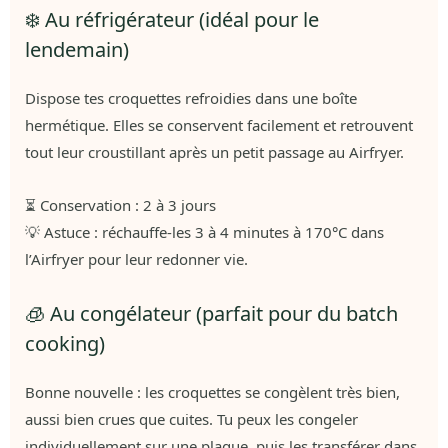
❄️ Au réfrigérateur (idéal pour le
lendemain)
Dispose tes croquettes refroidies dans une boîte
hermétique. Elles se conservent facilement et retrouvent
tout leur croustillant après un petit passage au Airfryer.
⏳ Conservation : 2 à 3 jours
💡 Astuce : réchauffe-les 3 à 4 minutes à 170°C dans
l’Airfryer pour leur redonner vie.
🧊 Au congélateur (parfait pour du batch
cooking)
Bonne nouvelle : les croquettes se congèlent très bien,
aussi bien crues que cuites. Tu peux les congeler
individuellement sur une plaque, puis les transférer dans