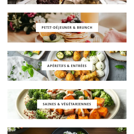
PETIT-DÉJEUNER & BRUNCH
APÉRITIFS & ENTRÉES
SAINES & VÉGÉTARIENNES