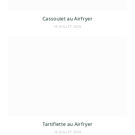
Cassoulet au Airfryer
16 JUILLET 2026
Tartiflette au Airfryer
16 JUILLET 2026