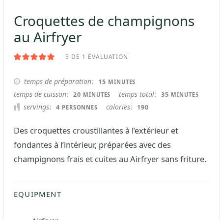
Croquettes de champignons
au Airfryer
5
DE 1 ÉVALUATION
MINUTES
temps de préparation
15
MINUTES
MINUTES
MINUTES
temps de cuisson
temps total
20
35
MINUTES
MINUTES
servings
calories
4
190
PERSONNES
Des croquettes croustillantes à l’extérieur et
fondantes à l’intérieur, préparées avec des
champignons frais et cuites au Airfryer sans friture.
EQUIPMENT