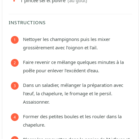
1
pincée
sel et poivre
(au goût)
INSTRUCTIONS
Nettoyer les champignons puis les mixer
grossièrement avec l’oignon et l’ail.
Faire revenir ce mélange quelques minutes à la
poêle pour enlever l’excédent d’eau.
Dans un saladier, mélanger la préparation avec
l’œuf, la chapelure, le fromage et le persil.
Assaisonner.
Former des petites boules et les rouler dans la
chapelure.