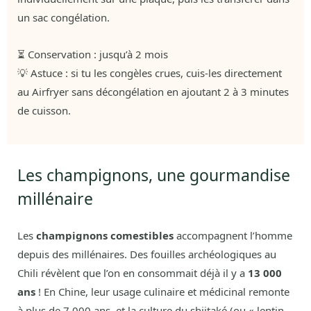
un sac congélation.
⏳ Conservation : jusqu’à 2 mois
💡 Astuce : si tu les congèles crues, cuis-les directement
au Airfryer sans décongélation en ajoutant 2 à 3 minutes
de cuisson.
Les champignons, une gourmandise
millénaire
Les
champignons comestibles
accompagnent l’homme
depuis des millénaires. Des fouilles archéologiques au
Chili révèlent que l’on en consommait déjà il y a
13 000
ans
! En Chine, leur usage culinaire et médicinal remonte
à plus de 7 000 ans, et la culture du shiitaké (ou « lentin