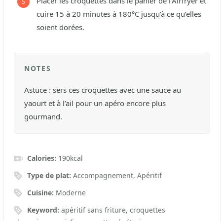
Placer les croquettes dans le panier de l’Airfryer et
cuire 15 à 20 minutes à 180°C jusqu’à ce qu’elles
soient dorées.
NOTES
Astuce : sers ces croquettes avec une sauce au
yaourt et à l’ail pour un apéro encore plus
gourmand.
Calories:
190
kcal
Type de plat:
Accompagnement, Apéritif
Cuisine:
Moderne
Keyword:
apéritif sans friture, croquettes