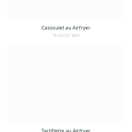
Cassoulet au Airfryer
16 JUILLET 2026
Tartiflette au Airfryer