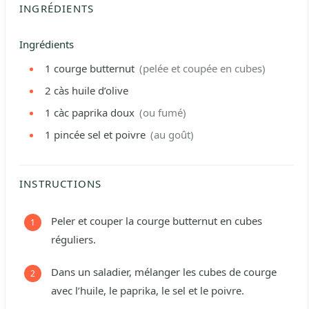
INGRÉDIENTS
Ingrédients
1
courge butternut
(pelée et coupée en cubes)
2
càs
huile d’olive
1
càc
paprika doux
(ou fumé)
1
pincée
sel et poivre
(au goût)
INSTRUCTIONS
Peler et couper la courge butternut en cubes
réguliers.
Dans un saladier, mélanger les cubes de courge
avec l’huile, le paprika, le sel et le poivre.