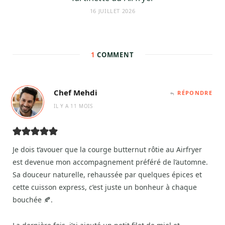
16 JUILLET 2026
1
COMMENT
Chef Mehdi
RÉPONDRE
IL Y A 11 MOIS
Je dois t’avouer que la courge butternut rôtie au Airfryer
est devenue mon accompagnement préféré de l’automne.
Sa douceur naturelle, rehaussée par quelques épices et
cette cuisson express, c’est juste un bonheur à chaque
bouchée 🍂.