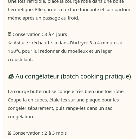
Une fois refroidie, place la courge rôtie dans une boîte
hermétique. Elle garde sa texture fondante et son parfum
même après un passage au froid.
⏳ Conservation : 3 à 4 jours
💡 Astuce : réchauffe-la dans l’Airfryer 3 à 4 minutes à
160°C pour lui redonner du moelleux et un léger
croustillant.
🧊 Au congélateur (batch cooking pratique)
La courge butternut se congèle très bien une fois rôtie.
Coupe-la en cubes, étale-les sur une plaque pour les
congeler séparément, puis range-les dans un sac
congélation.
⏳ Conservation : 2 à 3 mois