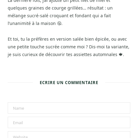
La dernière fois, j’ai ajouté un petit filet de miel et
quelques graines de courge grillées… résultat : un
mélange sucré-salé croquant et fondant qui a fait
l’unanimité à la maison 🤤.
Et toi, tu la préfères en version salée bien épicée, ou avec
une petite touche sucrée comme moi ? Dis-moi ta variante,
je suis curieux de découvrir tes assiettes automnales 🍁.
ECRIRE UN COMMENTAIRE