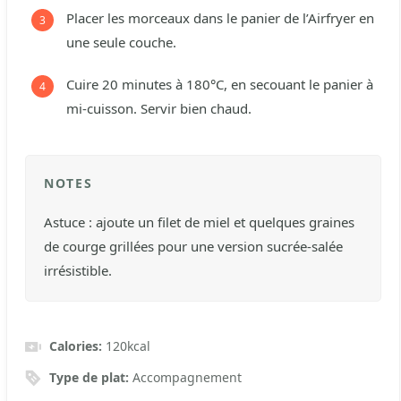
Placer les morceaux dans le panier de l’Airfryer en
une seule couche.
Cuire 20 minutes à 180°C, en secouant le panier à
mi-cuisson. Servir bien chaud.
NOTES
Astuce : ajoute un filet de miel et quelques graines
de courge grillées pour une version sucrée-salée
irrésistible.
Calories:
120
kcal
Type de plat:
Accompagnement