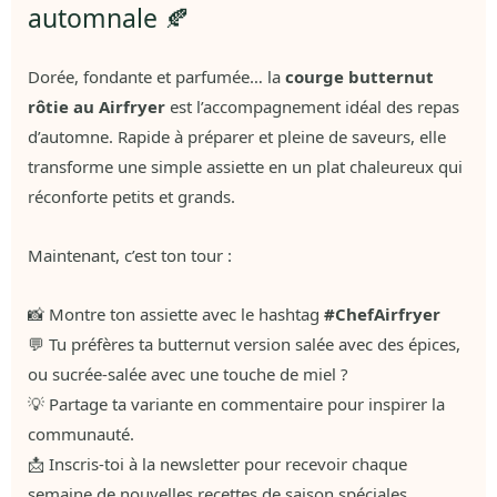
automnale 🍂
Dorée, fondante et parfumée… la
courge butternut
rôtie au Airfryer
est l’accompagnement idéal des repas
d’automne. Rapide à préparer et pleine de saveurs, elle
transforme une simple assiette en un plat chaleureux qui
réconforte petits et grands.
Maintenant, c’est ton tour :
📸 Montre ton assiette avec le hashtag
#ChefAirfryer
💬 Tu préfères ta butternut version salée avec des épices,
ou sucrée-salée avec une touche de miel ?
💡 Partage ta variante en commentaire pour inspirer la
communauté.
📩 Inscris-toi à la newsletter pour recevoir chaque
semaine de nouvelles recettes de saison spéciales