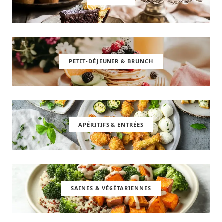
PETIT-DÉJEUNER & BRUNCH
APÉRITIFS & ENTRÉES
SAINES & VÉGÉTARIENNES