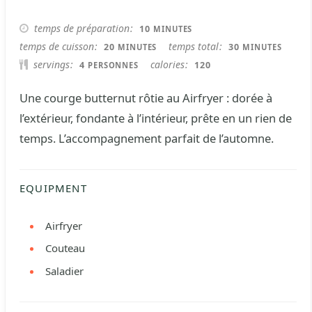
MINUTES
temps de préparation
10
MINUTES
MINUTES
MINUTES
temps de cuisson
temps total
20
30
MINUTES
MINUTES
servings
calories
4
120
PERSONNES
Une courge butternut rôtie au Airfryer : dorée à
l’extérieur, fondante à l’intérieur, prête en un rien de
temps. L’accompagnement parfait de l’automne.
EQUIPMENT
Airfryer
Couteau
Saladier