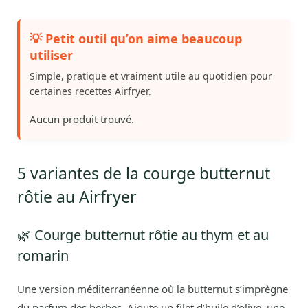
💡 Petit outil qu’on aime beaucoup
utiliser
Simple, pratique et vraiment utile au quotidien pour
certaines recettes Airfryer.
Aucun produit trouvé.
5 variantes de la courge butternut
rôtie au Airfryer
🌿 Courge butternut rôtie au thym et au
romarin
Une version méditerranéenne où la butternut s’imprègne
du parfum des herbes. Ajoute un filet d’huile d’olive, une