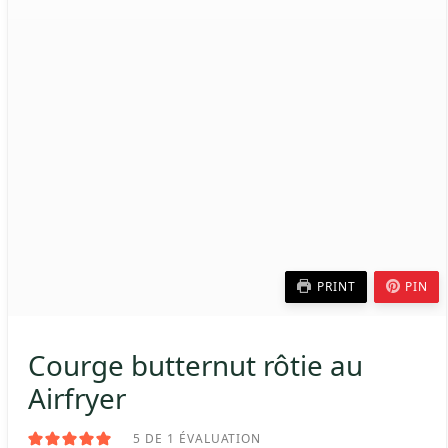
PRINT
PIN
Courge butternut rôtie au
Airfryer
5
DE 1 ÉVALUATION