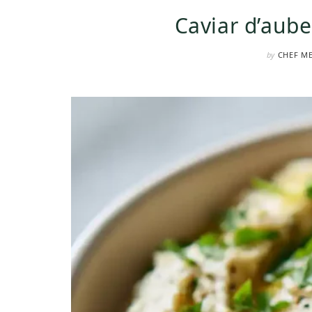
Caviar d’aube
by
CHEF M