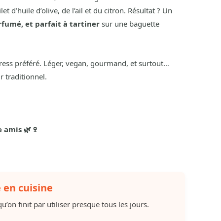
et d’huile d’olive, de l’ail et du citron. Résultat ? Un
fumé, et parfait à tartiner
sur une baguette
ess préféré. Léger, vegan, gourmand, et surtout…
r traditionnel.
e amis 🌿🍷
e en cuisine
u’on finit par utiliser presque tous les jours.