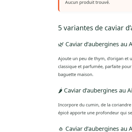
Aucun produit trouvé.
5 variantes de caviar d
🌿 Caviar d’aubergines au 
Ajoute un peu de thym, d’origan et un 
classique et parfumée, parfaite po
baguette maison.
🌶️ Caviar d’aubergines au A
Incorpore du cumin, de la coriandre
épicé apporte une profondeur qui se
🧄 Caviar d’aubergines au Air