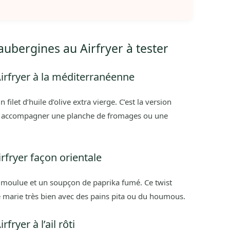
’aubergines au Airfryer à tester
Airfryer à la méditerranéenne
filet d’huile d’olive extra vierge. C’est la version
ur accompagner une planche de fromages ou une
irfryer façon orientale
 moulue et un soupçon de paprika fumé. Ce twist
 marie très bien avec des pains pita ou du houmous.
fryer à l’ail rôti