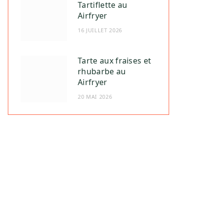
Tartiflette au
Airfryer
16 JUILLET 2026
Tarte aux fraises et
rhubarbe au
Airfryer
20 MAI 2026