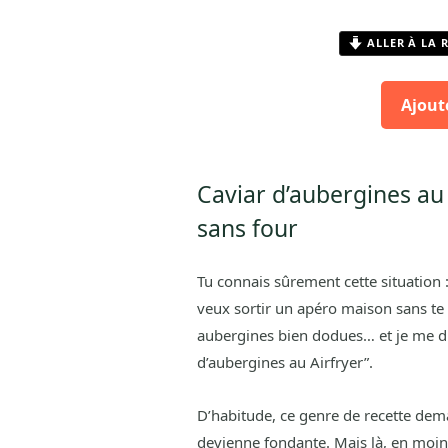
ALLER À LA 
Ajout
Caviar d’aubergines au 
sans four
Tu connais sûrement cette situation :
veux sortir un apéro maison sans te c
aubergines bien dodues… et je me dis
d’aubergines au Airfryer”.
D’habitude, ce genre de recette dem
devienne fondante. Mais là, en moin