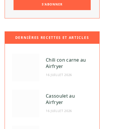
DERNIÈRES RECETTES ET ARTICLES
Chili con carne au
Airfryer
16 JUILLET 2026
Cassoulet au
Airfryer
16 JUILLET 2026