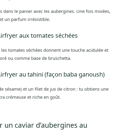
es dans le panier avec les aubergines. Une fois mixées,
t un parfum irrésistible.
Airfryer aux tomates séchées
, les tomates séchées donnent une touche acidulée et
loré ou comme base de bruschetta.
irfryer au tahini (façon baba ganoush)
e sésame) et un filet de jus de citron : tu obtiens une
ra crémeuse et riche en goût.
 un caviar d’aubergines au