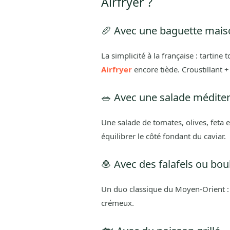
Airfryer ?
🥖 Avec une baguette mais
La simplicité à la française : tartine
Airfryer
encore tiède. Croustillant
🥗 Avec une salade médite
Une salade de tomates, olives, feta 
équilibrer le côté fondant du caviar.
🧆 Avec des falafels ou bou
Un duo classique du Moyen-Orient : l
crémeux.