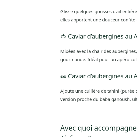
Glisse quelques gousses d’ail entièr
elles apportent une douceur confite e
🍅 Caviar d’aubergines au 
Mixées avec la chair des aubergines
gourmande. Idéal pour un apéro co
🥜 Caviar d’aubergines au A
Ajoute une cuillère de tahini (purée d
version proche du baba ganoush, ult
Avec quoi accompagner