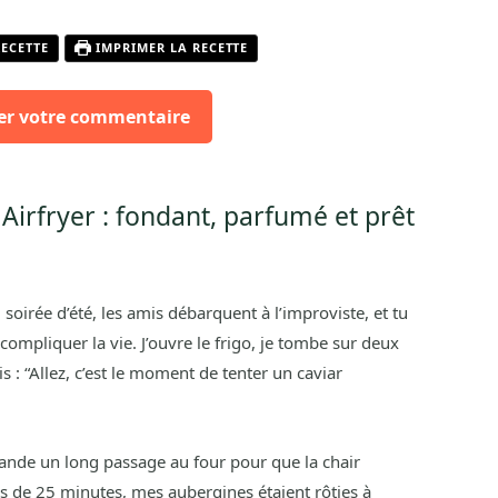
RECETTE
IMPRIMER LA RECETTE
er votre commentaire
Airfryer : fondant, parfumé et prêt
 soirée d’été, les amis débarquent à l’improviste, et tu
ompliquer la vie. J’ouvre le frigo, je tombe sur deux
 : “Allez, c’est le moment de tenter un caviar
ande un long passage au four pour que la chair
s de 25 minutes, mes aubergines étaient rôties à