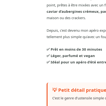
point, prêtes à être mixées avec un fil
caviar d’aubergines crémeux, par
maison ou des crackers.
Depuis, c’est devenu mon apéro expr
tellement plus simple qu’avec un fou
✅ Prêt en moins de 30 minutes
✅ Léger, parfumé et vegan
✅ Idéal pour un apéro d’été entr
💡 Petit détail pratiqu
C’est le genre d’ustensile simple q