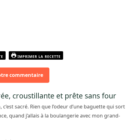
TE
IMPRIMER LA RECETTE
otre commentaire
ée, croustillante et prête sans four
n, c’est sacré. Rien que l’odeur d’une baguette qui sort
e, quand j’allais à la boulangerie avec mon grand-