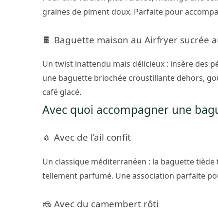
graines de piment doux. Parfaite pour accompa
🍫 Baguette maison au Airfryer sucrée a
Un twist inattendu mais délicieux : insère des p
une baguette briochée croustillante dehors, g
café glacé.
Avec quoi accompagner une bague
🧄 Avec de l’ail confit
Un classique méditerranéen : la baguette tiède t
tellement parfumé. Une association parfaite p
🧀 Avec du camembert rôti