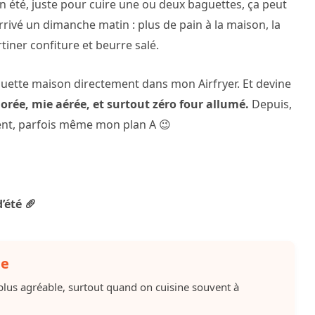
 été, juste pour cuire une ou deux baguettes, ça peut
rrivé un dimanche matin : plus de pain à la maison, la
iner confiture et beurre salé.
baguette maison directement dans mon Airfryer. Et devine
dorée, mie aérée, et surtout zéro four allumé.
Depuis,
ent, parfois même mon plan A 😉
’été 🥖
ne
 plus agréable, surtout quand on cuisine souvent à