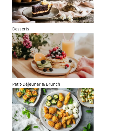
Desserts
Petit-Déjeuner & Brunch