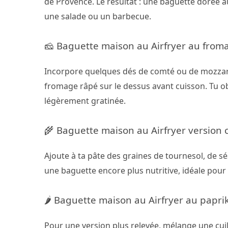
de Provence. Le résultat : une baguette dorée
une salade ou un barbecue.
🧀 Baguette maison au Airfryer au from
Incorpore quelques dés de comté ou de mozzarel
fromage râpé sur le dessus avant cuisson. Tu o
légèrement gratinée.
🌾 Baguette maison au Airfryer version 
Ajoute à ta pâte des graines de tournesol, de s
une baguette encore plus nutritive, idéale pour l
🌶️ Baguette maison au Airfryer au papr
Pour une version plus relevée, mélange une cuil