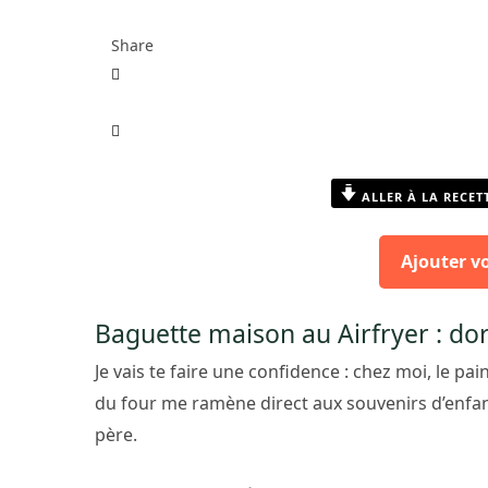
Share
ALLER À LA RECET
Ajouter v
Baguette maison au Airfryer : dor
Je vais te faire une confidence : chez moi, le pai
du four me ramène direct aux souvenirs d’enfanc
père.