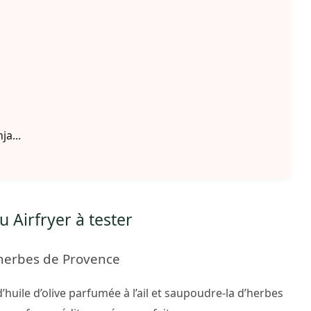
a...
 Airfryer à tester
t herbes de Provence
huile d’olive parfumée à l’ail et saupoudre-la d’herbes