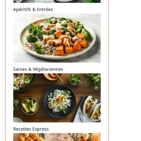
Apéritifs & Entrées
Saines & Végétariennes
Recettes Express