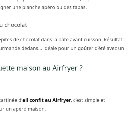
gner une planche apéro ou des tapas.
u chocolat
épites de chocolat dans la pâte avant cuisson. Résultat :
ourmande dedans… idéale pour un goûter d’été avec un
tte maison au Airfryer ?
artinée d’
ail confit au Airfryer
, c’est simple et
our un apéro maison.