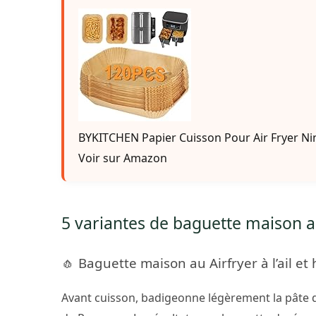
BYKITCHEN Papier Cuisson Pour Air Fryer Ninj
Voir sur Amazon
5 variantes de baguette maison au
🧄 Baguette maison au Airfryer à l’ail e
Avant cuisson, badigeonne légèrement la pâte d’