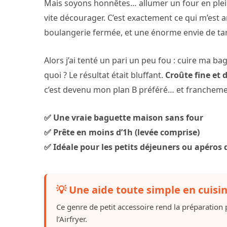
Mais soyons honnêtes… allumer un four en plein
vite décourager. C’est exactement ce qui m’est a
boulangerie fermée, et une énorme envie de tart
Alors j’ai tenté un pari un peu fou : cuire ma 
quoi ? Le résultat était bluffant.
Croûte fine et 
c’est devenu mon plan B préféré… et franchem
✅ Une vraie baguette maison sans four
✅ Prête en moins d’1h (levée comprise)
✅ Idéale pour les petits déjeuners ou apéros d
💡 Une aide toute simple en cuisi
Ce genre de petit accessoire rend la préparation
l’Airfryer.