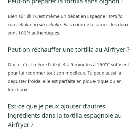
Peut-on préparer la tortilla sans oignon ?
Bien sûr 😅 ! C’est même un débat en Espagne :
tortilla
con cebolla
ou
sin cebolla
. Fais comme tu aimes, les deux
sont 100% authentiques.
Peut-on réchauffer une tortilla au Airfryer ?
Oui, et c’est même l’idéal. 4 à 5 minutes à 160°C suffisent
pour lui redonner tout son moelleux. Tu peux aussi la
déguster froide, elle est parfaite en pique-nique ou en
lunchbox.
Est-ce que je peux ajouter d’autres
ingrédients dans la tortilla espagnole au
Airfryer ?