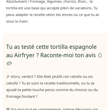
Absolument ! Fromage, légumes, chorizo, thon… la
tortilla est une base qui accepte plein de variations. Tu
peux adapter la recette selon tes envies ou ce que tu as
sous la main.
Tu as testé cette tortilla espagnole
au Airfryer ? Raconte-moi ton avis 🥚
🥔
🎉 Alors, verdict ? Elle était plutôt
con cebolla
ou
sin
cebolla
? Tu as suivi la recette traditionnelle, ou tu as
ajouté ta petite touche perso comme du chorizo ou du
fromage fondant ?
💬 Dis-moi tout en commentaire, j’adore découvrir vos