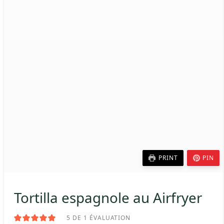
PRINT
PIN
Tortilla espagnole au Airfryer
5
DE 1 ÉVALUATION