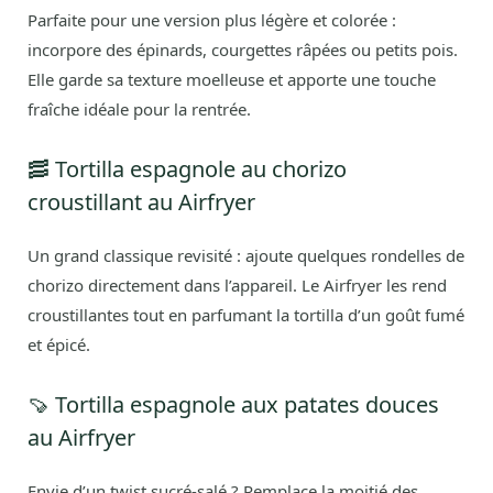
Parfaite pour une version plus légère et colorée :
incorpore des épinards, courgettes râpées ou petits pois.
Elle garde sa texture moelleuse et apporte une touche
fraîche idéale pour la rentrée.
🥓 Tortilla espagnole au chorizo
croustillant au Airfryer
Un grand classique revisité : ajoute quelques rondelles de
chorizo directement dans l’appareil. Le Airfryer les rend
croustillantes tout en parfumant la tortilla d’un goût fumé
et épicé.
🍠 Tortilla espagnole aux patates douces
au Airfryer
Envie d’un twist sucré-salé ? Remplace la moitié des