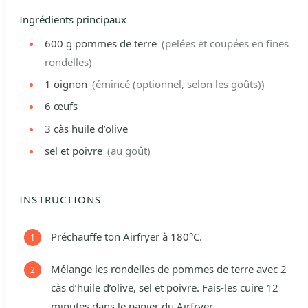
Ingrédients principaux
600
g
pommes de terre
(pelées et coupées en fines
rondelles)
1
oignon
(émincé (optionnel, selon les goûts))
6
œufs
3
càs
huile d’olive
sel et poivre
(au goût)
INSTRUCTIONS
Préchauffe ton Airfryer à 180°C.
Mélange les rondelles de pommes de terre avec 2
càs d’huile d’olive, sel et poivre. Fais-les cuire 12
minutes dans le panier du Airfryer.