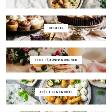
DESSERTS
PETIT-DÉJEUNER & BRUNCH
APÉRITIFS & ENTRÉES