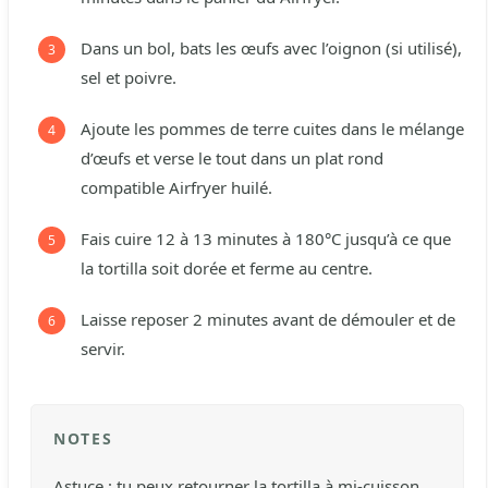
Dans un bol, bats les œufs avec l’oignon (si utilisé),
sel et poivre.
Ajoute les pommes de terre cuites dans le mélange
d’œufs et verse le tout dans un plat rond
compatible Airfryer huilé.
Fais cuire 12 à 13 minutes à 180°C jusqu’à ce que
la tortilla soit dorée et ferme au centre.
Laisse reposer 2 minutes avant de démouler et de
servir.
NOTES
Astuce : tu peux retourner la tortilla à mi-cuisson