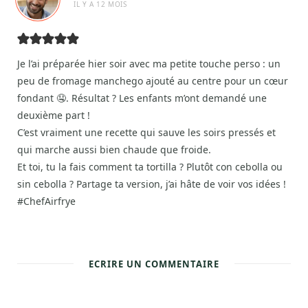
IL Y A 12 MOIS
Je l’ai préparée hier soir avec ma petite touche perso : un
peu de fromage manchego ajouté au centre pour un cœur
fondant 🤤. Résultat ? Les enfants m’ont demandé une
deuxième part !
C’est vraiment une recette qui sauve les soirs pressés et
qui marche aussi bien chaude que froide.
Et toi, tu la fais comment ta tortilla ? Plutôt con cebolla ou
sin cebolla ? Partage ta version, j’ai hâte de voir vos idées !
#ChefAirfrye
ECRIRE UN COMMENTAIRE