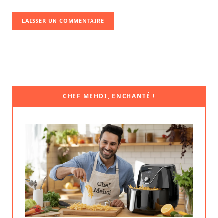
CHEF MEHDI, ENCHANTÉ !