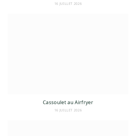
16 JUILLET 2026
Cassoulet au Airfryer
16 JUILLET 2026