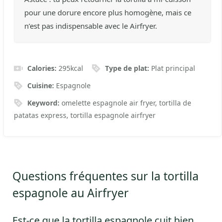
pour une dorure encore plus homogène, mais ce
n’est pas indispensable avec le Airfryer.
Calories:
295
kcal
Type de plat:
Plat principal
Cuisine:
Espagnole
Keyword:
omelette espagnole air fryer, tortilla de
patatas express, tortilla espagnole airfryer
Questions fréquentes sur la tortilla
espagnole au Airfryer
Est-ce que la tortilla espagnole cuit bien