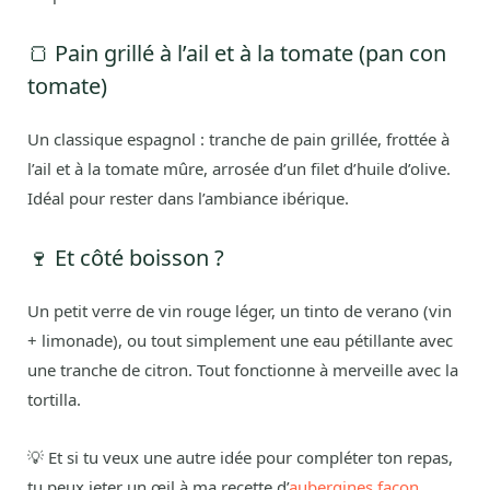
🍞 Pain grillé à l’ail et à la tomate (pan con
tomate)
Un classique espagnol : tranche de pain grillée, frottée à
l’ail et à la tomate mûre, arrosée d’un filet d’huile d’olive.
Idéal pour rester dans l’ambiance ibérique.
🍷 Et côté boisson ?
Un petit verre de vin rouge léger, un tinto de verano (vin
+ limonade), ou tout simplement une eau pétillante avec
une tranche de citron. Tout fonctionne à merveille avec la
tortilla.
💡 Et si tu veux une autre idée pour compléter ton repas,
tu peux jeter un œil à ma recette d’
aubergines façon