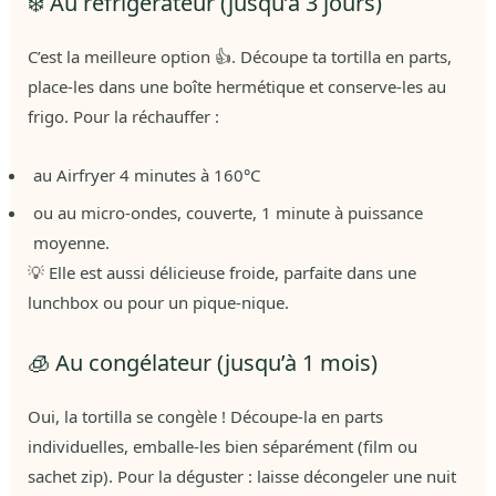
❄️ Au réfrigérateur (jusqu’à 3 jours)
C’est la meilleure option 👍. Découpe ta tortilla en parts,
place-les dans une boîte hermétique et conserve-les au
frigo. Pour la réchauffer :
au Airfryer 4 minutes à 160°C
ou au micro-ondes, couverte, 1 minute à puissance
moyenne.
💡 Elle est aussi délicieuse froide, parfaite dans une
lunchbox ou pour un pique-nique.
🧊 Au congélateur (jusqu’à 1 mois)
Oui, la tortilla se congèle ! Découpe-la en parts
individuelles, emballe-les bien séparément (film ou
sachet zip). Pour la déguster : laisse décongeler une nuit