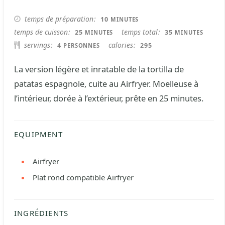
MINUTES
temps de préparation
10
MINUTES
MINUTES
MINUTES
temps de cuisson
temps total
25
35
MINUTES
MINUTES
servings
calories
4
295
PERSONNES
La version légère et inratable de la tortilla de
patatas espagnole, cuite au Airfryer. Moelleuse à
l’intérieur, dorée à l’extérieur, prête en 25 minutes.
EQUIPMENT
Airfryer
Plat rond compatible Airfryer
INGRÉDIENTS