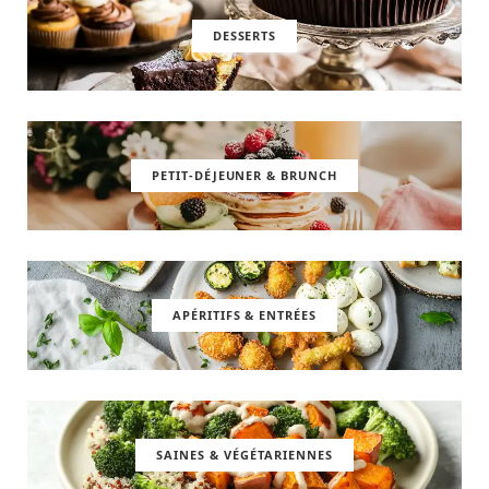
DESSERTS
PETIT-DÉJEUNER & BRUNCH
APÉRITIFS & ENTRÉES
SAINES & VÉGÉTARIENNES