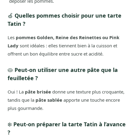
déposer les pommes.
🍏
Quelles pommes choisir pour une tarte
Tatin ?
Les
pommes Golden, Reine des Reinettes ou Pink
Lady
sont idéales : elles tiennent bien à la cuisson et
offrent un bon équilibre entre sucre et acidité.
🥧
Peut-on utiliser une autre pâte que la
feuilletée ?
Oui ! La
pâte brisée
donne une texture plus croquante,
tandis que la
pâte sablée
apporte une touche encore
plus gourmande.
❄️
Peut-on préparer la tarte Tatin à l’avance
?