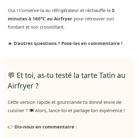
Oui ! Conserve-la au réfrigérateur et réchauffe-la
5
minutes à 160°C au Airfryer
pour retrouver son
fondant et son croustillant.
🔥
D’autres questions ? Pose-les en commentaire !
💬 Et toi, as-tu testé la tarte Tatin au
Airfryer ?
Cette version rapide et gourmande t’a donné envie de
cuisiner ? 🍽️ Alors, lance-toi et partage ton expérience !
👉
Dis-nous en commentaire
: