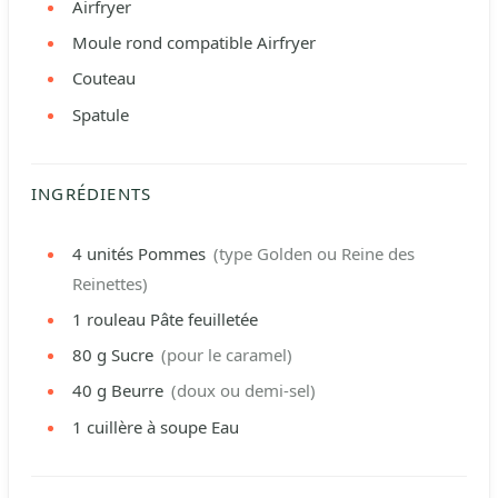
Airfryer
Moule rond compatible Airfryer
Couteau
Spatule
INGRÉDIENTS
4
unités
Pommes
(type Golden ou Reine des
Reinettes)
1
rouleau
Pâte feuilletée
80
g
Sucre
(pour le caramel)
40
g
Beurre
(doux ou demi-sel)
1
cuillère à soupe
Eau