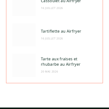
Cassoulet au Airfryer
16 JUILLET 2026
Tartiflette au Airfryer
16 JUILLET 2026
Tarte aux fraises et
rhubarbe au Airfryer
20 MAI 2026