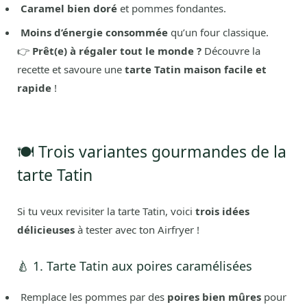
Caramel bien doré
et pommes fondantes.
Moins d’énergie consommée
qu’un four classique.
👉
Prêt(e) à régaler tout le monde ?
Découvre la
recette et savoure une
tarte Tatin maison facile et
rapide
!
🍽️ Trois variantes gourmandes de la
tarte Tatin
Si tu veux revisiter la tarte Tatin, voici
trois idées
délicieuses
à tester avec ton Airfryer !
🍐 1. Tarte Tatin aux poires caramélisées
Remplace les pommes par des
poires bien mûres
pour