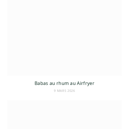
Babas au rhum au Airfryer
9 MARS 2026