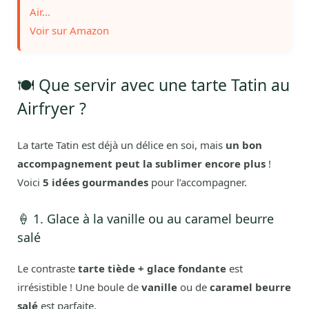
Air...
Voir sur Amazon
🍽️ Que servir avec une tarte Tatin au
Airfryer ?
La tarte Tatin est déjà un délice en soi, mais
un bon
accompagnement peut la sublimer encore plus
!
Voici
5 idées gourmandes
pour l’accompagner.
🍦 1. Glace à la vanille ou au caramel beurre
salé
Le contraste
tarte tiède + glace fondante
est
irrésistible ! Une boule de
vanille
ou de
caramel beurre
salé
est parfaite.