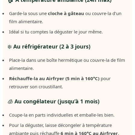
Garde-la sous une
cloche à gâteau
ou couvre-la d’un
film alimentaire.
Idéal si tu comptes la déguster le jour même.
❄️
Au réfrigérateur (2 à 3 jours)
Place-la dans une boîte hermétique ou couvre-la de film
alimentaire.
Réchauffe-la au Airfryer (5 min à 160°C)
pour
retrouver son croustillant.
🧊
Au congélateur (jusqu’à 1 mois)
Coupe-la en parts individuelles et emballe-les bien.
Pour la déguster, laisse décongeler à température
ambiante puis réchauffe
6 min à 160°C au Airfryer
.