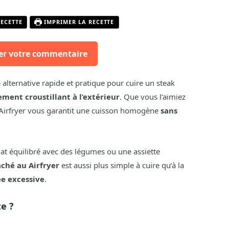
RECETTE
IMPRIMER LA RECETTE
er votre commentaire
 alternative rapide et pratique pour cuire un steak
ement croustillant à l’extérieur
. Que vous l’aimiez
e Airfryer vous garantit une cuisson homogène
sans
lat équilibré avec des légumes ou une assiette
ché au Airfryer
est aussi plus simple à cuire qu’à la
ée excessive
.
te ?