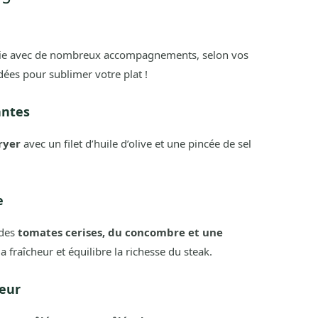
ie avec de nombreux accompagnements, selon vos
idées pour sublimer votre plat !
antes
ryer
avec un filet d’huile d’olive et une pincée de sel
e
des
tomates cerises, du concombre et une
a fraîcheur et équilibre la richesse du steak.
peur