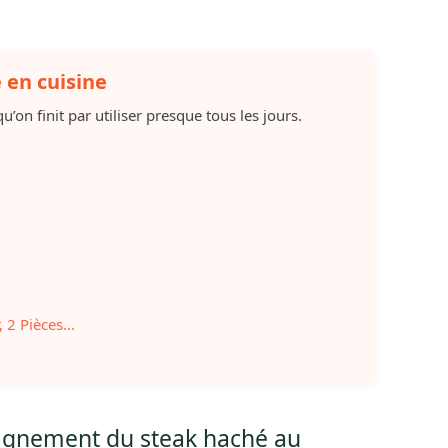
e en cuisine
u’on finit par utiliser presque tous les jours.
 2 Pièces...
agnement du steak haché au