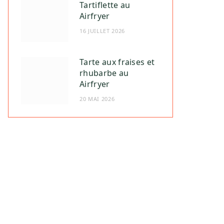
Tartiflette au
Airfryer
16 JUILLET 2026
Tarte aux fraises et
rhubarbe au
Airfryer
20 MAI 2026