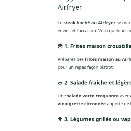
Airfryer
Le
steak haché au Airfryer
se mar
envies et l’occasion. Voici quelques 
🍟 1. Frites maison croustill
Préparez des
frites maison au Airf
pour un repas façon bistrot.
🥗 2. Salade fraîche et légèr
Une
salade verte croquante
avec 
vinaigrette citronnée
apporte de l
🥦 3. Légumes grillés ou va