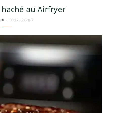
 haché au Airfryer
HDI
18 FÉVRIER 2025