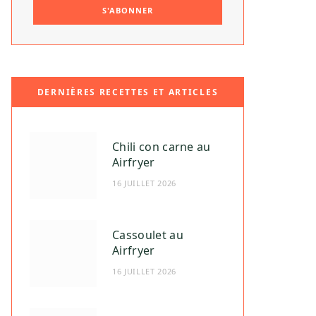
DERNIÈRES RECETTES ET ARTICLES
Chili con carne au
Airfryer
16 JUILLET 2026
Cassoulet au
Airfryer
16 JUILLET 2026