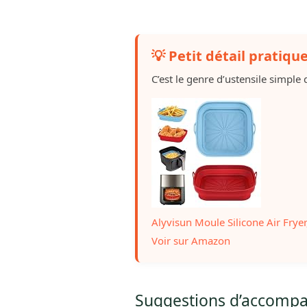
💡 Petit détail pratiqu
C’est le genre d’ustensile simple q
Alyvisun Moule Silicone Air Fryer,
Voir sur Amazon
Suggestions d’accomp