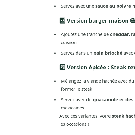
Servez avec une
sauce au poivre 
2️⃣ Version burger maison 
Ajoutez une tranche de
cheddar, r
cuisson.
Servez dans un
pain brioché
avec 
3️⃣ Version épicée : Steak te
Mélangez la viande hachée avec d
former le steak.
Servez avec du
guacamole et des 
mexicaines.
Avec ces variantes, votre
steak hac
les occasions !