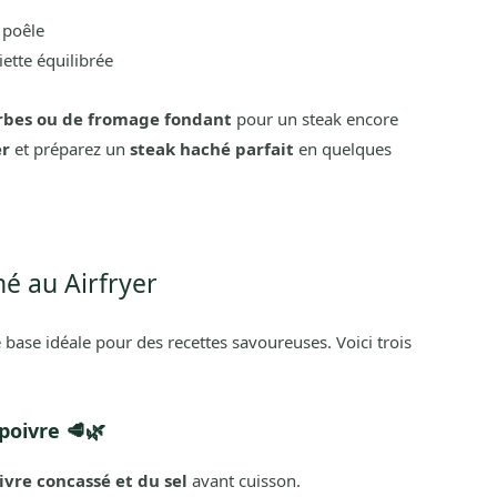
 poêle
ette équilibrée
erbes ou de fromage fondant
pour un steak encore
er
et préparez un
steak haché parfait
en quelques
hé au Airfryer
 base idéale pour des recettes savoureuses. Voici trois
 poivre 🥩🌿
ivre concassé et du sel
avant cuisson.