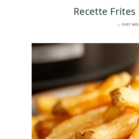
Recette Frites
by
CHEF ME