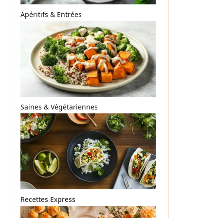
Apéritifs & Entrées
Saines & Végétariennes
Recettes Express