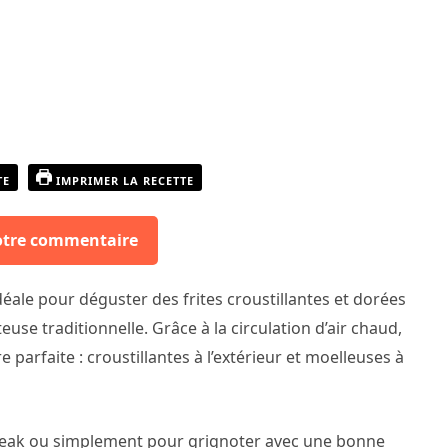
TE
IMPRIMER LA RECETTE
otre commentaire
déale pour déguster des frites croustillantes et dorées
use traditionnelle. Grâce à la circulation d’air chaud,
 parfaite : croustillantes à l’extérieur et moelleuses à
teak ou simplement pour grignoter avec une bonne