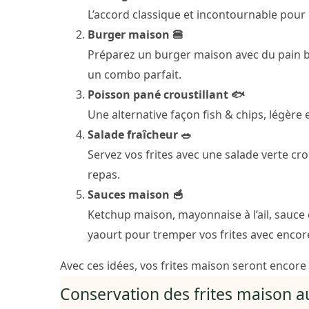
L’accord classique et incontournable pour 
Burger maison 🍔
Préparez un burger maison avec du pain bri
un combo parfait.
Poisson pané croustillant 🐟
Une alternative façon fish & chips, légère
Salade fraîcheur 🥗
Servez vos frites avec une salade verte cro
repas.
Sauces maison 🥣
Ketchup maison, mayonnaise à l’ail, sauc
yaourt pour tremper vos frites avec enco
Avec ces idées, vos frites maison seront encore p
Conservation des frites maison au