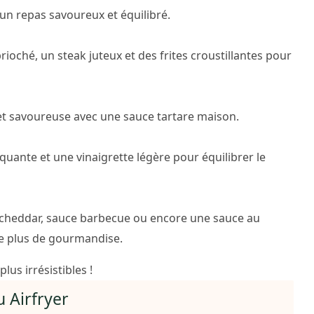
un repas savoureux et équilibré.
oché, un steak juteux et des frites croustillantes pour
 et savoureuse avec une sauce tartare maison.
quante et une vinaigrette légère pour équilibrer le
e cheddar, sauce barbecue ou encore une sauce au
re plus de gourmandise.
lus irrésistibles !
 Airfryer