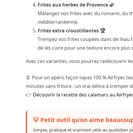
Frites aux herbes de Provence 🌿
Mélangez vos frites avec du romarin, du th
méditerranéenne.
Frites extra croustillantes 🏆
Trempez vos frites coupées dans de l’eau
de les cuire pour une texture encore plus c
Avec ces variantes, vous pourrez redécouvrir les
🦑 Pour un apéro façon tapas 100 % Airfryer, te
minutes sans friture : un vrai délice à tremper
👉
Découvrir la recette des calamars au Airfrye
💡 Petit outil qu’on aime beaucoup
Simple, pratique et vraiment utile au quotidien po