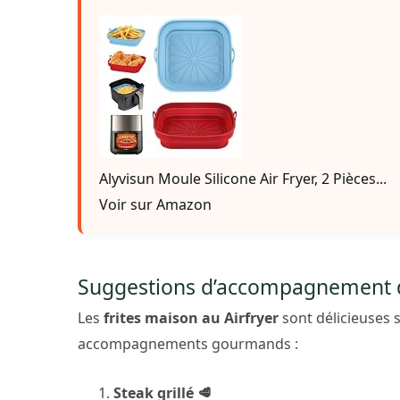
Alyvisun Moule Silicone Air Fryer, 2 Pièces...
Voir sur Amazon
Suggestions d’accompagnement de
Les
frites maison au Airfryer
sont délicieuses 
accompagnements gourmands :
Steak grillé 🥩