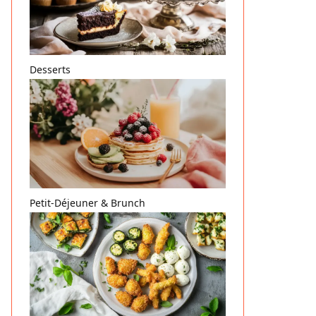
Desserts
Petit-Déjeuner & Brunch