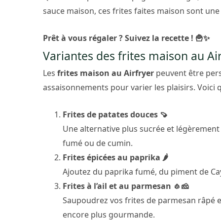
sauce maison, ces frites faites maison sont une a
Prêt à vous régaler ? Suivez la recette ! 🍟✨
Variantes des frites maison au Ai
Les
frites maison au Airfryer
peuvent être pers
assaisonnements pour varier les plaisirs. Voici 
Frites de patates douces 🍠
Une alternative plus sucrée et légèrement 
fumé ou de cumin.
Frites épicées au paprika 🌶️
Ajoutez du paprika fumé, du piment de Cay
Frites à l’ail et au parmesan 🧄🧀
Saupoudrez vos frites de parmesan râpé et
encore plus gourmande.