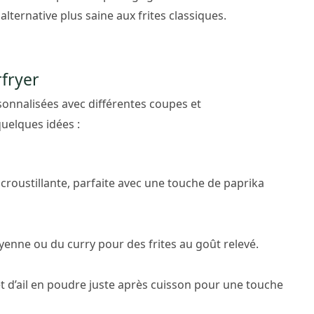
lternative plus saine aux frites classiques.
rfryer
onnalisées avec différentes coupes et
quelques idées :
croustillante, parfaite avec une touche de paprika
enne ou du curry pour des frites au goût relevé.
 d’ail en poudre juste après cuisson pour une touche