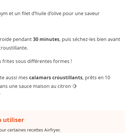
ym et un filet d’huile d’olive pour une saveur
 froide pendant
30 minutes
, puis séchez-les bien avant
roustillante.
 frites sous différentes formes !
ste aussi mes
calamars croustillants
, prêts en 10
 dans une sauce maison au citron 🍋
r
 utiliser
ur certaines recettes Airfryer.