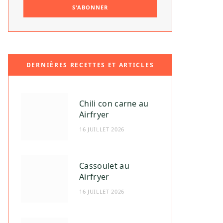
DERNIÈRES RECETTES ET ARTICLES
Chili con carne au
Airfryer
16 JUILLET 2026
Cassoulet au
Airfryer
16 JUILLET 2026