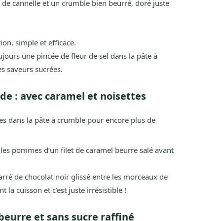
e cannelle et un crumble bien beurré, doré juste
ion, simple et efficace.
ujours une pincée de fleur de sel dans la pâte à
es saveurs sucrées.
e : avec caramel et noisettes
es dans la pâte à crumble pour encore plus de
 les pommes d’un filet de caramel beurre salé avant
rré de chocolat noir glissé entre les morceaux de
 cuisson et c’est juste irrésistible !
beurre et sans sucre raffiné