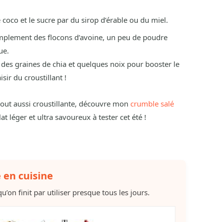
 coco et le sucre par du sirop d’érable ou du miel.
mplement des flocons d’avoine, un peu de poudre
ue.
 des graines de chia et quelques noix pour booster le
isir du croustillant !
 tout aussi croustillante, découvre mon
crumble salé
at léger et ultra savoureux à tester cet été !
e en cuisine
u’on finit par utiliser presque tous les jours.