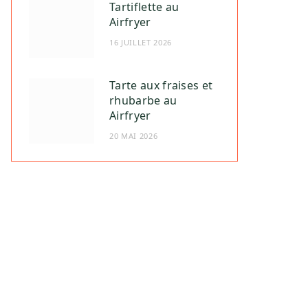
Tartiflette au
Airfryer
16 JUILLET 2026
Tarte aux fraises et
rhubarbe au
Airfryer
20 MAI 2026