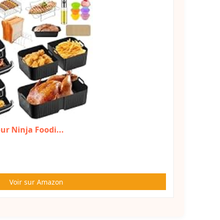
ur Ninja Foodi...
Voir sur Amazon