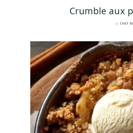
Crumble aux p
by
CHEF M