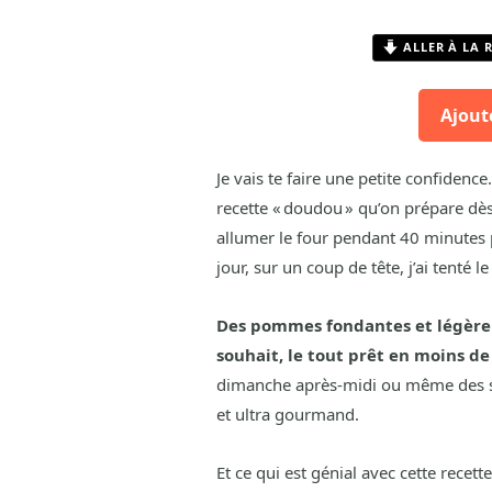
ALLER À LA 
Ajout
Je vais te faire une petite confiden
recette « doudou » qu’on prépare dès
allumer le four pendant 40 minutes p
jour, sur un coup de tête, j’ai tenté 
Des pommes fondantes et légèrem
souhait, le tout prêt en moins de
dimanche après-midi ou même des soi
et ultra gourmand.
Et ce qui est génial avec cette recette