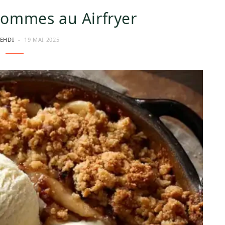
ommes au Airfryer
EHDI
19 MAI 2025