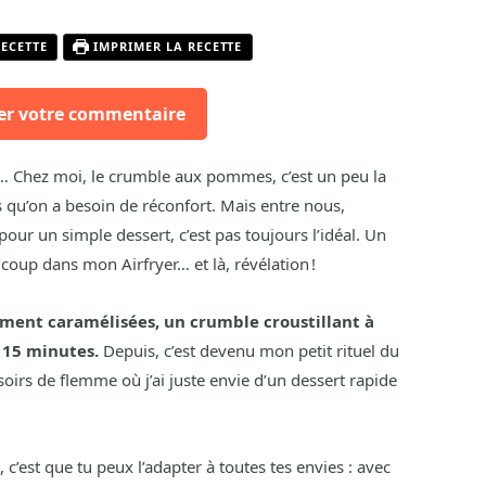
RECETTE
IMPRIMER LA RECETTE
er votre commentaire
ce… Chez moi, le crumble aux pommes, c’est un peu la
 qu’on a besoin de réconfort. Mais entre nous,
our un simple dessert, c’est pas toujours l’idéal. Un
le coup dans mon Airfryer… et là, révélation !
ent caramélisées, un crumble croustillant à
 15 minutes.
Depuis, c’est devenu mon petit rituel du
rs de flemme où j’ai juste envie d’un dessert rapide
, c’est que tu peux l’adapter à toutes tes envies : avec