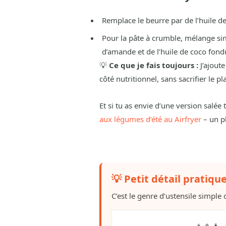
Remplace le beurre par de l’huile de
Pour la pâte à crumble, mélange si
d’amande et de l’huile de coco fond
💡
Ce que je fais toujours :
J’ajoute
côté nutritionnel, sans sacrifier le pla
Et si tu as envie d’une version salée
aux légumes d’été au Airfryer
– un pl
💡 Petit détail pratiqu
C’est le genre d’ustensile simple q