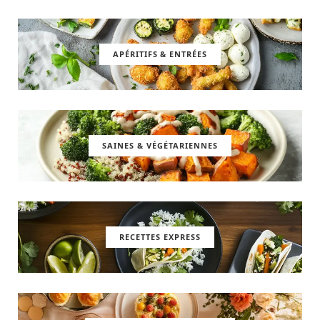
APÉRITIFS & ENTRÉES
SAINES & VÉGÉTARIENNES
RECETTES EXPRESS