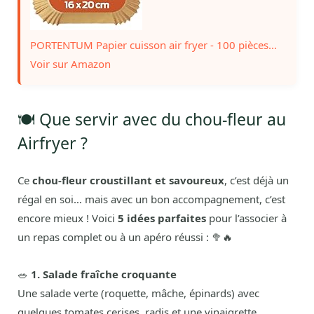
PORTENTUM Papier cuisson air fryer - 100 pièces...
Voir sur Amazon
🍽️ Que servir avec du chou-fleur au
Airfryer ?
Ce
chou-fleur croustillant et savoureux
, c’est déjà un
régal en soi… mais avec un bon accompagnement, c’est
encore mieux ! Voici
5 idées parfaites
pour l’associer à
un repas complet ou à un apéro réussi : 🥦🔥
🥗
1. Salade fraîche croquante
Une salade verte (roquette, mâche, épinards) avec
quelques tomates cerises, radis et une vinaigrette