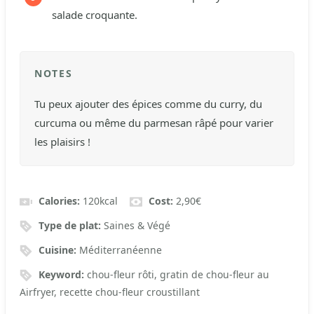
salade croquante.
NOTES
Tu peux ajouter des épices comme du curry, du
curcuma ou même du parmesan râpé pour varier
les plaisirs !
Calories:
120
kcal
Cost:
2,90€
Type de plat:
Saines & Végé
Cuisine:
Méditerranéenne
Keyword:
chou-fleur rôti, gratin de chou-fleur au
Airfryer, recette chou-fleur croustillant