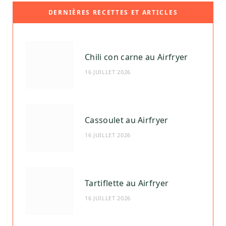
DERNIÈRES RECETTES ET ARTICLES
Chili con carne au Airfryer
16 JUILLET 2026
Cassoulet au Airfryer
16 JUILLET 2026
Tartiflette au Airfryer
16 JUILLET 2026