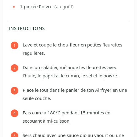
1
pincée
Poivre
(au goût)
INSTRUCTIONS
Lave et coupe le chou-fleur en petites fleurettes
régulières.
Dans un saladier, mélange les fleurettes avec
l’huile, le paprika, le cumin, le sel et le poivre.
Place le tout dans le panier de ton Airfryer en une
seule couche.
Fais cuire à 180°C pendant 15 minutes en
secouant à mi-cuisson.
Sers chaud avec une sauce dip au yaourt ou une