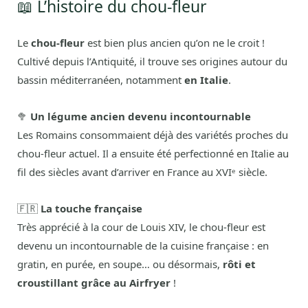
📖 L’histoire du chou-fleur
Le
chou-fleur
est bien plus ancien qu’on ne le croit !
Cultivé depuis l’Antiquité, il trouve ses origines autour du
bassin méditerranéen, notamment
en Italie
.
🥦
Un légume ancien devenu incontournable
Les Romains consommaient déjà des variétés proches du
chou-fleur actuel. Il a ensuite été perfectionné en Italie au
fil des siècles avant d’arriver en France au XVIᵉ siècle.
🇫🇷
La touche française
Très apprécié à la cour de Louis XIV, le chou-fleur est
devenu un incontournable de la cuisine française : en
gratin, en purée, en soupe… ou désormais,
rôti et
croustillant grâce au Airfryer
!