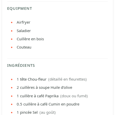
EQUIPMENT
Airfryer
Saladier
Cuillère en bois
Couteau
INGRÉDIENTS
1
tête
Chou-fleur
(détaillé en fleurettes)
2
cuillères à soupe
Huile d’olive
1
cuillère à café
Paprika
(doux ou fumé)
0.5
cuillère à café
Cumin en poudre
1
pincée
Sel
(au goût)