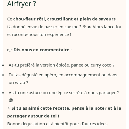
Airfryer ?
Ce
chou-fleur rôti, croustillant et plein de saveurs
,
t’a donné envie de passer en cuisine ? 🥦🔥 Alors lance-toi
et raconte-nous ton expérience !
👉
Dis-nous en commentaire
:
As-tu préféré la version épicée, panée ou curry coco ?
Tu l’as dégusté en apéro, en accompagnement ou dans
un wrap ?
As-tu une astuce ou une épice secrète à nous partager ?
😄
⭐
Si tu as aimé cette recette, pense à la noter et à la
partager autour de toi !
Bonne dégustation et à bientôt pour d’autres idées