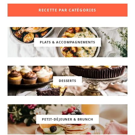
RECETTE PAR CATÉGORIES
PLATS & ACCOMPAGNEMENTS
DESSERTS
PETIT-DÉJEUNER & BRUNCH