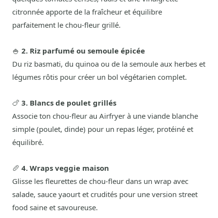
citronnée apporte de la fraîcheur et équilibre
parfaitement le chou-fleur grillé.
🍚
2. Riz parfumé ou semoule épicée
Du riz basmati, du quinoa ou de la semoule aux herbes et
légumes rôtis pour créer un bol végétarien complet.
🍗
3. Blancs de poulet grillés
Associe ton chou-fleur au Airfryer à une viande blanche
simple (poulet, dinde) pour un repas léger, protéiné et
équilibré.
🥖
4. Wraps veggie maison
Glisse les fleurettes de chou-fleur dans un wrap avec
salade, sauce yaourt et crudités pour une version street
food saine et savoureuse.