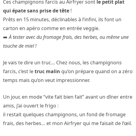
Ces champignons farcis au Airfryer sont
le petit plat
qui épate sans prise de tête
!
Prêts en 15 minutes, déclinables à l’infini, ils font un
carton en apéro comme en entrée veggie.
➡️
À tester avec du fromage frais, des herbes, ou même une
touche de miel !
Je vais te dire un truc… Chez nous, les champignons
farcis, c’est le
truc malin
qu’on prépare quand on a zéro
temps mais qu’on veut impressionner.
Un jour, en mode “vite fait bien fait” avant un dîner entre
amis, j’ai ouvert le frigo :
il restait quelques champignons, un fond de fromage
frais, des herbes… et mon Airfryer qui me faisait de l’œil.