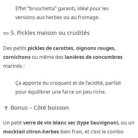
Effet “bruschetta” garanti, idéal pour les
versions aux herbes ou au fromage.
🥒 5. Pickles maison ou crudités
Des petits
pickles de carottes, oignons rouges,
cornichons
ou même des
lanières de concombres
marinés :
Ça apporte du croquant et de l’acidité, parfait
pour équilibrer une farce un peu riche.
🍷 Bonus – Côté boisson
Un petit
verre de vin blanc sec (type Sauvignon)
, ou un
mocktail citron-herbes
bien frais, et c’est le combo