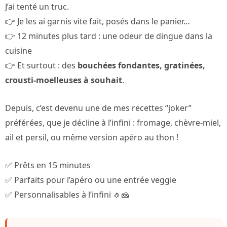
J’ai tenté un truc.
👉 Je les ai garnis vite fait, posés dans le panier…
👉 12 minutes plus tard : une odeur de dingue dans la
cuisine
👉 Et surtout : des
bouchées fondantes, gratinées,
crousti-moelleuses à souhait
.
Depuis, c’est devenu une de mes recettes “joker”
préférées, que je décline à l’infini : fromage, chèvre-miel,
ail et persil, ou même version apéro au thon !
✅ Prêts en 15 minutes
✅ Parfaits pour l’apéro ou une entrée veggie
✅ Personnalisables à l’infini 🧄🧀