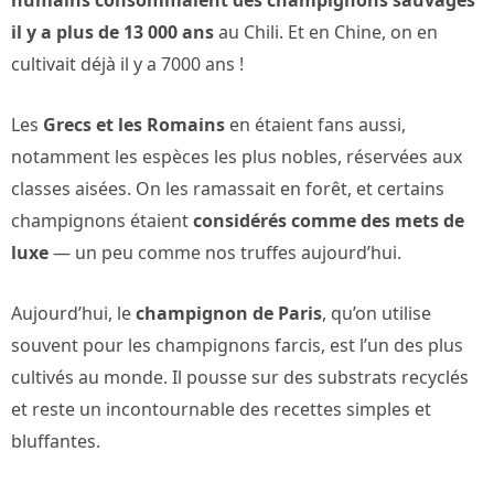
humains consommaient des champignons sauvages
il y a plus de 13 000 ans
au Chili. Et en Chine, on en
cultivait déjà il y a 7000 ans !
Les
Grecs et les Romains
en étaient fans aussi,
notamment les espèces les plus nobles, réservées aux
classes aisées. On les ramassait en forêt, et certains
champignons étaient
considérés comme des mets de
luxe
— un peu comme nos truffes aujourd’hui.
Aujourd’hui, le
champignon de Paris
, qu’on utilise
souvent pour les champignons farcis, est l’un des plus
cultivés au monde. Il pousse sur des substrats recyclés
et reste un incontournable des recettes simples et
bluffantes.