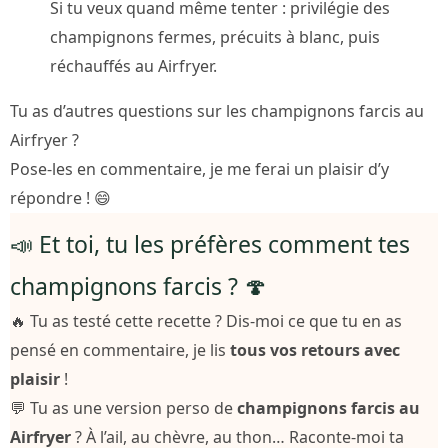
Si tu veux quand même tenter : privilégie des
champignons fermes, précuits à blanc, puis
réchauffés au Airfryer.
Tu as d’autres questions sur les champignons farcis au
Airfryer ?
Pose-les en commentaire, je me ferai un plaisir d’y
répondre ! 😄
📣 Et toi, tu les préfères comment tes
champignons farcis ? 🍄
🔥 Tu as testé cette recette ? Dis-moi ce que tu en as
pensé en commentaire, je lis
tous vos retours avec
plaisir
!
💬 Tu as une version perso de
champignons farcis au
Airfryer
? À l’ail, au chèvre, au thon… Raconte-moi ta