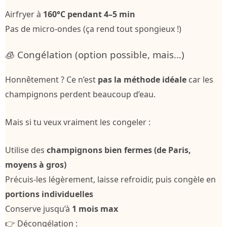
Airfryer à
160°C pendant 4–5 min
Pas de micro-ondes (ça rend tout spongieux !)
🧊 Congélation (option possible, mais…)
Honnêtement ? Ce n’est
pas la méthode idéale
car les
champignons perdent beaucoup d’eau.
Mais si tu veux vraiment les congeler :
Utilise des
champignons bien fermes (de Paris,
moyens à gros)
Précuis-les légèrement, laisse refroidir, puis congèle en
portions individuelles
Conserve jusqu’à
1 mois max
👉 Décongélation :