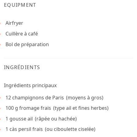
EQUIPMENT
Airfryer
Cuillère à café
Bol de préparation
INGRÉDIENTS
Ingrédients principaux
12
champignons de Paris
(moyens à gros)
100
g
fromage frais
(type ail et fines herbes)
1
gousse
ail
(râpée ou hachée)
1
càs
persil frais
(ou ciboulette ciselée)