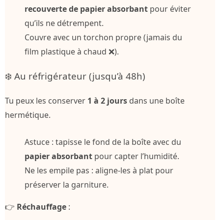
recouverte de papier absorbant
pour éviter
qu’ils ne détrempent.
Couvre avec un torchon propre (jamais du
film plastique à chaud ❌).
❄️ Au réfrigérateur (jusqu’à 48h)
Tu peux les conserver
1 à 2 jours
dans une boîte
hermétique.
Astuce : tapisse le fond de la boîte avec du
papier absorbant
pour capter l’humidité.
Ne les empile pas : aligne-les à plat pour
préserver la garniture.
👉
Réchauffage
: