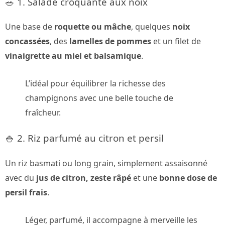
🥗 1. Salade croquante aux noix
Une base de
roquette ou mâche
, quelques
noix
concassées
, des
lamelles de pommes
et un filet de
vinaigrette au miel et balsamique
.
L’idéal pour équilibrer la richesse des
champignons avec une belle touche de
fraîcheur.
🍚 2. Riz parfumé au citron et persil
Un riz basmati ou long grain, simplement assaisonné
avec du
jus de citron, zeste râpé
et une
bonne dose de
persil frais
.
Léger, parfumé, il accompagne à merveille les