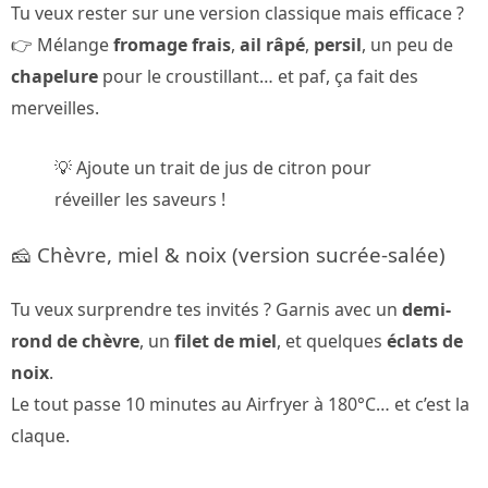
Tu veux rester sur une version classique mais efficace ?
👉 Mélange
fromage frais
,
ail râpé
,
persil
, un peu de
chapelure
pour le croustillant… et paf, ça fait des
merveilles.
💡 Ajoute un trait de jus de citron pour
réveiller les saveurs !
🧀 Chèvre, miel & noix (version sucrée-salée)
Tu veux surprendre tes invités ? Garnis avec un
demi-
rond de chèvre
, un
filet de miel
, et quelques
éclats de
noix
.
Le tout passe 10 minutes au Airfryer à 180°C… et c’est la
claque.