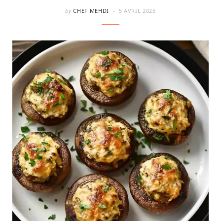
by
CHEF MEHDI
5 AVRIL 2025