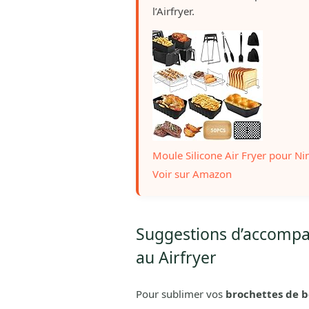
l’Airfryer.
Moule Silicone Air Fryer pour Ni
Voir sur Amazon
Suggestions d’accomp
au Airfryer
Pour sublimer vos
brochettes de b