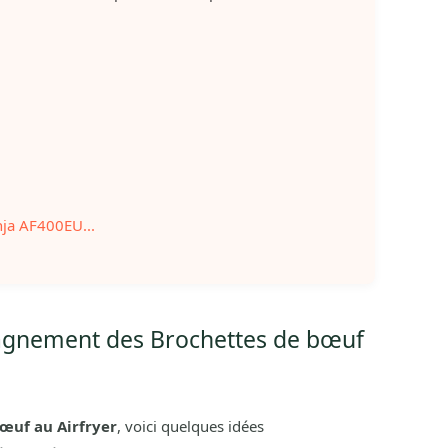
nja AF400EU...
agnement des Brochettes de bœuf
œuf au Airfryer
, voici quelques idées