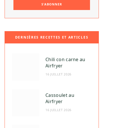
DERNIÈRES RECETTES ET ARTICLES
Chili con carne au
Airfryer
16 JUILLET 2026
Cassoulet au
Airfryer
16 JUILLET 2026