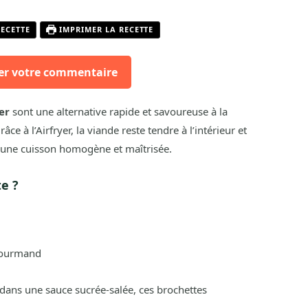
RECETTE
IMPRIMER LA RECETTE
er votre commentaire
er
sont une alternative rapide et savoureuse à la
ce à l’Airfryer, la viande reste tendre à l’intérieur et
ec une cuisson homogène et maîtrisée.
te ?
 gourmand
dans une sauce sucrée-salée, ces brochettes