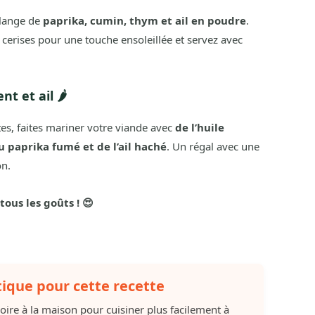
élange de
paprika, cumin, thym et ail en poudre
.
cerises pour une touche ensoleillée et servez avec
t et ail 🌶️
es, faites mariner votre viande avec
de l’huile
u paprika fumé et de l’ail haché
. Un régal avec une
on.
tous les goûts ! 😍
tique pour cette recette
soire à la maison pour cuisiner plus facilement à