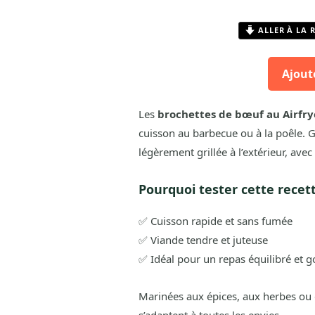
ALLER À LA 
Ajout
Les
brochettes de bœuf au Airfry
cuisson au barbecue ou à la poêle. Grâ
légèrement grillée à l’extérieur, av
Pourquoi tester cette recet
✅ Cuisson rapide et sans fumée
✅ Viande tendre et juteuse
✅ Idéal pour un repas équilibré et
Marinées aux épices, aux herbes ou 