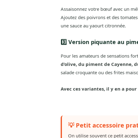
Assaisonnez votre bœuf avec un m
Ajoutez des poivrons et des tomates 
une sauce au yaourt citronnée.
3️⃣ Version piquante au pimen
Pour les amateurs de sensations fort
d’olive, du piment de Cayenne, d
salade croquante ou des frites mais
Avec ces variantes, il y en a pour 
💡 Petit accessoire pra
On utilise souvent ce petit acces