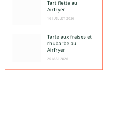
Tartiflette au
Airfryer
16 JUILLET 2026
Tarte aux fraises et
rhubarbe au
Airfryer
20 MAI 2026