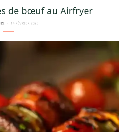
s de bœuf au Airfryer
HDI
14 FÉVRIER 2025