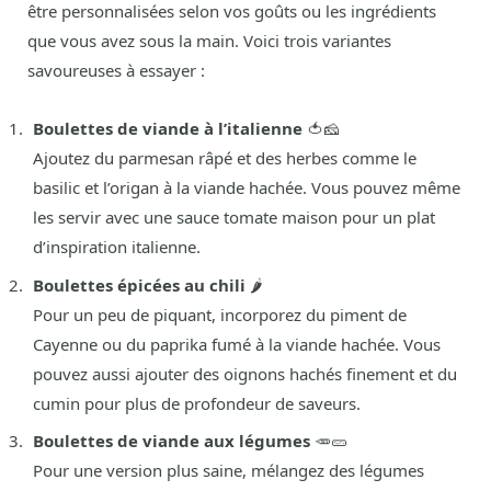
être personnalisées selon vos goûts ou les ingrédients
que vous avez sous la main. Voici trois variantes
savoureuses à essayer :
Boulettes de viande à l’italienne
🍅🧀
Ajoutez du parmesan râpé et des herbes comme le
basilic et l’origan à la viande hachée. Vous pouvez même
les servir avec une sauce tomate maison pour un plat
d’inspiration italienne.
Boulettes épicées au chili
🌶️
Pour un peu de piquant, incorporez du piment de
Cayenne ou du paprika fumé à la viande hachée. Vous
pouvez aussi ajouter des oignons hachés finement et du
cumin pour plus de profondeur de saveurs.
Boulettes de viande aux légumes
🥕🥒
Pour une version plus saine, mélangez des légumes