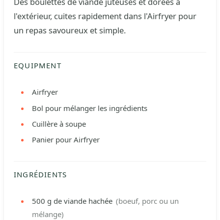
Des boulettes de viande juteuses et dorées à
l'extérieur, cuites rapidement dans l'Airfryer pour
un repas savoureux et simple.
EQUIPMENT
Airfryer
Bol pour mélanger les ingrédients
Cuillère à soupe
Panier pour Airfryer
INGRÉDIENTS
500
g
de viande hachée
(boeuf, porc ou un
mélange)