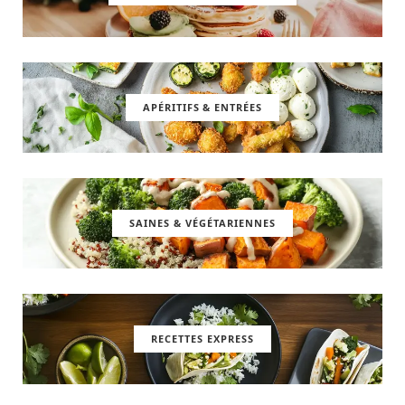
APÉRITIFS & ENTRÉES
SAINES & VÉGÉTARIENNES
RECETTES EXPRESS