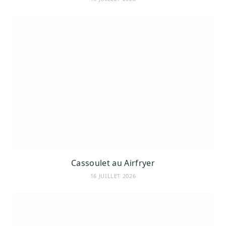
Cassoulet au Airfryer
16 JUILLET 2026