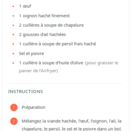
1
œuf
1
oignon haché finement
2
cuillères à soupe de chapelure
2
gousses d'ail hachées
1
cuillère à soupe de persil frais haché
Sel et poivre
1
cuillère à soupe d’huile d’olive
(pour graisser le
panier de l’Airfryer)
INSTRUCTIONS
Préparation
Mélangez la viande hachée, l’œuf, l’oignon, l'ail, la
chapelure, le persil, le sel et le poivre dans un bol.