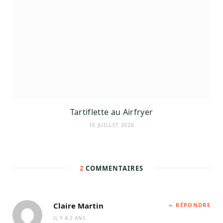
Tartiflette au Airfryer
16 JUILLET 2026
2
COMMENTAIRES
Claire Martin
RÉPONDRE
IL Y A 2 ANS