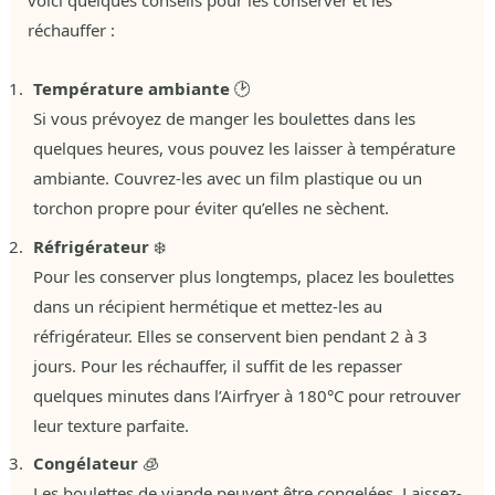
voici quelques conseils pour les conserver et les
réchauffer :
Température ambiante
🕑
Si vous prévoyez de manger les boulettes dans les
quelques heures, vous pouvez les laisser à température
ambiante. Couvrez-les avec un film plastique ou un
torchon propre pour éviter qu’elles ne sèchent.
Réfrigérateur
❄️
Pour les conserver plus longtemps, placez les boulettes
dans un récipient hermétique et mettez-les au
réfrigérateur. Elles se conservent bien pendant 2 à 3
jours. Pour les réchauffer, il suffit de les repasser
quelques minutes dans l’Airfryer à 180°C pour retrouver
leur texture parfaite.
Congélateur
🧊
Les boulettes de viande peuvent être congelées. Laissez-