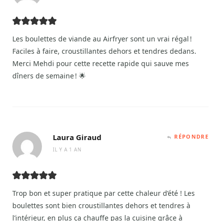
Les boulettes de viande au Airfryer sont un vrai régal !
Faciles à faire, croustillantes dehors et tendres dedans.
Merci Mehdi pour cette recette rapide qui sauve mes
dîners de semaine ! 🌟
Laura Giraud
RÉPONDRE
IL Y A 1 AN
Trop bon et super pratique par cette chaleur d’été ! Les
boulettes sont bien croustillantes dehors et tendres à
l’intérieur, en plus ça chauffe pas la cuisine grâce à