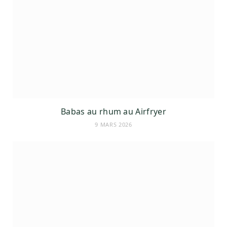
Babas au rhum au Airfryer
9 MARS 2026