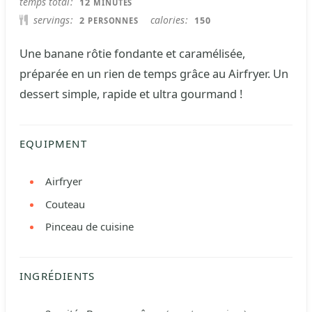
temps total
12
MINUTES
servings
calories
2
150
PERSONNES
Une banane rôtie fondante et caramélisée,
préparée en un rien de temps grâce au Airfryer. Un
dessert simple, rapide et ultra gourmand !
EQUIPMENT
Airfryer
Couteau
Pinceau de cuisine
INGRÉDIENTS