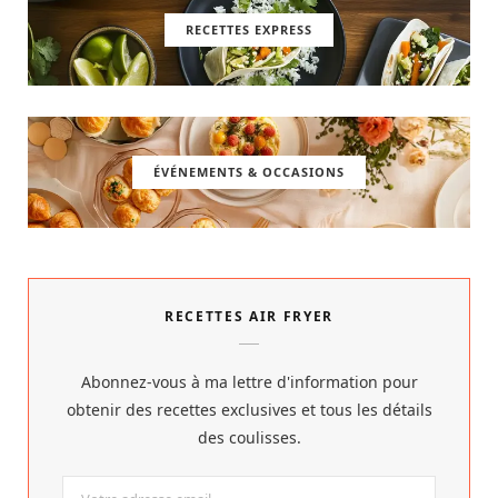
RECETTES EXPRESS
ÉVÉNEMENTS & OCCASIONS
RECETTES AIR FRYER
Abonnez-vous à ma lettre d'information pour
obtenir des recettes exclusives et tous les détails
des coulisses.