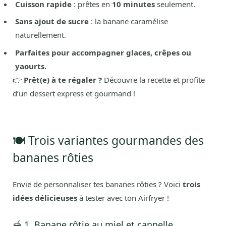
Cuisson rapide
: prêtes en
10 minutes
seulement.
Sans ajout de sucre
: la banane caramélise
naturellement.
Parfaites pour accompagner glaces, crêpes ou
yaourts.
👉
Prêt(e) à te régaler ?
Découvre la recette et profite
d’un dessert express et gourmand !
🍽️ Trois variantes gourmandes des
bananes rôties
Envie de personnaliser tes bananes rôties ? Voici
trois
idées délicieuses
à tester avec ton Airfryer !
🍯 1. Banane rôtie au miel et cannelle