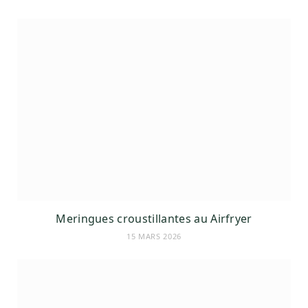
Meringues croustillantes au Airfryer
15 MARS 2026