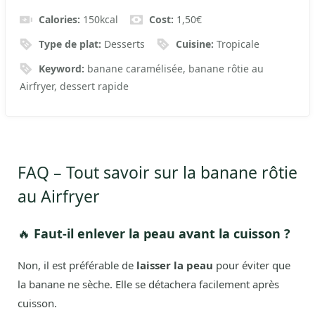
Calories:
150
kcal
Cost:
1,50€
Type de plat:
Desserts
Cuisine:
Tropicale
Keyword:
banane caramélisée, banane rôtie au
Airfryer, dessert rapide
FAQ – Tout savoir sur la banane rôtie
au Airfryer
🔥
Faut-il enlever la peau avant la cuisson ?
Non, il est préférable de
laisser la peau
pour éviter que
la banane ne sèche. Elle se détachera facilement après
cuisson.