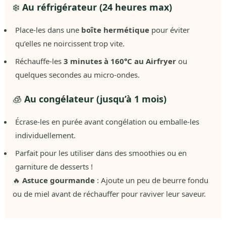
❄️
Au réfrigérateur (24 heures max)
Place-les dans une
boîte hermétique
pour éviter
qu’elles ne noircissent trop vite.
Réchauffe-les
3 minutes à 160°C au Airfryer
ou
quelques secondes au micro-ondes.
🧊
Au congélateur (jusqu’à 1 mois)
Écrase-les en purée avant congélation ou emballe-les
individuellement.
Parfait pour les utiliser dans des smoothies ou en
garniture de desserts !
🔥
Astuce gourmande
: Ajoute un peu de beurre fondu
ou de miel avant de réchauffer pour raviver leur saveur.