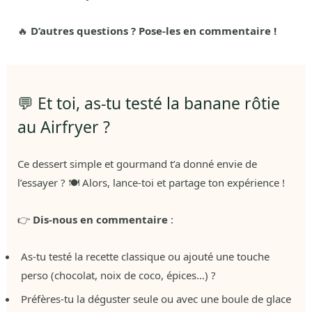
🔥
D’autres questions ? Pose-les en commentaire !
💬 Et toi, as-tu testé la banane rôtie
au Airfryer ?
Ce dessert simple et gourmand t’a donné envie de
l’essayer ? 🍽️ Alors, lance-toi et partage ton expérience !
👉
Dis-nous en commentaire
:
As-tu testé la recette classique ou ajouté une touche
perso (chocolat, noix de coco, épices…) ?
Préfères-tu la déguster seule ou avec une boule de glace