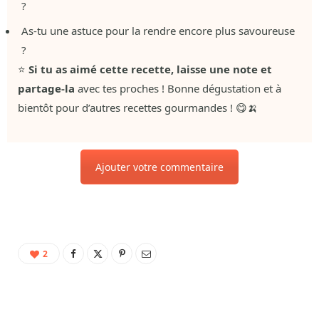
?
As-tu une astuce pour la rendre encore plus savoureuse
?
⭐
Si tu as aimé cette recette, laisse une note et
partage-la
avec tes proches ! Bonne dégustation et à
bientôt pour d’autres recettes gourmandes ! 😋🍌
Ajouter votre commentaire
2