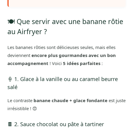
🍽️ Que servir avec une banane rôtie
au Airfryer ?
Les bananes rôties sont délicieuses seules, mais elles
deviennent
encore plus gourmandes avec un bon
accompagnement
! Voici
5 idées parfaites
:
🍦 1. Glace à la vanille ou au caramel beurre
salé
Le contraste
banane chaude + glace fondante
est juste
irrésistible ! 😍
🍫 2. Sauce chocolat ou pâte à tartiner