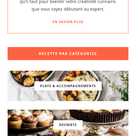
qu’il faut pour éveiller votre créativité culinaire,
que vous soyez débutant ou expert.
EN SAVOIR PLUS
RECETTE PAR CATÉGORIES
PLATS & ACCOMPAGNEMENTS
DESSERTS