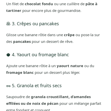
Un filet de
chocolat fondu
ou une cuillère de
pâte à
tartiner
pour encore plus de gourmandise.
🥞 3. Crêpes ou pancakes
Glisse une banane rôtie dans une
crêpe
ou pose-la sur
des
pancakes
pour un dessert de rêve.
🥥 4. Yaourt ou fromage blanc
Ajoute une banane rôtie à un
yaourt nature
ou du
fromage blanc
pour un dessert plus léger.
🥜 5. Granola et fruits secs
Saupoudre de
granola croustillant, d’amandes
effilées ou de noix de pécan
pour un mélange parfait
entre fondant et croquant.