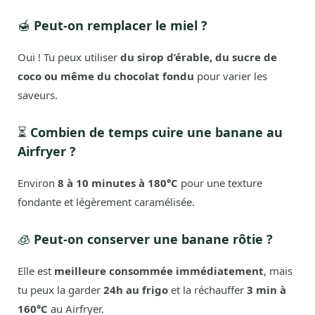
🍯
Peut-on remplacer le miel ?
Oui ! Tu peux utiliser
du sirop d’érable, du sucre de
coco ou même du chocolat fondu
pour varier les
saveurs.
⏳
Combien de temps cuire une banane au
Airfryer ?
Environ
8 à 10 minutes à 180°C
pour une texture
fondante et légèrement caramélisée.
🧊
Peut-on conserver une banane rôtie ?
Elle est
meilleure consommée immédiatement
, mais
tu peux la garder
24h au frigo
et la réchauffer
3 min à
160°C
au Airfryer.