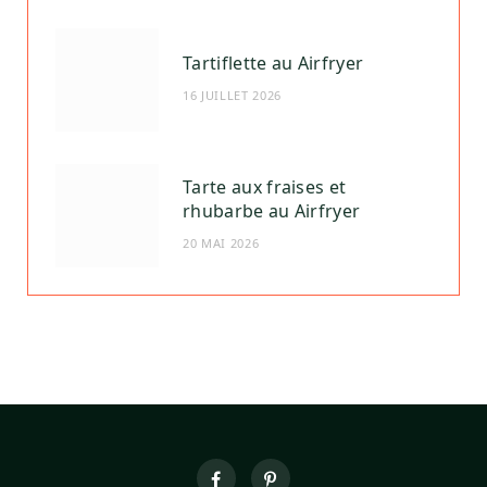
Tartiflette au Airfryer
16 JUILLET 2026
Tarte aux fraises et
rhubarbe au Airfryer
20 MAI 2026