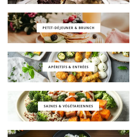
PETIT-DÉJEUNER & BRUNCH
APÉRITIFS & ENTRÉES
SAINES & VÉGÉTARIENNES