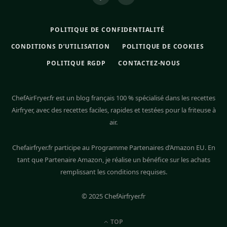
POLITIQUE DE CONFIDENTIALITÉ
CONDITIONS D’UTILISATION
POLITIQUE DE COOKIES
POLITIQUE RGDP
CONTACTEZ-NOUS
ChefAirFryer.fr est un blog français 100 % spécialisé dans les recettes
Airfryer, avec des recettes faciles, rapides et testées pour la friteuse à
air.
Chefairfryer.fr participe au Programme Partenaires d’Amazon EU. En
tant que Partenaire Amazon, je réalise un bénéfice sur les achats
remplissant les conditions requises.
© 2025 ChefAirfryer.fr
TOP