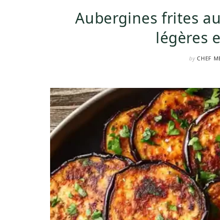
Aubergines frites au 
légères e
by
CHEF M