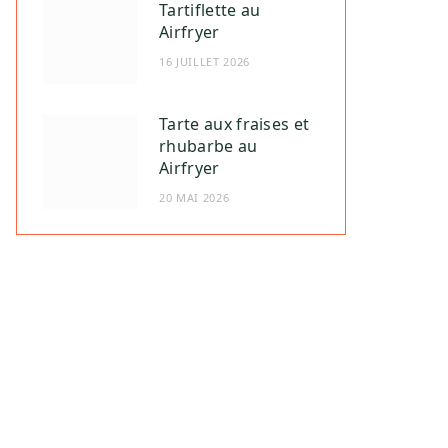
Tartiflette au
Airfryer
16 JUILLET 2026
Tarte aux fraises et
rhubarbe au
Airfryer
20 MAI 2026