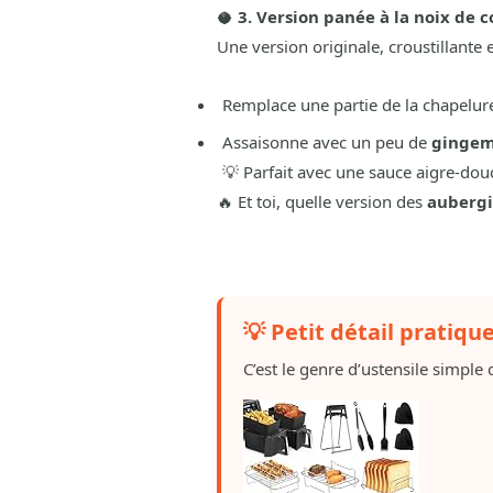
🥥
3. Version panée à la noix de c
Une version originale, croustillante e
Remplace une partie de la chapelur
Assaisonne avec un peu de
gingem
💡 Parfait avec une sauce aigre-dou
🔥 Et toi, quelle version des
aubergi
💡 Petit détail pratiqu
C’est le genre d’ustensile simple q