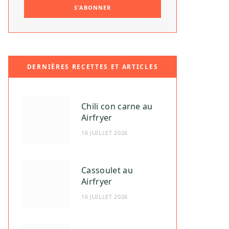
DERNIÈRES RECETTES ET ARTICLES
Chili con carne au
Airfryer
16 JUILLET 2026
Cassoulet au
Airfryer
16 JUILLET 2026