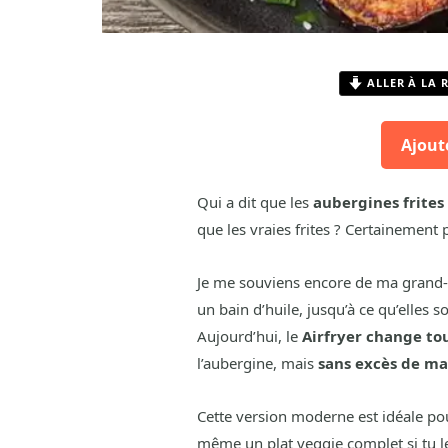
ALLER À LA 
Ajout
Qui a dit que les
aubergines frites
que les vraies frites ? Certainement 
Je me souviens encore de ma grand-mè
un bain d’huile, jusqu’à ce qu’elles 
Aujourd’hui, le
Airfryer change to
l’aubergine, mais
sans excès de ma
Cette version moderne est idéale po
même un plat veggie complet si tu 