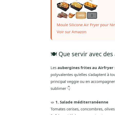
Moule Silicone Air Fryer pour Ni
Voir sur Amazon
🍽️ Que servir avec des 
Les
aubergines frites au Airfryer
polyvalentes qu’elles s’adaptent à tou
principal veggie ou en accompagnem
sublimer 👇
🥗
1. Salade méditerranéenne
Tomates cerises, concombres, olives, 