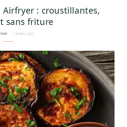
Airfryer : croustillantes,
t sans friture
EHDI
1 AVRIL 2025