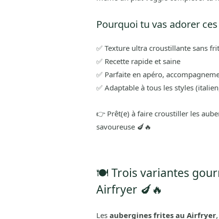
Pourquoi tu vas adorer ces 
✅ Texture ultra croustillante sans fri
✅ Recette rapide et saine
✅ Parfaite en apéro, accompagnemen
✅ Adaptable à tous les styles (italien
👉 Prêt(e) à faire croustiller les aub
savoureuse 🍆🔥
🍽️ Trois variantes go
Airfryer 🍆🔥
Les
aubergines frites au Airfryer