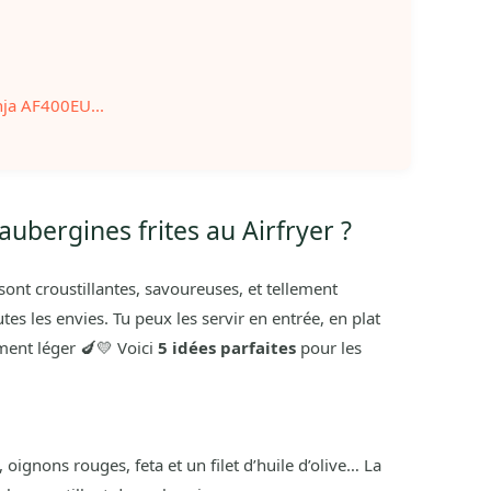
nja AF400EU...
aubergines frites au Airfryer ?
sont croustillantes, savoureuses, et tellement
tes les envies. Tu peux les servir en entrée, en plat
ent léger 🍆💛 Voici
5 idées parfaites
pour les
oignons rouges, feta et un filet d’huile d’olive… La