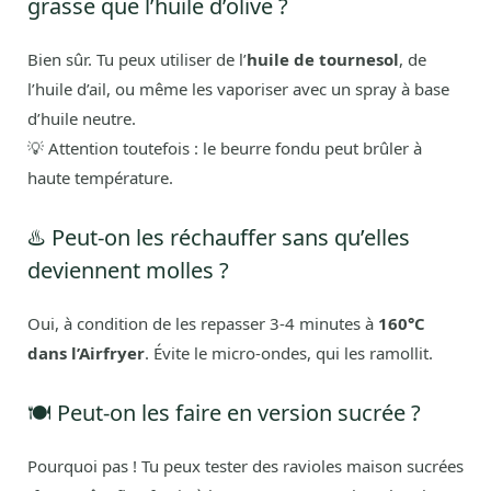
grasse que l’huile d’olive ?
Bien sûr. Tu peux utiliser de l’
huile de tournesol
, de
l’huile d’ail, ou même les vaporiser avec un spray à base
d’huile neutre.
💡 Attention toutefois : le beurre fondu peut brûler à
haute température.
♨️ Peut-on les réchauffer sans qu’elles
deviennent molles ?
Oui, à condition de les repasser 3-4 minutes à
160°C
dans l’Airfryer
. Évite le micro-ondes, qui les ramollit.
🍽️ Peut-on les faire en version sucrée ?
Pourquoi pas ! Tu peux tester des ravioles maison sucrées