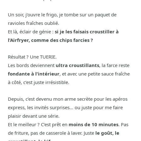
Un soir, j’ouvre le frigo, je tombe sur un paquet de
ravioles fraîches oublié.
Et là, éclair de génie :
si je les faisais croustiller à
l’Airfryer, comme des chips farcies ?
Résultat ? Une TUERIE.
Les bords deviennent
ultra croustillants
, la farce reste
fondante à l’intérieur
, et avec une petite sauce fraîche
à côté, c’est juste irrésistible.
Depuis, c’est devenu mon arme secrète pour les apéros
express, les invités surprises… ou juste pour me faire
plaisir devant une série.
Et le meilleur ? C’est prêt en
moins de 10 minutes
. Pas
de friture, pas de casserole à laver. Juste
le goût, le