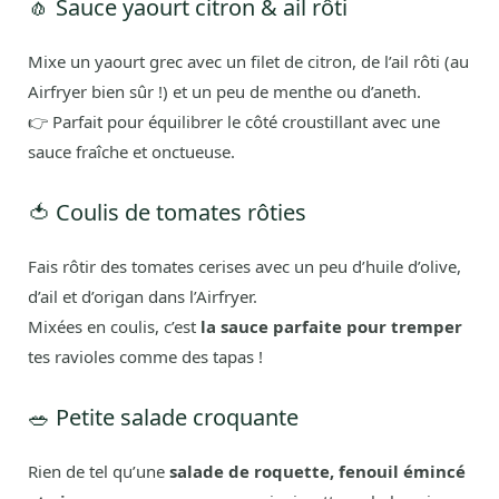
🧄 Sauce yaourt citron & ail rôti
Mixe un yaourt grec avec un filet de citron, de l’ail rôti (au
Airfryer bien sûr !) et un peu de menthe ou d’aneth.
👉 Parfait pour équilibrer le côté croustillant avec une
sauce fraîche et onctueuse.
🍅 Coulis de tomates rôties
Fais rôtir des tomates cerises avec un peu d’huile d’olive,
d’ail et d’origan dans l’Airfryer.
Mixées en coulis, c’est
la sauce parfaite pour tremper
tes ravioles comme des tapas !
🥗 Petite salade croquante
Rien de tel qu’une
salade de roquette, fenouil émincé