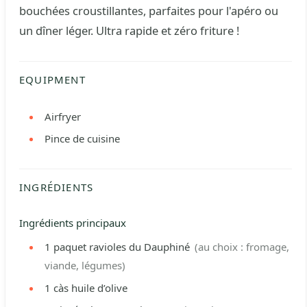
bouchées croustillantes, parfaites pour l'apéro ou
un dîner léger. Ultra rapide et zéro friture !
EQUIPMENT
Airfryer
Pince de cuisine
INGRÉDIENTS
Ingrédients principaux
1
paquet
ravioles du Dauphiné
(au choix : fromage,
viande, légumes)
1
càs
huile d’olive