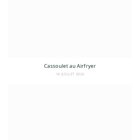
Cassoulet au Airfryer
16 JUILLET 2026