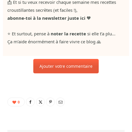
📩 Et si tu veux recevoir chaque semaine mes recettes
croustillantes secrètes (et faciles !),
abonne-toi à la newsletter juste ici
🧡
⭐ Et surtout, pense à
noter la recette
si elle t’a plu…
Ça m’aide énormément à faire vivre ce blog 🙏
Ajouter votre commentaire
0