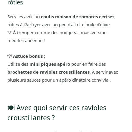
rôties
Sers-les avec un
coulis maison de tomates cerises
,
rôties à l’Airfryer avec un peu d’ail et d’huile d’olive.
💡 À tremper comme des nuggets… mais version
méditerranéenne !
💡
Astuce bonus
:
Utilise des
mini piques apéro
pour en faire des
brochettes de ravioles croustillantes
. À servir avec
plusieurs sauces pour un apéro dînatoire convivial.
🍽️ Avec quoi servir ces ravioles
croustillantes ?