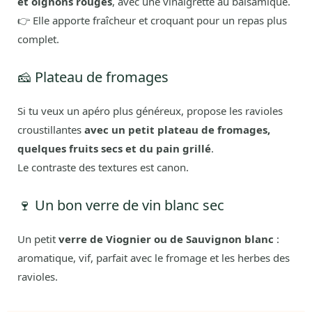
et oignons rouges
, avec une vinaigrette au balsamique.
👉 Elle apporte fraîcheur et croquant pour un repas plus
complet.
🧀 Plateau de fromages
Si tu veux un apéro plus généreux, propose les ravioles
croustillantes
avec un petit plateau de fromages,
quelques fruits secs et du pain grillé
.
Le contraste des textures est canon.
🍷 Un bon verre de vin blanc sec
Un petit
verre de Viognier ou de Sauvignon blanc
:
aromatique, vif, parfait avec le fromage et les herbes des
ravioles.