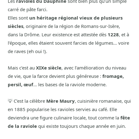
Les
ravioles du Dauphiné
sont bien plus qu’un simple
carré de pâte farci.
Elles sont
un héritage régional vieux de plusieurs
siècles
, originaire de la région de Romans-sur-Isère,
dans la Drôme. Leur existence est attestée dès
1228
, et à
l’époque, elles étaient souvent farcies de légumes… voire
de raves (eh oui !).
Mais c’est au
XIXe siècle
, avec l’amélioration du niveau
de vie, que la farce devient plus généreuse :
fromage,
persil, œuf
… les bases de la raviole moderne.
💡 C’est la célèbre
Mère Maury
, cuisinière romanaise, qui
en 1885 popularise les ravioles servies au café. Elle
deviendra une figure culinaire locale, tout comme la
fête
de la raviole
qui existe toujours chaque année en juin.