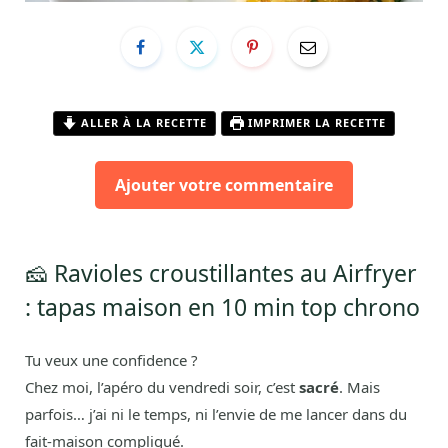
ALLER À LA RECETTE
IMPRIMER LA RECETTE
Ajouter votre commentaire
🧀 Ravioles croustillantes au Airfryer
: tapas maison en 10 min top chrono
Tu veux une confidence ?
Chez moi, l’apéro du vendredi soir, c’est
sacré
. Mais
parfois… j’ai ni le temps, ni l’envie de me lancer dans du
fait-maison compliqué.