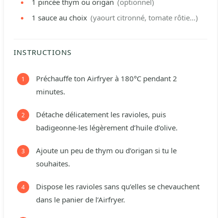
1
pincée
thym ou origan
(optionnel)
1
sauce au choix
(yaourt citronné, tomate rôtie…)
INSTRUCTIONS
Préchauffe ton Airfryer à 180°C pendant 2
minutes.
Détache délicatement les ravioles, puis
badigeonne-les légèrement d’huile d’olive.
Ajoute un peu de thym ou d’origan si tu le
souhaites.
Dispose les ravioles sans qu’elles se chevauchent
dans le panier de l’Airfryer.