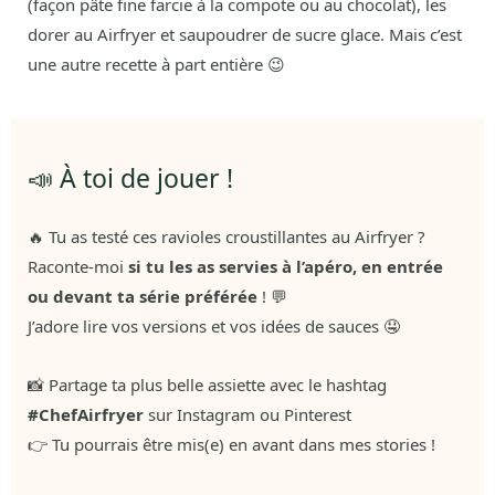
(façon pâte fine farcie à la compote ou au chocolat), les
dorer au Airfryer et saupoudrer de sucre glace. Mais c’est
une autre recette à part entière 😉
📣 À toi de jouer !
🔥 Tu as testé ces ravioles croustillantes au Airfryer ?
Raconte-moi
si tu les as servies à l’apéro, en entrée
ou devant ta série préférée
! 💬
J’adore lire vos versions et vos idées de sauces 🤤
📸 Partage ta plus belle assiette avec le hashtag
#ChefAirfryer
sur Instagram ou Pinterest
👉 Tu pourrais être mis(e) en avant dans mes stories !