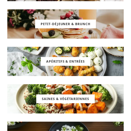
PETIT-DÉJEUNER & BRUNCH
APÉRITIFS & ENTRÉES
SAINES & VÉGÉTARIENNES