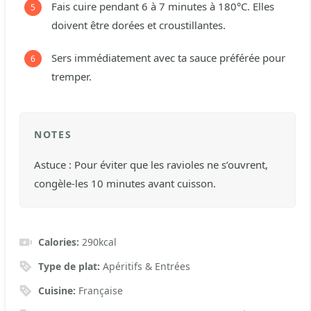
Fais cuire pendant 6 à 7 minutes à 180°C. Elles
doivent être dorées et croustillantes.
Sers immédiatement avec ta sauce préférée pour
tremper.
NOTES
Astuce : Pour éviter que les ravioles ne s’ouvrent,
congèle-les 10 minutes avant cuisson.
Calories:
290
kcal
Type de plat:
Apéritifs & Entrées
Cuisine:
Française