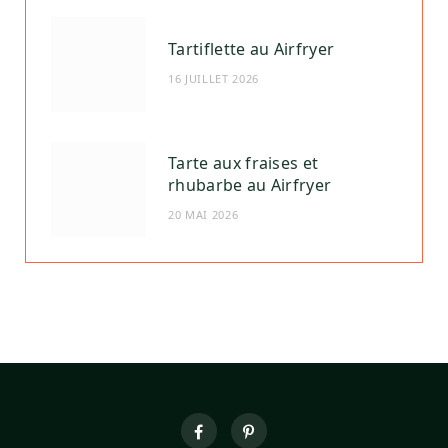
Tartiflette au Airfryer
16 JUILLET 2026
Tarte aux fraises et
rhubarbe au Airfryer
20 MAI 2026