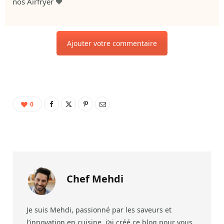
nos Airfryer 🧡
Ajouter votre commentaire
0
Chef Mehdi
Je suis Mehdi, passionné par les saveurs et
l’innovation en cuisine, j’ai créé ce blog pour vous