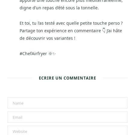
apporté une touche encore plus méditerranéenne,
digne d’un repas d’été sous la tonnelle.
Et toi, tu l’as testé avec quelle petite touche perso ?
Partage ton expérience en commentaire 👇 J’ai hâte
de découvrir vos variantes !
#ChefAirfryer 🌞✨
ECRIRE UN COMMENTAIRE