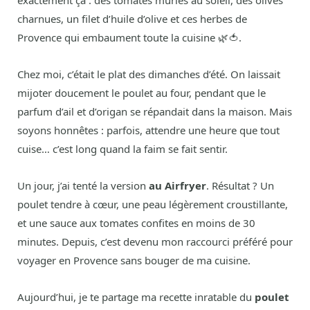
exactement ça : des tomates mûries au soleil, des olives
charnues, un filet d’huile d’olive et ces herbes de
Provence qui embaument toute la cuisine 🌿🍅.
Chez moi, c’était le plat des dimanches d’été. On laissait
mijoter doucement le poulet au four, pendant que le
parfum d’ail et d’origan se répandait dans la maison. Mais
soyons honnêtes : parfois, attendre une heure que tout
cuise… c’est long quand la faim se fait sentir.
Un jour, j’ai tenté la version
au Airfryer
. Résultat ? Un
poulet tendre à cœur, une peau légèrement croustillante,
et une sauce aux tomates confites en moins de 30
minutes. Depuis, c’est devenu mon raccourci préféré pour
voyager en Provence sans bouger de ma cuisine.
Aujourd’hui, je te partage ma recette inratable du
poulet