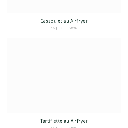
Cassoulet au Airfryer
16 JUILLET 2026
Tartiflette au Airfryer