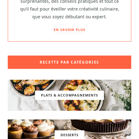
surprenantes, des conseils pratiques et tout ce
qu’il faut pour éveiller votre créativité culinaire,
que vous soyez débutant ou expert.
EN SAVOIR PLUS
RECETTE PAR CATÉGORIES
PLATS & ACCOMPAGNEMENTS
DESSERTS