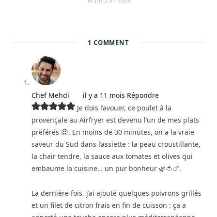
16 JUILLET 2026
1
COMMENT
Chef Mehdi
il y a 11 mois
Répondre
Je dois l’avouer, ce poulet à la
provençale au Airfryer est devenu l’un de mes plats
préférés 😍. En moins de 30 minutes, on a la vraie
saveur du Sud dans l’assiette : la peau croustillante,
la chair tendre, la sauce aux tomates et olives qui
embaume la cuisine… un pur bonheur 🌿🍅🍗.
La dernière fois, j’ai ajouté quelques poivrons grillés
et un filet de citron frais en fin de cuisson : ça a