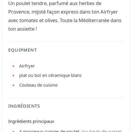
Un poulet tendre, parfumé aux herbes de
Provence, mijoté façon express dans ton Airfryer
avec tomates et olives. Toute la Méditerranée dans
ton assiette !
EQUIPMENT
Airfryer
plat ou bol en céramique blanc
Couteau de cuisine
INGRÉDIENTS
Ingrédients principaux
4
morceaux
cuisses de poulet
(ou hauts de cuisse)