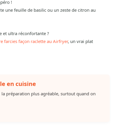
apéro !
te une feuille de basilic ou un zeste de citron au
 et ultra réconfortante ?
 farcies façon raclette au Airfryer
, un vrai plat
le en cuisine
d la préparation plus agréable, surtout quand on