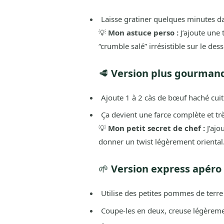
Laisse gratiner quelques minutes dan
💡
Mon astuce perso :
J’ajoute une 
“crumble salé” irrésistible sur le dess
🥩
Version plus gourmand
Ajoute 1 à 2 càs de bœuf haché cuit 
Ça devient une farce complète et trè
💡
Mon petit secret de chef :
J’ajo
donner un twist légèrement oriental
🌱
Version express apéro 
Utilise des petites pommes de terre 
Coupe-les en deux, creuse légèremen