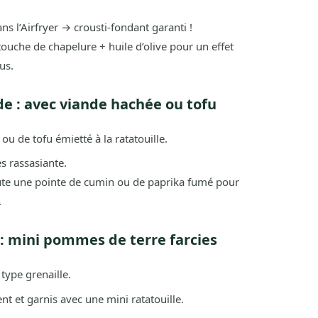
s l’Airfryer → crousti-fondant garanti !
touche de chapelure + huile d’olive pour un effet
us.
e : avec viande hachée ou tofu
ou de tofu émietté à la ratatouille.
s rassasiante.
ute une pointe de cumin ou de paprika fumé pour
.
: mini pommes de terre farcies
type grenaille.
t et garnis avec une mini ratatouille.