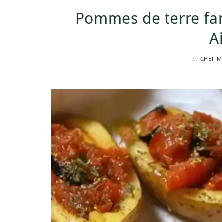
Pommes de terre farc
A
by
CHEF M