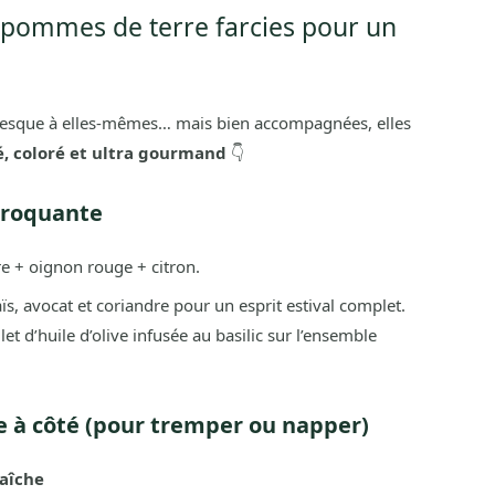
s pommes de terre farcies pour un
 presque à elles-mêmes… mais bien accompagnées, elles
é, coloré et ultra gourmand
👇
 croquante
e + oignon rouge + citron.
, avocat et coriandre pour un esprit estival complet.
let d’huile d’olive infusée au basilic sur l’ensemble
e à côté (pour tremper ou napper)
raîche