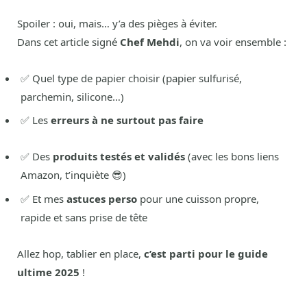
Spoiler : oui, mais… y’a des pièges à éviter.
Dans cet article signé
Chef Mehdi
, on va voir ensemble :
✅ Quel type de papier choisir (papier sulfurisé,
parchemin, silicone…)
✅ Les
erreurs à ne surtout pas faire
✅ Des
produits testés et validés
(avec les bons liens
Amazon, t’inquiète 😎)
✅ Et mes
astuces perso
pour une cuisson propre,
rapide et sans prise de tête
Allez hop, tablier en place,
c’est parti pour le guide
ultime 2025
!