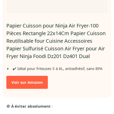
Papier Cuisson pour Ninja Air Fryer-100
Pièces Rectangle 22x14Cm Papier Cuisson
Reutilisable four Cuisine Accessoires
Papier Sulfurisé Cuisson Air Fryer pour Air
Fryer Ninja Foodi Dz201 Dz401 Dual
✔️ Idéal pour friteuses 5 à 8L, antiadhésif, sans BPA
Voir sur Amazon
🚫
À éviter absolument
: