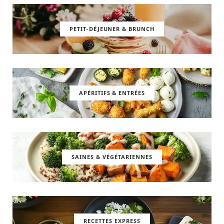
PETIT-DÉJEUNER & BRUNCH
APÉRITIFS & ENTRÉES
SAINES & VÉGÉTARIENNES
RECETTES EXPRESS