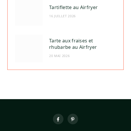
Tartiflette au Airfryer
16 JUILLET 2026
Tarte aux fraises et
rhubarbe au Airfryer
20 MAI 2026