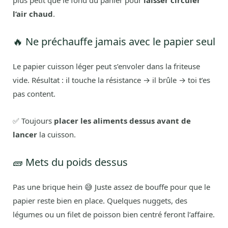
plus petit que le fond du panier pour
laisser circuler
l’air chaud
.
🔥 Ne préchauffe jamais avec le papier seul
Le papier cuisson léger peut s’envoler dans la friteuse
vide. Résultat : il touche la résistance → il brûle → toi t’es
pas content.
✅ Toujours
placer les aliments dessus avant de
lancer
la cuisson.
🧱 Mets du poids dessus
Pas une brique hein 😅 Juste assez de bouffe pour que le
papier reste bien en place. Quelques nuggets, des
légumes ou un filet de poisson bien centré feront l’affaire.