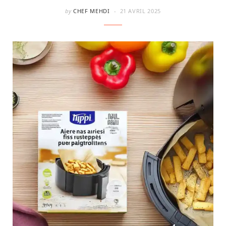
by
CHEF MEHDI
21 AVRIL 2025