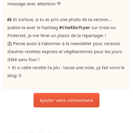
message avec attention 💚
📸 Et surtout, si tu as pris une photo de ta version…
publie-la avec le hashtag
#ChefAirfryer
sur Insta ou
Pinterest, je me ferai un plaisir de la repartager !
📩 Pense aussi à t’abonner à la newsletter pour recevoir
d’autres recettes express et végétariennes pour les jours
d’été sans four !
⭐ Et si cette recette t’a plu : laisse une note, ça fait vivre le
blog 🌞
Ajouter votre commentaire