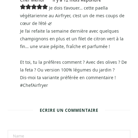
Je dois t’avouer… cette paella
végétarienne au Airfryer, c’est un de mes coups de
cœur de l’été 🌿
Je l’ai refaite la semaine dernière avec quelques
champignons en plus et un filet de citron vert à la
fin… une vraie pépite, fraîche et parfumée !
Et toi, tu la préfères comment ? Avec des olives ? De
la feta ? Ou version 100% légumes du jardin ?
Dis-moi ta variante préférée en commentaire !
#ChefAirfryer
ECRIRE UN COMMENTAIRE