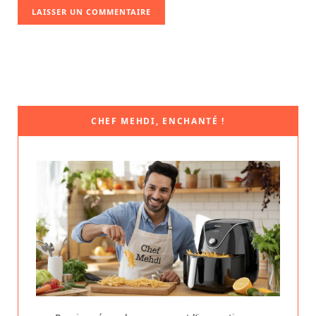
CHEF MEHDI, ENCHANTÉ !