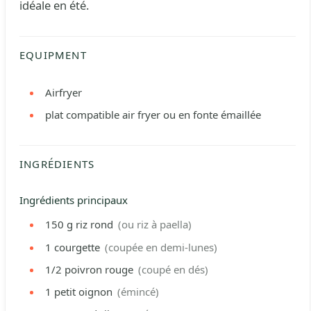
idéale en été.
EQUIPMENT
Airfryer
plat compatible air fryer ou en fonte émaillée
INGRÉDIENTS
Ingrédients principaux
150
g
riz rond
(ou riz à paella)
1
courgette
(coupée en demi-lunes)
1/2
poivron rouge
(coupé en dés)
1
petit oignon
(émincé)