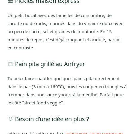
🥒 Pickles maison express
Un petit bocal avec des lamelles de concombre, de
carotte ou de radis, marinés dans du vinaigre doux avec
un peu de sucre, sel et graines de moutarde. En 15
minutes de repos, c’est déjà croquant et acidulé, parfait
en contraste.
🍞 Pain pita grillé au Airfryer
Tu peux faire chauffer quelques pains pita directement
dans le bac (3 min à 160°C), puis les couper en triangles à
tremper dans une sauce yaourt à la menthe. Parfait pour
le côté “street food veggie”.
💡 Besoin d’une idée en plus ?
Jette un œil à cette recette d’
aubergines façon parmesan