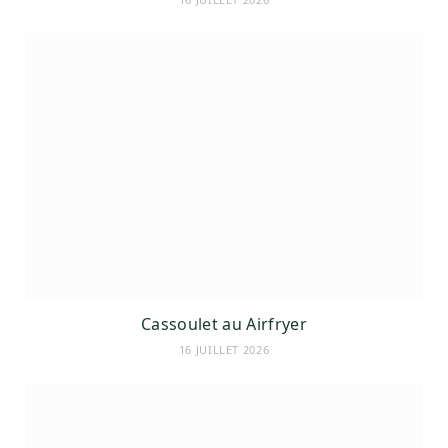
Cassoulet au Airfryer
16 JUILLET 2026