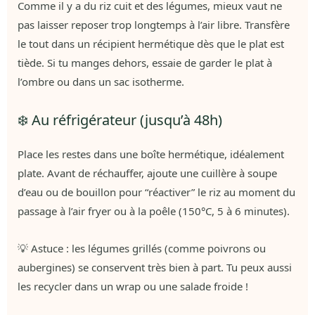
Comme il y a du riz cuit et des légumes, mieux vaut ne
pas laisser reposer trop longtemps à l’air libre. Transfère
le tout dans un récipient hermétique dès que le plat est
tiède. Si tu manges dehors, essaie de garder le plat à
l’ombre ou dans un sac isotherme.
❄️ Au réfrigérateur (jusqu’à 48h)
Place les restes dans une boîte hermétique, idéalement
plate. Avant de réchauffer, ajoute une cuillère à soupe
d’eau ou de bouillon pour “réactiver” le riz au moment du
passage à l’air fryer ou à la poêle (150°C, 5 à 6 minutes).
💡 Astuce : les légumes grillés (comme poivrons ou
aubergines) se conservent très bien à part. Tu peux aussi
les recycler dans un wrap ou une salade froide !