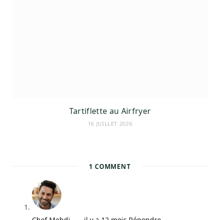
Tartiflette au Airfryer
16 JUILLET 2026
1
COMMENT
Chef Mehdi
il y a 12 mois
Répondre