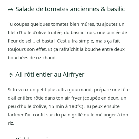
🥗 Salade de tomates anciennes & basilic
Tu coupes quelques tomates bien mûres, tu ajoutes un
filet d’huile d’olive fruitée, du basilic frais, une pincée de
fleur de sel… et basta ! C’est ultra simple, mais ça fait
toujours son effet. Et ça rafraîchit la bouche entre deux
bouchées de riz chaud.
🧄 Ail rôti entier au Airfryer
Si tu veux un petit plus ultra gourmand, prépare une tête
d’ail entière rôtie dans ton air fryer (coupée en deux, un
peu d’huile d’olive, 15 min à 180°C). Tu peux ensuite
tartiner l’ail confit sur du pain grillé ou le mélanger à ton
riz.