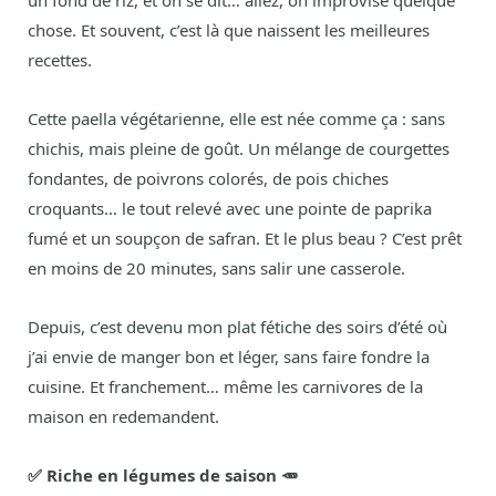
un fond de riz, et on se dit… allez, on improvise quelque
chose. Et souvent, c’est là que naissent les meilleures
recettes.
Cette paella végétarienne, elle est née comme ça : sans
chichis, mais pleine de goût. Un mélange de courgettes
fondantes, de poivrons colorés, de pois chiches
croquants… le tout relevé avec une pointe de paprika
fumé et un soupçon de safran. Et le plus beau ? C’est prêt
en moins de 20 minutes, sans salir une casserole.
Depuis, c’est devenu mon plat fétiche des soirs d’été où
j’ai envie de manger bon et léger, sans faire fondre la
cuisine. Et franchement… même les carnivores de la
maison en redemandent.
✅ Riche en légumes de saison 🥕