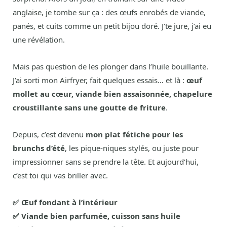
anglaise, je tombe sur ça : des œufs enrobés de viande,
panés, et cuits comme un petit bijou doré. J’te jure, j’ai eu
une révélation.
Mais pas question de les plonger dans l’huile bouillante.
J’ai sorti mon Airfryer, fait quelques essais… et là :
œuf
mollet au cœur, viande bien assaisonnée, chapelure
croustillante sans une goutte de friture
.
Depuis, c’est devenu
mon plat fétiche pour les
brunchs d’été
, les pique-niques stylés, ou juste pour
impressionner sans se prendre la tête. Et aujourd’hui,
c’est toi qui vas briller avec.
✅ Œuf fondant à l’intérieur
✅ Viande bien parfumée, cuisson sans huile