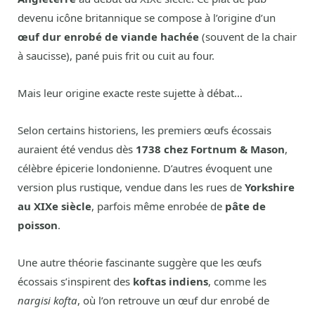
devenu icône britannique se compose à l’origine d’un
œuf dur enrobé de viande hachée
(souvent de la chair
à saucisse), pané puis frit ou cuit au four.
Mais leur origine exacte reste sujette à débat…
Selon certains historiens, les premiers œufs écossais
auraient été vendus dès
1738 chez Fortnum & Mason
,
célèbre épicerie londonienne. D’autres évoquent une
version plus rustique, vendue dans les rues de
Yorkshire
au XIXe siècle
, parfois même enrobée de
pâte de
poisson
.
Une autre théorie fascinante suggère que les œufs
écossais s’inspirent des
koftas indiens
, comme les
nargisi kofta
, où l’on retrouve un œuf dur enrobé de