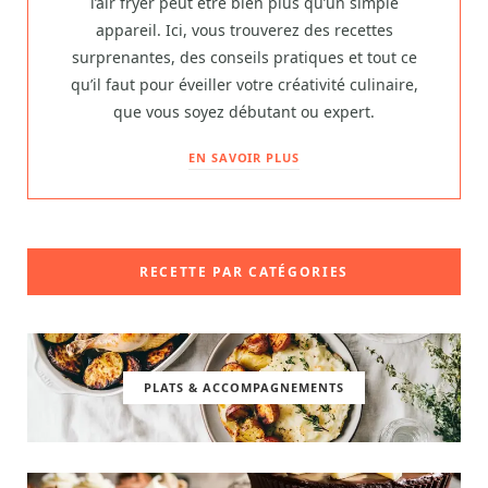
l’air fryer peut être bien plus qu’un simple
appareil. Ici, vous trouverez des recettes
surprenantes, des conseils pratiques et tout ce
qu’il faut pour éveiller votre créativité culinaire,
que vous soyez débutant ou expert.
EN SAVOIR PLUS
RECETTE PAR CATÉGORIES
PLATS & ACCOMPAGNEMENTS