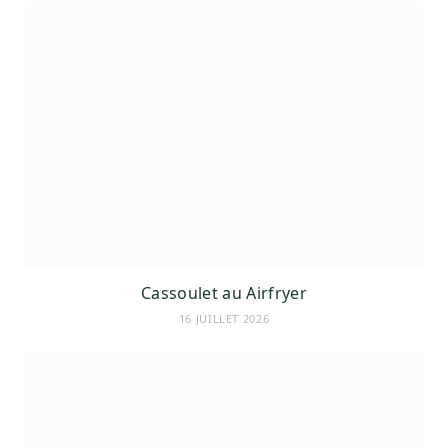
Cassoulet au Airfryer
16 JUILLET 2026