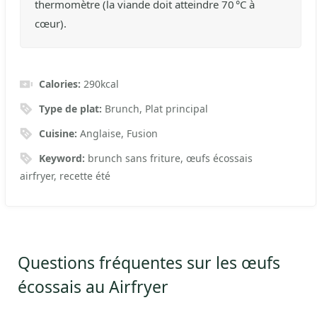
thermomètre (la viande doit atteindre 70 °C à
cœur).
Calories:
290
kcal
Type de plat:
Brunch, Plat principal
Cuisine:
Anglaise, Fusion
Keyword:
brunch sans friture, œufs écossais
airfryer, recette été
Questions fréquentes sur les œufs
écossais au Airfryer