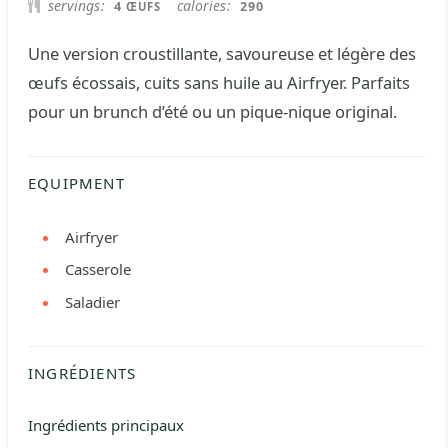
servings
calories
4
290
ŒUFS
Une version croustillante, savoureuse et légère des
œufs écossais, cuits sans huile au Airfryer. Parfaits
pour un brunch d’été ou un pique-nique original.
EQUIPMENT
Airfryer
Casserole
Saladier
INGRÉDIENTS
Ingrédients principaux