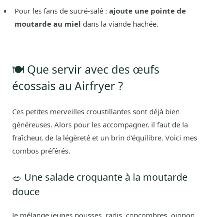
Pour les fans de sucré-salé :
ajoute une pointe de
moutarde au miel
dans la viande hachée.
🍽️ Que servir avec des œufs
écossais au Airfryer ?
Ces petites merveilles croustillantes sont déjà bien
généreuses. Alors pour les accompagner, il faut de la
fraîcheur, de la légèreté et un brin d’équilibre. Voici mes
combos préférés.
🥗 Une salade croquante à la moutarde
douce
Je mélange jeunes pousses, radis, concombres, oignon