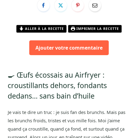
ALLER À LA RECETTE
IMPRIMER LA RECETTE
Ajouter votre commentaire
🍳 Œufs écossais au Airfryer :
croustillants dehors, fondants
dedans… sans bain d’huile
Je vais te dire un truc : je suis fan des brunchs. Mais pas
les brunchs froids, tristes et vus mille fois. Moi j’aime
quand ça croustille, quand ça fond, et surtout quand ça
surprend. Alors un jour, en traînant sur une vidéo