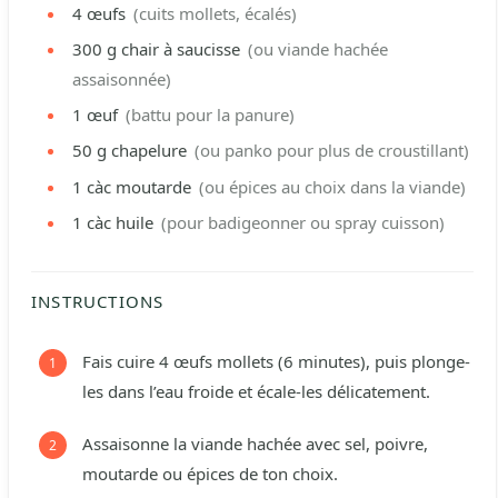
4
œufs
(cuits mollets, écalés)
300
g
chair à saucisse
(ou viande hachée
assaisonnée)
1
œuf
(battu pour la panure)
50
g
chapelure
(ou panko pour plus de croustillant)
1
càc
moutarde
(ou épices au choix dans la viande)
1
càc
huile
(pour badigeonner ou spray cuisson)
INSTRUCTIONS
Fais cuire 4 œufs mollets (6 minutes), puis plonge-
les dans l’eau froide et écale-les délicatement.
Assaisonne la viande hachée avec sel, poivre,
moutarde ou épices de ton choix.