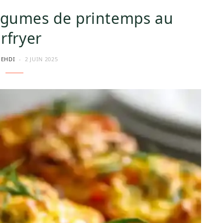
légumes de printemps au
irfryer
MEHDI
2 JUIN 2025