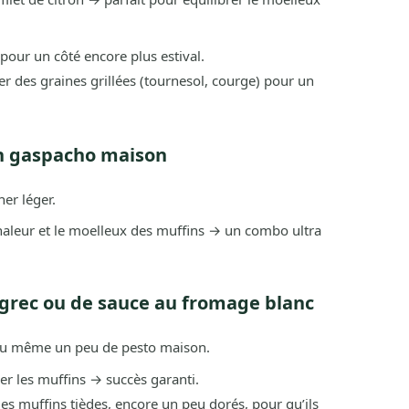
our un côté encore plus estival.
er des graines grillées (tournesol, courge) pour un
un gaspacho maison
er léger.
chaleur et le moelleux des muffins → un combo ultra
 grec ou de sauce au fromage blanc
ou même un peu de pesto maison.
er les muffins → succès garanti.
les muffins tièdes, encore un peu dorés, pour qu’ils