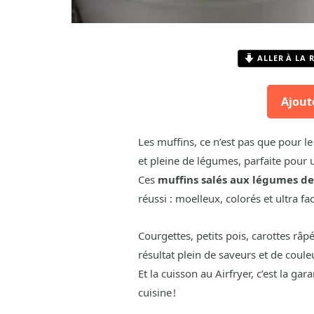
ALLER À LA 
Ajout
Les muffins, ce n’est pas que pour le
et pleine de légumes, parfaite pour
Ces
muffins salés aux légumes d
réussi : moelleux, colorés et ultra fa
Courgettes, petits pois, carottes râ
résultat plein de saveurs et de coule
Et la cuisson au Airfryer, c’est la gar
cuisine !