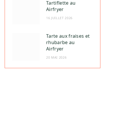
Tartiflette au
Airfryer
16 JUILLET 2026
Tarte aux fraises et
rhubarbe au
Airfryer
20 MAI 2026