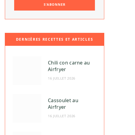
DERNIÈRES RECETTES ET ARTICLES
Chili con carne au
Airfryer
16 JUILLET 2026
Cassoulet au
Airfryer
16 JUILLET 2026