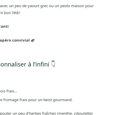
s, avec un peu de yaourt grec ou un pesto maison pour
 bon l’été !
ranti
apéro convivial 🌿
nnaliser à l’infini 👇
pois frais…
de fromage frais pour un twist gourmand.
ajouter un peu d’herbes fraîches (menthe, ciboulette)