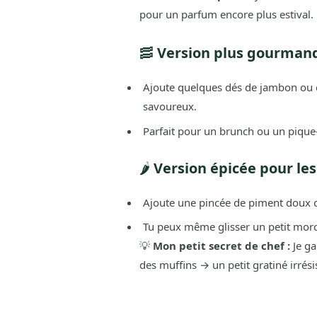
pour un parfum encore plus estival.
🥓
Version plus gourmand
Ajoute quelques dés de jambon ou d
savoureux.
Parfait pour un brunch ou un pique-
🌶️
Version épicée pour le
Ajoute une pincée de piment doux o
Tu peux même glisser un petit morc
💡
Mon petit secret de chef :
Je ga
des muffins → un petit gratiné irrésist