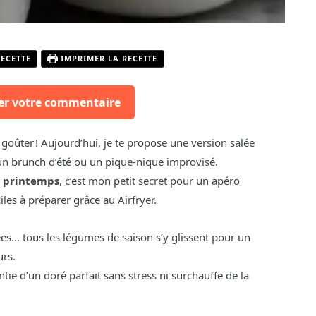
RECETTE
IMPRIMER LA RECETTE
er votre commentaire
 goûter ! Aujourd’hui, je te propose une version salée
 un brunch d’été ou un pique-nique improvisé.
e printemps
, c’est mon petit secret pour un apéro
ciles à préparer grâce au Airfryer.
pées… tous les légumes de saison s’y glissent pour un
urs.
antie d’un doré parfait sans stress ni surchauffe de la