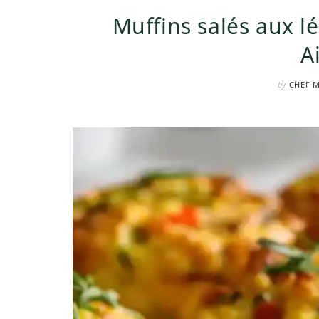
Muffins salés aux 
A
by
CHEF 