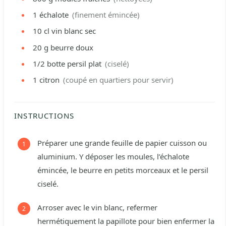
1
échalote
(finement émincée)
10 cl
vin blanc sec
20 g
beurre doux
1/2
botte
persil plat
(ciselé)
1
citron
(coupé en quartiers pour servir)
INSTRUCTIONS
Préparer une grande feuille de papier cuisson ou
aluminium. Y déposer les moules, l’échalote
émincée, le beurre en petits morceaux et le persil
ciselé.
Arroser avec le vin blanc, refermer
hermétiquement la papillote pour bien enfermer la