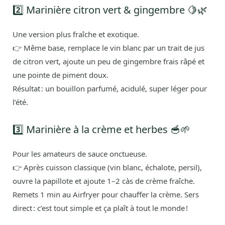
2️⃣ Marinière citron vert & gingembre 🍋🌿
Une version plus fraîche et exotique.
👉 Même base, remplace le vin blanc par un trait de jus
de citron vert, ajoute un peu de gingembre frais râpé et
une pointe de piment doux.
Résultat : un bouillon parfumé, acidulé, super léger pour
l’été.
3️⃣ Marinière à la crème et herbes 🥣🌱
Pour les amateurs de sauce onctueuse.
👉 Après cuisson classique (vin blanc, échalote, persil),
ouvre la papillote et ajoute 1–2 càs de crème fraîche.
Remets 1 min au Airfryer pour chauffer la crème. Sers
direct : c’est tout simple et ça plaît à tout le monde !