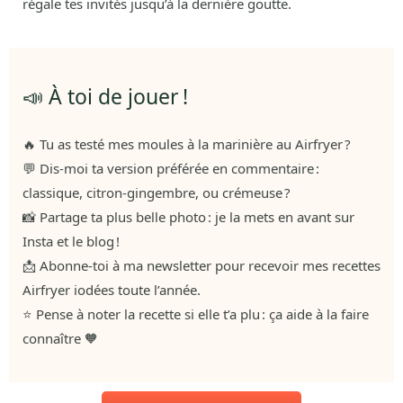
régale tes invités jusqu’à la dernière goutte.
📣 À toi de jouer !
🔥 Tu as testé mes moules à la marinière au Airfryer ?
💬 Dis-moi ta version préférée en commentaire :
classique, citron-gingembre, ou crémeuse ?
📸 Partage ta plus belle photo : je la mets en avant sur
Insta et le blog !
📩 Abonne-toi à ma newsletter pour recevoir mes recettes
Airfryer iodées toute l’année.
⭐ Pense à noter la recette si elle t’a plu : ça aide à la faire
connaître 🧡