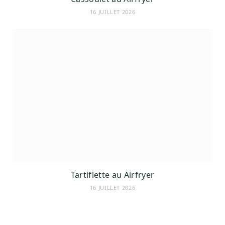
16 JUILLET 2026
Tartiflette au Airfryer
16 JUILLET 2026