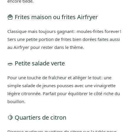
encore tiède.
🍟 Frites maison ou frites Airfryer
Classique mais toujours gagnant : moules-frites forever !
Sers une petite portion de frites bien dorées faites aussi
au Airfryer pour rester dans le thème.
🥗 Petite salade verte
Pour une touche de fraîcheur et alléger le tout : une
simple salade de jeunes pousses avec une vinaigrette
légère citronnée. Parfait pour équilibrer le côté riche du
bouillon.
🍋 Quartiers de citron
Dispose quelques quartiers de citron sur la table pour