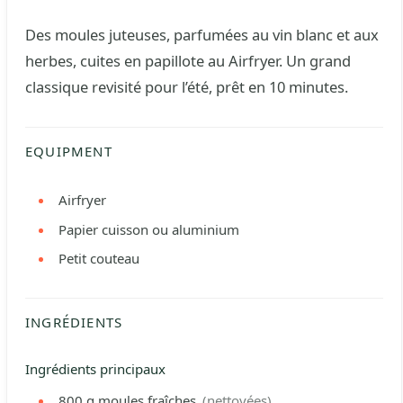
Des moules juteuses, parfumées au vin blanc et aux
herbes, cuites en papillote au Airfryer. Un grand
classique revisité pour l’été, prêt en 10 minutes.
EQUIPMENT
Airfryer
Papier cuisson ou aluminium
Petit couteau
INGRÉDIENTS
Ingrédients principaux
800 g
moules fraîches
(nettoyées)