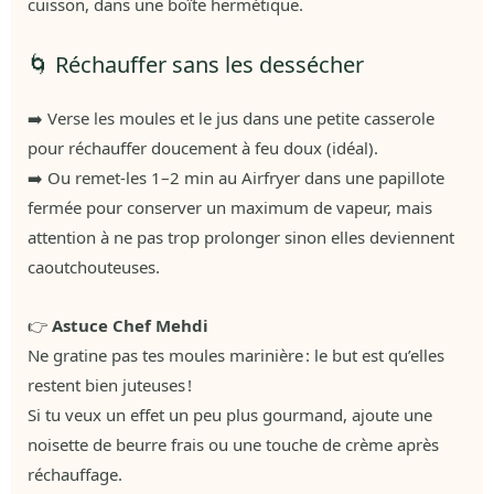
cuisson, dans une boîte hermétique.
🌀 Réchauffer sans les dessécher
➡️ Verse les moules et le jus dans une petite casserole
pour réchauffer doucement à feu doux (idéal).
➡️ Ou remet-les 1–2 min au Airfryer dans une papillote
fermée pour conserver un maximum de vapeur, mais
attention à ne pas trop prolonger sinon elles deviennent
caoutchouteuses.
👉
Astuce Chef Mehdi
Ne gratine pas tes moules marinière : le but est qu’elles
restent bien juteuses !
Si tu veux un effet un peu plus gourmand, ajoute une
noisette de beurre frais ou une touche de crème après
réchauffage.