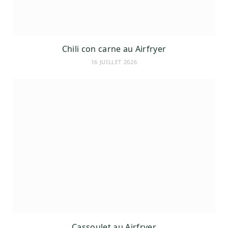
Chili con carne au Airfryer
16 JUILLET 2026
Cassoulet au Airfryer