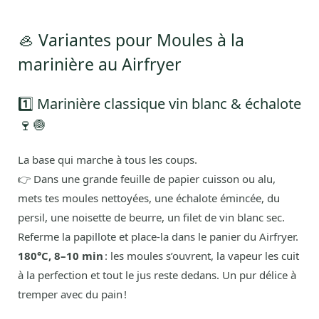
🦪 Variantes pour Moules à la
marinière au Airfryer
1️⃣ Marinière classique vin blanc & échalote
🍷🧅
La base qui marche à tous les coups.
👉 Dans une grande feuille de papier cuisson ou alu,
mets tes moules nettoyées, une échalote émincée, du
persil, une noisette de beurre, un filet de vin blanc sec.
Referme la papillote et place-la dans le panier du Airfryer.
180°C, 8–10 min
: les moules s’ouvrent, la vapeur les cuit
à la perfection et tout le jus reste dedans. Un pur délice à
tremper avec du pain !