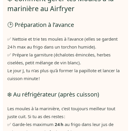
marinière au Airfryer
🕑 Préparation à l’avance
✅ Nettoie et trie tes moules à l’avance (elles se gardent
24 h max au frigo dans un torchon humide).
✅ Prépare la garniture (échalotes émincées, herbes
ciselées, petit mélange de vin blanc).
Le jour J, tu n’as plus qu’à former la papillote et lancer la
cuisson minute !
❄️ Au réfrigérateur (après cuisson)
Les moules à la marinière, c’est toujours meilleur tout
juste cuit. Si tu as des restes :
✅ Garde-les maximum
24 h
au frigo dans leur jus de