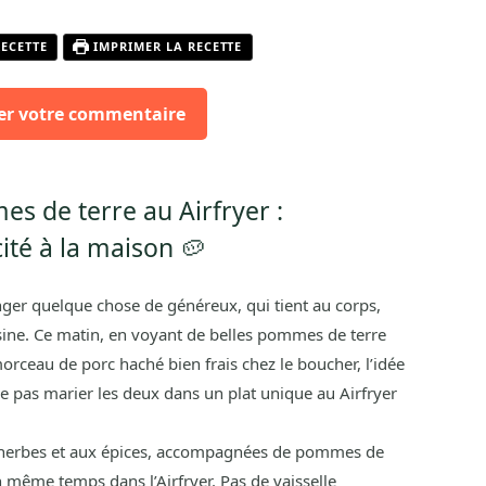
RECETTE
IMPRIMER LA RECETTE
er votre commentaire
s de terre au Airfryer :
ité à la maison 🥔
nger quelque chose de généreux, qui tient au corps,
isine. Ce matin, en voyant de belles pommes de terre
rceau de porc haché bien frais chez le boucher, l’idée
e pas marier les deux dans un plat unique au Airfryer
x herbes et aux épices, accompagnées de pommes de
en même temps dans l’Airfryer. Pas de vaisselle