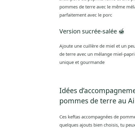
pommes de terre avec le même mélang
parfaitement avec le porc
Version sucrée-salée 🍯
Ajoute une cuillère de miel et un p
de terre avec un mélange miel-papri
unique et gourmande
Idées d’accompagnemen
pommes de terre au Air
Ces keftas accompagnées de pommes 
quelques ajouts bien choisis, tu peux