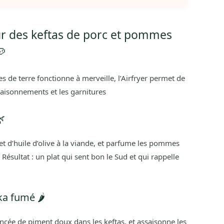
ur des keftas de porc et pommes
🥔
 de terre fonctionne à merveille, l’Airfryer permet de
ssaisonnements et les garnitures

et d’huile d’olive à la viande, et parfume les pommes
 Résultat : un plat qui sent bon le Sud et qui rappelle
a fumé 🌶️
ncée de piment doux dans les keftas, et assaisonne les