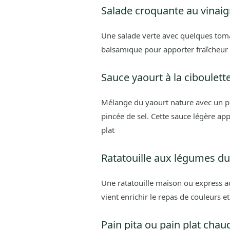
Salade croquante au vinai
Une salade verte avec quelques toma
balsamique pour apporter fraîcheur 
Sauce yaourt à la ciboulett
Mélange du yaourt nature avec un peu
pincée de sel. Cette sauce légère app
plat
Ratatouille aux légumes du 
Une ratatouille maison ou express au
vient enrichir le repas de couleurs e
Pain pita ou pain plat chau