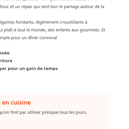
four, et un repas qui sent bon le partage autour de la
égumes fondants, légèrement croustillants à
 qui plaît à tout le monde, des enfants aux gourmets. Et
simple pour un dîner convivial
onnée
riture
ryer pour un gain de temps
e en cuisine
u’on finit par utiliser presque tous les jours.