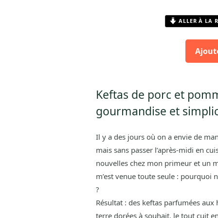
ALLER À LA 
Ajout
Keftas de porc et pomme
gourmandise et simplic
Il y a des jours où on a envie de ma
mais sans passer l’après-midi en cu
nouvelles chez mon primeur et un mo
m’est venue toute seule : pourquoi n
?
Résultat : des keftas parfumées au
terre dorées à souhait, le tout cuit 