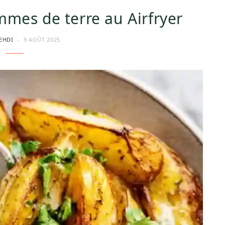
mmes de terre au Airfryer
EHDI
9 AOÛT 2025