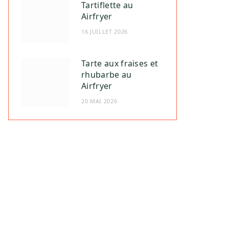
Tartiflette au
Airfryer
16 JUILLET 2026
Tarte aux fraises et
rhubarbe au
Airfryer
20 MAI 2026