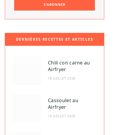
DERNIÈRES RECETTES ET ARTICLES
Chili con carne au
Airfryer
16 JUILLET 2026
Cassoulet au
Airfryer
16 JUILLET 2026