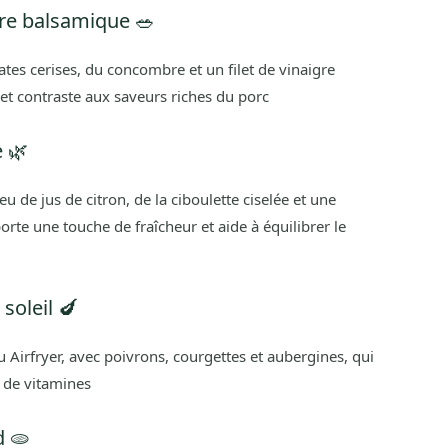
gre balsamique 🥗
tes cerises, du concombre et un filet de vinaigre
et contraste aux saveurs riches du porc
e 🌿
 de jus de citron, de la ciboulette ciselée et une
orte une touche de fraîcheur et aide à équilibrer le
soleil 🍆
 Airfryer, avec poivrons, courgettes et aubergines, qui
t de vitamines
d 🫓