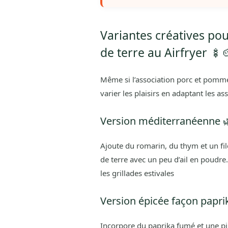
Variantes créatives po
de terre au Airfryer 🍢
Même si l’association porc et pommes
varier les plaisirs en adaptant les a
Version méditerranéenne 
Ajoute du romarin, du thym et un fil
de terre avec un peu d’ail en poudre.
les grillades estivales
Version épicée façon paprik
Incorpore du paprika fumé et une pi