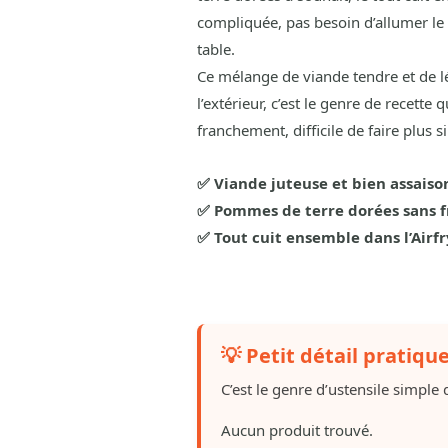
compliquée, pas besoin d’allumer le 
table.
Ce mélange de viande tendre et de l
l’extérieur, c’est le genre de recette
franchement, difficile de faire plus 
✅ Viande juteuse et bien assais
✅ Pommes de terre dorées sans f
✅ Tout cuit ensemble dans l’Airf
💡 Petit détail pratiqu
C’est le genre d’ustensile simple q
Aucun produit trouvé.