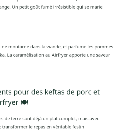
e. Un petit goût fumé irrésistible qui se marie
eu de moutarde dans la viande, et parfume les pommes
ka. La caramélisation au Airfryer apporte une saveur
ts pour des keftas de porc et
fryer 🍽️
de terre sont déjà un plat complet, mais avec
 transformer le repas en véritable festin