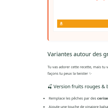
Variantes autour des gn
Tu vas adorer cette recette, mais tu
façons tu peux la twister ✨
🍒 Version fruits rouges & 
Remplace les pêches par des
ceris
Ajoute une touche de vinaigre balsa