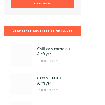
DERNIÈRES RECETTES ET ARTICLES
Chili con carne au
Airfryer
16 JUILLET 2026
Cassoulet au
Airfryer
16 JUILLET 2026