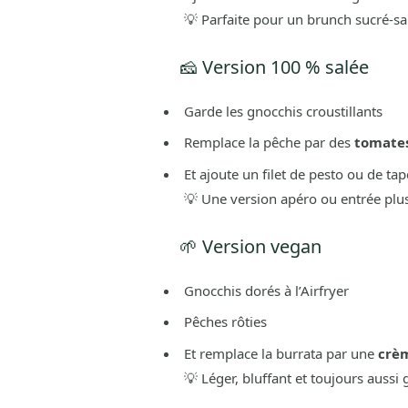
💡 Parfaite pour un brunch sucré-sa
🧀 Version 100 % salée
Garde les gnocchis croustillants
Remplace la pêche par des
tomates
Et ajoute un filet de pesto ou de ta
💡 Une version apéro ou entrée pl
🌱 Version vegan
Gnocchis dorés à l’Airfryer
Pêches rôties
Et remplace la burrata par une
crèm
💡 Léger, bluffant et toujours aussi