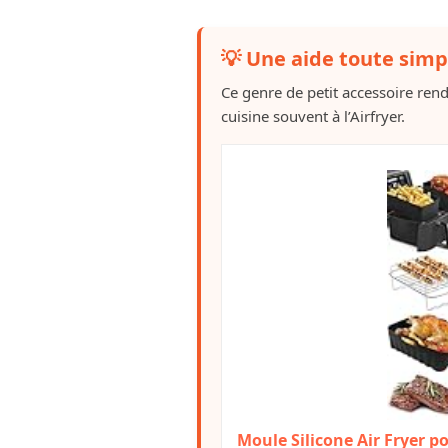
💡 Une aide toute simp
Ce genre de petit accessoire ren
cuisine souvent à l’Airfryer.
Moule Silicone Air Fryer p