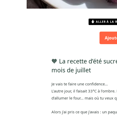
ALLER À LA 
Ajout
🧡 La recette d’été sucr
mois de juillet
Je vais te faire une confidence…
L’autre jour, il faisait 33°C à l’ombre
d’allumer le four… mais où tu veux q
Alors j’ai pris ce que j’avais : un p