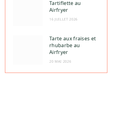
Tartiflette au
Airfryer
16 JUILLET 2026
Tarte aux fraises et
rhubarbe au
Airfryer
20 MAI 2026