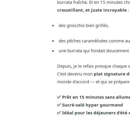
burrata fraîche. Et en 15 minutes chr
croustillant, et juste incroyable
:
des gnocchis bien grillés,
des pêches caramélisées comme au 
une burrata qui fondait doucement a
Depuis, je le refais presque chaque 
C’est devenu mon
plat signature de
monde d’accord — et qui se prépare 
✅ Prêt en 15 minutes sans allume
✅ Sucré-salé hyper gourmand
✅ Idéal pour les déjeuners d’été o