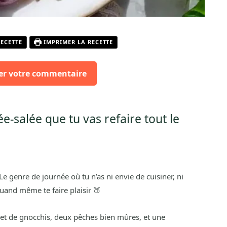
RECETTE
IMPRIMER LA RECETTE
er votre commentaire
ée-salée que tu vas refaire tout le
. Le genre de journée où tu n’as ni envie de cuisiner, ni
uand même te faire plaisir 🍑
aquet de gnocchis, deux pêches bien mûres, et une