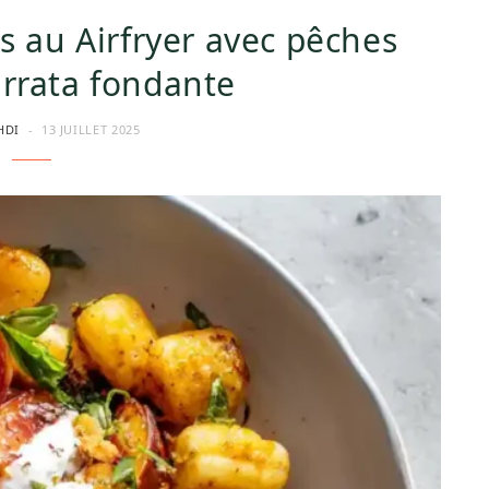
s au Airfryer avec pêches
urrata fondante
HDI
13 JUILLET 2025