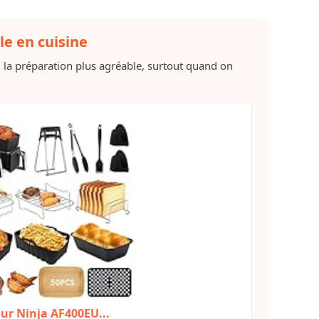
le en cuisine
d la préparation plus agréable, surtout quand on
our Ninja AF400EU...