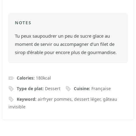
NOTES
Tu peux saupoudrer un peu de sucre glace au
moment de servir ou accompagner d’un filet de
sirop d’érable pour encore plus de gourmandise.
Calories:
180
kcal
Type de plat:
Dessert
Cuisine:
Française
Keyword:
airfryer pommes, dessert léger, gâteau
invisible