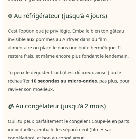
❄️ Au réfrigérateur (jusqu’à 4 jours)
C’est l’option que je privilégie. Emballe bien ton gâteau
invisible aux pommes au Airfryer dans du film
alimentaire ou place-le dans une boîte hermétique. Il
restera frais, et même encore plus fondant le lendemain.
Tu peux le déguster froid (il est délicieux ainsi !) ou le
réchauffer
10 secondes au micro-ondes
, pas plus, pour
raviver son moelleux.
🧊 Au congélateur (jusqu’à 2 mois)
Oui, tu peux parfaitement le congeler ! Coupe-le en parts
individuelles, emballe-les séparément (film + sac
congélation), et hop au congélateur.