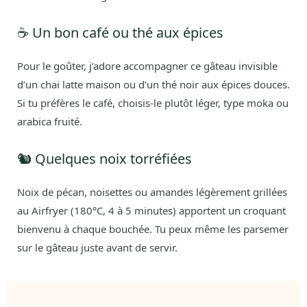
☕ Un bon café ou thé aux épices
Pour le goûter, j’adore accompagner ce gâteau invisible
d’un chai latte maison ou d’un thé noir aux épices douces.
Si tu préfères le café, choisis-le plutôt léger, type moka ou
arabica fruité.
🐿️ Quelques noix torréfiées
Noix de pécan, noisettes ou amandes légèrement grillées
au Airfryer (180°C, 4 à 5 minutes) apportent un croquant
bienvenu à chaque bouchée. Tu peux même les parsemer
sur le gâteau juste avant de servir.