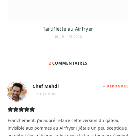
Tartiflette au Airfryer
16 JUILLET 2026
2
COMMENTAIRES
Chef Mehdi
RÉPONDRE
IL Y A 11 MOIS
Franchement, j’ai adoré refaire cette version du gâteau
invisible aux pommes au Airfryer ! J’étais un peu sceptique
au début (les gâteaux au Airfryer, c’est pas toujours évident