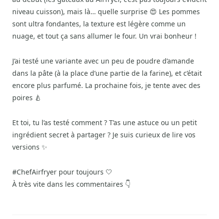
niveau cuisson), mais là… quelle surprise 😍 Les pommes
sont ultra fondantes, la texture est légère comme un
nuage, et tout ça sans allumer le four. Un vrai bonheur !
J’ai testé une variante avec un peu de poudre d’amande
dans la pâte (à la place d’une partie de la farine), et c’était
encore plus parfumé. La prochaine fois, je tente avec des
poires 🍐
Et toi, tu l’as testé comment ? T’as une astuce ou un petit
ingrédient secret à partager ? Je suis curieux de lire vos
versions ✨
#ChefAirfryer pour toujours 🤍
À très vite dans les commentaires 👇