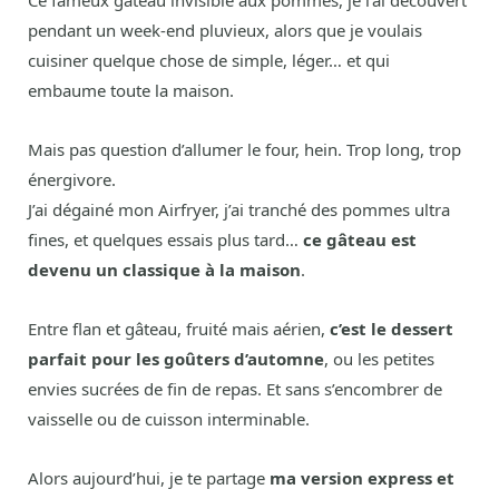
Ce fameux gâteau invisible aux pommes, je l’ai découvert
pendant un week-end pluvieux, alors que je voulais
cuisiner quelque chose de simple, léger… et qui
embaume toute la maison.
Mais pas question d’allumer le four, hein. Trop long, trop
énergivore.
J’ai dégainé mon Airfryer, j’ai tranché des pommes ultra
fines, et quelques essais plus tard…
ce gâteau est
devenu un classique à la maison
.
Entre flan et gâteau, fruité mais aérien,
c’est le dessert
parfait pour les goûters d’automne
, ou les petites
envies sucrées de fin de repas. Et sans s’encombrer de
vaisselle ou de cuisson interminable.
Alors aujourd’hui, je te partage
ma version express et