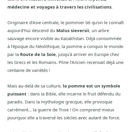
médecine et voyages à travers les civilisations
.
Originaire d’Asie centrale, le pommier tel qu’on le connaît
aujourd’hui descend du
Malus sieversii
, un arbre
sauvage encore visible au Kazakhstan. Déjà consommée
à l’époque du Néolithique, la pomme a conquis le monde
par la
Route de la Soie
, jusqu’à arriver en Europe chez
les Grecs et les Romains. Pline l’Ancien recensait déjà une
centaine de variétés !
Mais au-delà de sa culture,
la pomme est un symbole
puissant
: dans la Bible, elle incarne le fruit défendu du
paradis. Dans la mythologie grecque, elle provoque
carrément… la guerre de Troie ! On comprend mieux
pourquoi elle a traversé les siècles avec autant de force.