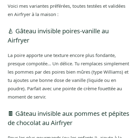
Voici mes variantes préférées, toutes testées et validées
en Airfryer à la maison :
🍐 Gâteau invisible poires-vanille au
Airfryer
La poire apporte une texture encore plus fondante,
presque compotée… Un délice. Tu remplaces simplement
les pommes par des poires bien mûres (type Williams) et
tu ajoutes une bonne dose de vanille (liquide ou en
poudre). Parfait avec une pointe de crème fouettée au
moment de servir.
🍫 Gâteau invisible aux pommes et pépites
de chocolat au Airfryer
Pour les plus gourmands (ou les enfants !), ajoute à la