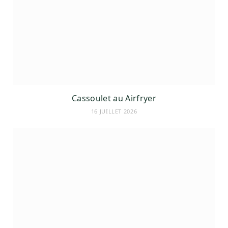
Cassoulet au Airfryer
16 JUILLET 2026