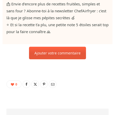
📩 Envie d’encore plus de recettes fruitées, simples et
sans four ? Abonne-toi à la newsletter ChefAirfryer : c’est
là que je glisse mes pépites secrètes 🍏
⭐ Et si la recette t’a plu, une petite note 5 étoiles serait top
pour la faire connaître 🙏
Ajouter votre commentaire
0