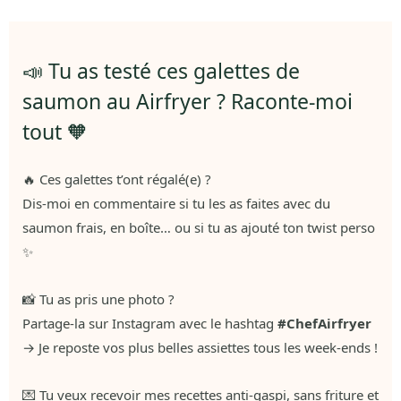
📣 Tu as testé ces galettes de
saumon au Airfryer ? Raconte-moi
tout 🧡
🔥 Ces galettes t’ont régalé(e) ?
Dis-moi en commentaire si tu les as faites avec du
saumon frais, en boîte… ou si tu as ajouté ton twist perso
✨
📸 Tu as pris une photo ?
Partage-la sur Instagram avec le hashtag
#ChefAirfryer
→ Je reposte vos plus belles assiettes tous les week-ends !
💌 Tu veux recevoir mes recettes anti-gaspi, sans friture et