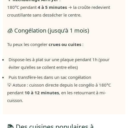
180°C pendant
4 à 5 minutes
→ la croûte redevient
croustillante sans dessécher le centre.
🧊 Congélation (jusqu’à 1 mois)
Tu peux les congeler
crues ou cuites
:
Dispose-les à plat sur une plaque pendant 1h (pour
éviter qu’elles se collent entre elles)
Puis transfère-les dans un sac congélation
💡 Astuce : cuisson directe depuis le congélo à 180°C
pendant
10 à 12 minutes
, en les retournant à mi-
cuisson.
📚 Des cuisines populaires à