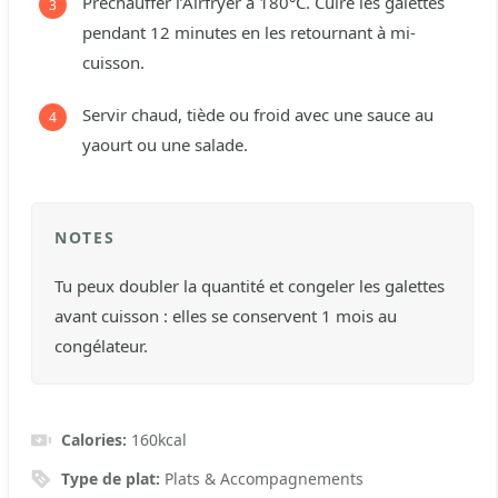
Préchauffer l’Airfryer à 180°C. Cuire les galettes
pendant 12 minutes en les retournant à mi-
cuisson.
Servir chaud, tiède ou froid avec une sauce au
yaourt ou une salade.
NOTES
Tu peux doubler la quantité et congeler les galettes
avant cuisson : elles se conservent 1 mois au
congélateur.
Calories:
160
kcal
Type de plat:
Plats & Accompagnements