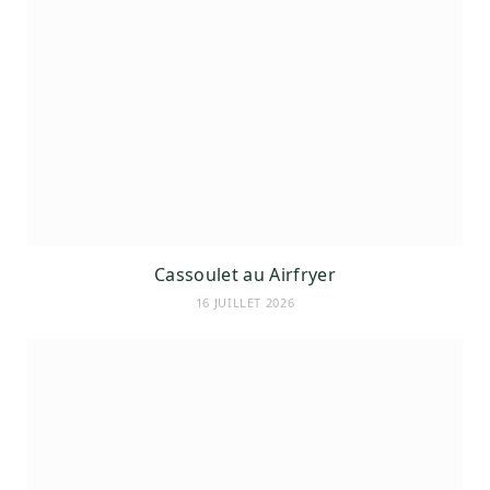
Cassoulet au Airfryer
16 JUILLET 2026