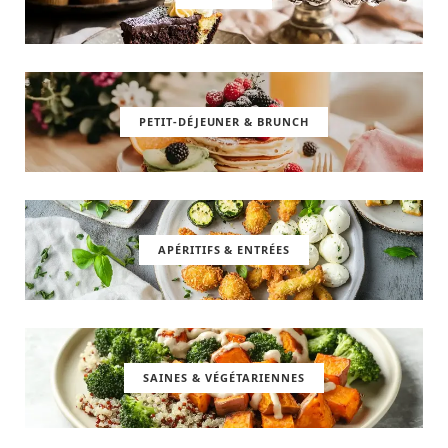
PETIT-DÉJEUNER & BRUNCH
APÉRITIFS & ENTRÉES
SAINES & VÉGÉTARIENNES