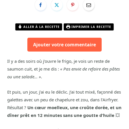
ALLER À LA RECETTE
IMPRIMER LA RECETTE
Ajouter votre commentaire
Il y a des soirs où j’ouvre le frigo, je vois un reste de
saumon cuit, et je me dis :
« Pas envie de refaire des pâtes
ou une salade… »
.
Et puis, un jour, j’ai eu le déclic. J’ai tout mixé, façonné des
galettes avec un peu de chapelure et zou, dans l’Airfryer.
Résultat ?
Un cœur moelleux, une croûte dorée, et un
dîner prêt en 12 minutes sans une goutte d’huile
💥