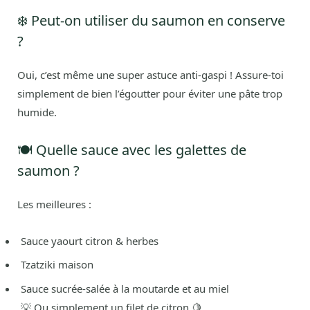
❄️ Peut-on utiliser du saumon en conserve
?
Oui, c’est même une super astuce anti-gaspi ! Assure-toi
simplement de bien l’égoutter pour éviter une pâte trop
humide.
🍽️ Quelle sauce avec les galettes de
saumon ?
Les meilleures :
Sauce yaourt citron & herbes
Tzatziki maison
Sauce sucrée-salée à la moutarde et au miel
💡 Ou simplement un filet de citron 🍋