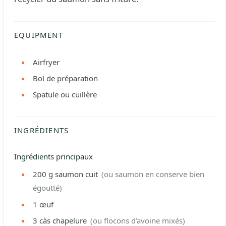
EQUIPMENT
Airfryer
Bol de préparation
Spatule ou cuillère
INGRÉDIENTS
Ingrédients principaux
200
g
saumon cuit
(ou saumon en conserve bien
égoutté)
1
œuf
3
càs
chapelure
(ou flocons d’avoine mixés)