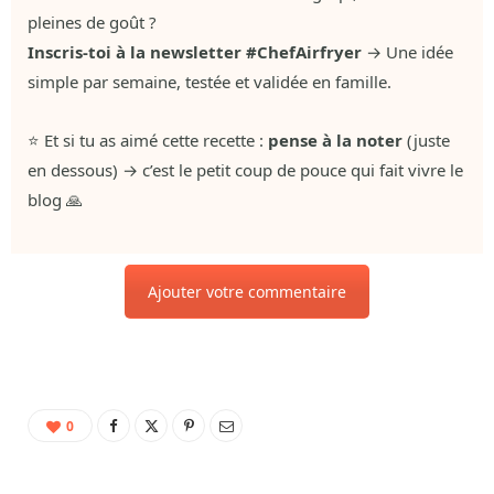
pleines de goût ?
Inscris-toi à la newsletter #ChefAirfryer
→ Une idée
simple par semaine, testée et validée en famille.
⭐ Et si tu as aimé cette recette :
pense à la noter
(juste
en dessous) → c’est le petit coup de pouce qui fait vivre le
blog 🙏
Ajouter votre commentaire
0