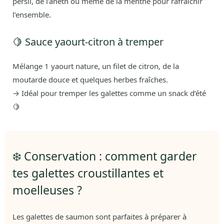
persil, de l’aneth ou même de la menthe pour rafraîchir
l’ensemble.
🍋 Sauce yaourt-citron à tremper
Mélange 1 yaourt nature, un filet de citron, de la
moutarde douce et quelques herbes fraîches.
→ Idéal pour tremper les galettes comme un snack d’été
🍋
❄️ Conservation : comment garder
tes galettes croustillantes et
moelleuses ?
Les galettes de saumon sont parfaites à préparer à