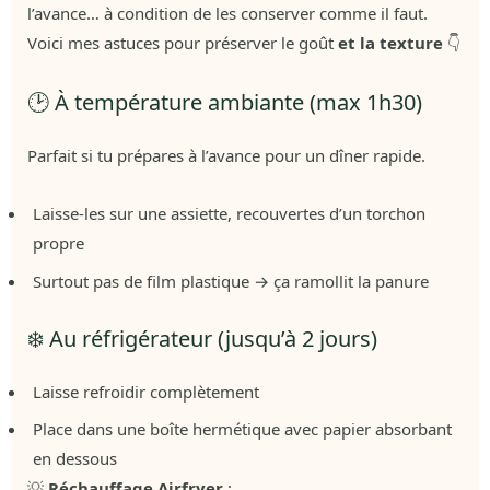
l’avance… à condition de les conserver comme il faut.
Voici mes astuces pour préserver le goût
et la texture
👇
🕑 À température ambiante (max 1h30)
Parfait si tu prépares à l’avance pour un dîner rapide.
Laisse-les sur une assiette, recouvertes d’un torchon
propre
Surtout pas de film plastique → ça ramollit la panure
❄️ Au réfrigérateur (jusqu’à 2 jours)
Laisse refroidir complètement
Place dans une boîte hermétique avec papier absorbant
en dessous
💡
Réchauffage Airfryer
: