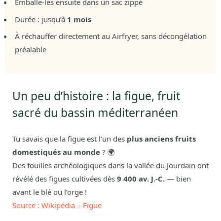
Emballe-les ensuite dans un sac zippé
Durée : jusqu’à
1 mois
À réchauffer directement au Airfryer, sans décongélation
préalable
Un peu d’histoire : la figue, fruit
sacré du bassin méditerranéen
Tu savais que la figue est l’un des
plus anciens fruits
domestiqués au monde
? 🌍
Des fouilles archéologiques dans la vallée du Jourdain ont
révélé des figues cultivées dès
9 400 av. J.-C.
— bien
avant le blé ou l’orge !
Source : Wikipédia – Figue