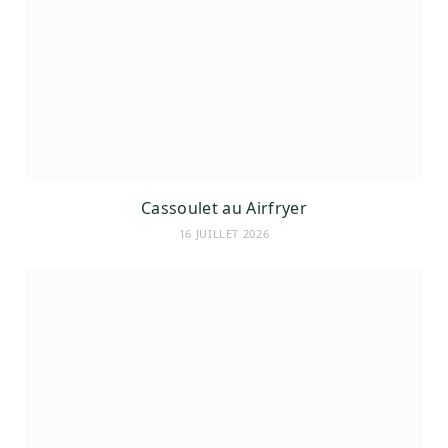
Cassoulet au Airfryer
16 JUILLET 2026