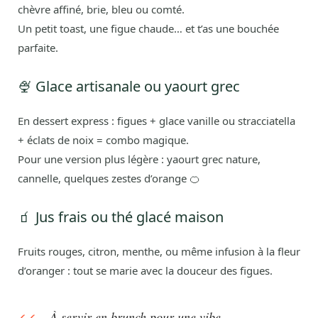
chèvre affiné, brie, bleu ou comté.
Un petit toast, une figue chaude… et t’as une bouchée
parfaite.
🍨 Glace artisanale ou yaourt grec
En dessert express : figues + glace vanille ou stracciatella
+ éclats de noix = combo magique.
Pour une version plus légère : yaourt grec nature,
cannelle, quelques zestes d’orange 🍊
🧃 Jus frais ou thé glacé maison
Fruits rouges, citron, menthe, ou même infusion à la fleur
d’oranger : tout se marie avec la douceur des figues.
À servir en brunch pour une vibe