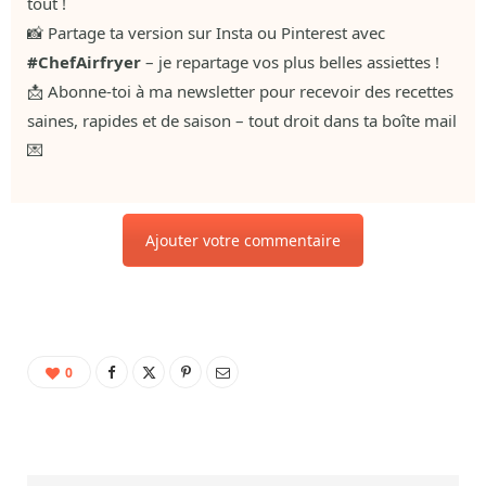
tout !
📸 Partage ta version sur Insta ou Pinterest avec
#ChefAirfryer
– je repartage vos plus belles assiettes !
📩 Abonne-toi à ma newsletter pour recevoir des recettes
saines, rapides et de saison – tout droit dans ta boîte mail
💌
Ajouter votre commentaire
0