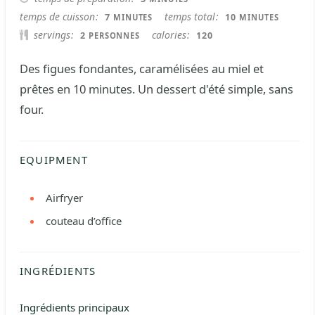
MINUTES
MINUTES
temps de cuisson
temps total
7
10
MINUTES
MINUTES
servings
calories
2
120
PERSONNES
Des figues fondantes, caramélisées au miel et
prêtes en 10 minutes. Un dessert d'été simple, sans
four.
EQUIPMENT
Airfryer
couteau d’office
INGRÉDIENTS
Ingrédients principaux