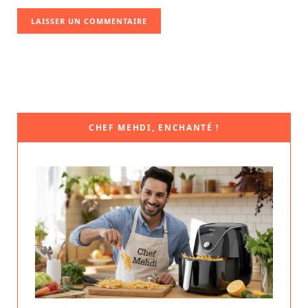
CHEF MEHDI, ENCHANTÉ !