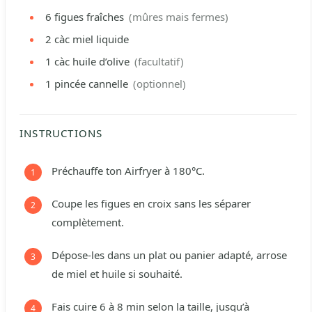
6
figues fraîches
(mûres mais fermes)
2
càc
miel liquide
1
càc
huile d’olive
(facultatif)
1
pincée
cannelle
(optionnel)
INSTRUCTIONS
Préchauffe ton Airfryer à 180°C.
Coupe les figues en croix sans les séparer
complètement.
Dépose-les dans un plat ou panier adapté, arrose
de miel et huile si souhaité.
Fais cuire 6 à 8 min selon la taille, jusqu’à