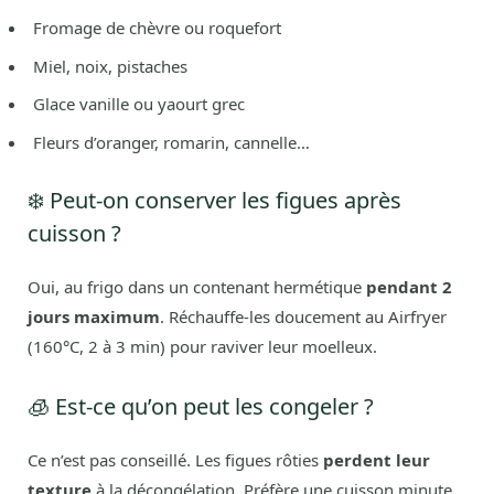
Fromage de chèvre ou roquefort
Miel, noix, pistaches
Glace vanille ou yaourt grec
Fleurs d’oranger, romarin, cannelle…
❄️ Peut-on conserver les figues après
cuisson ?
Oui, au frigo dans un contenant hermétique
pendant 2
jours maximum
. Réchauffe-les doucement au Airfryer
(160°C, 2 à 3 min) pour raviver leur moelleux.
🧊 Est-ce qu’on peut les congeler ?
Ce n’est pas conseillé. Les figues rôties
perdent leur
texture
à la décongélation. Préfère une cuisson minute,