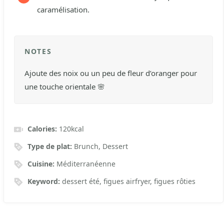
caramélisation.
NOTES
Ajoute des noix ou un peu de fleur d’oranger pour
une touche orientale 🌸
Calories:
120
kcal
Type de plat:
Brunch, Dessert
Cuisine:
Méditerranéenne
Keyword:
dessert été, figues airfryer, figues rôties