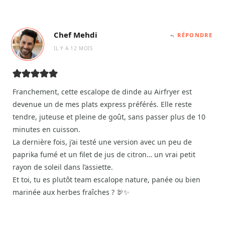
Chef Mehdi
RÉPONDRE
IL Y A 12 MOIS
Franchement, cette escalope de dinde au Airfryer est
devenue un de mes plats express préférés. Elle reste
tendre, juteuse et pleine de goût, sans passer plus de 10
minutes en cuisson.
La dernière fois, j’ai testé une version avec un peu de
paprika fumé et un filet de jus de citron… un vrai petit
rayon de soleil dans l’assiette.
Et toi, tu es plutôt team escalope nature, panée ou bien
marinée aux herbes fraîches ? 🦃✨