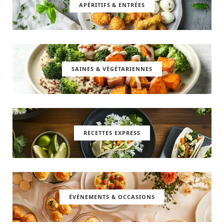
APÉRITIFS & ENTRÉES
SAINES & VÉGÉTARIENNES
RECETTES EXPRESS
ÉVÉNEMENTS & OCCASIONS