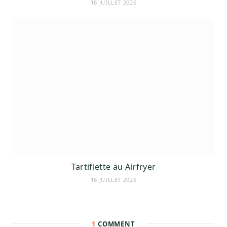
16 JUILLET 2026
Tartiflette au Airfryer
16 JUILLET 2026
1
COMMENT