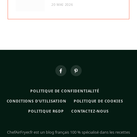
20 MAI 2026
POLITIQUE DE CONFIDENTIALITÉ
CONDITIONS D’UTILISATION
POLITIQUE DE COOKIES
POLITIQUE RGDP
CONTACTEZ-NOUS
ChefAirFryer.fr est un blog français 100 % spécialisé dans les recettes