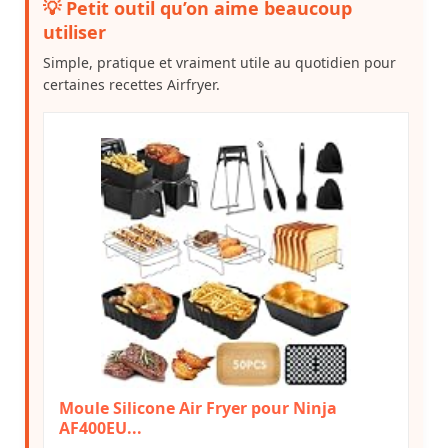
💡 Petit outil qu’on aime beaucoup
utiliser
Simple, pratique et vraiment utile au quotidien pour
certaines recettes Airfryer.
Moule Silicone Air Fryer pour Ninja
AF400EU...