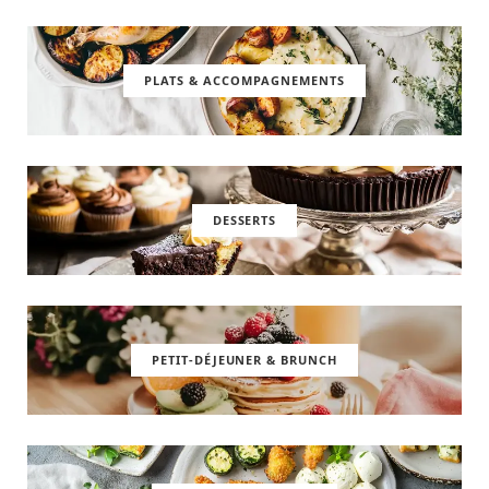
PLATS & ACCOMPAGNEMENTS
DESSERTS
PETIT-DÉJEUNER & BRUNCH