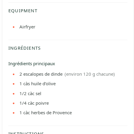
EQUIPMENT
Airfryer
INGRÉDIENTS
Ingrédients principaux
2
escalopes de dinde
(environ 120 g chacune)
1
càs
huile d’olive
1/2
càc
sel
1/4
càc
poivre
1
càc
herbes de Provence
INSTRUCTIONS