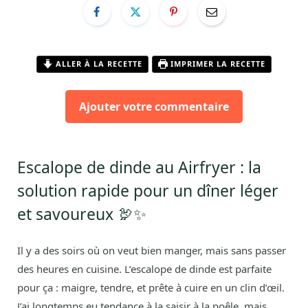
ALLER À LA RECETTE
IMPRIMER LA RECETTE
Ajouter votre commentaire
Escalope de dinde au Airfryer : la
solution rapide pour un dîner léger
et savoureux 🦃✨
Il y a des soirs où on veut bien manger, mais sans passer
des heures en cuisine. L’escalope de dinde est parfaite
pour ça : maigre, tendre, et prête à cuire en un clin d’œil.
J’ai longtemps eu tendance à la saisir à la poêle, mais