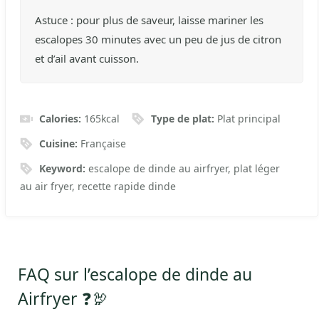
Astuce : pour plus de saveur, laisse mariner les
escalopes 30 minutes avec un peu de jus de citron
et d’ail avant cuisson.
Calories:
165
kcal
Type de plat:
Plat principal
Cuisine:
Française
Keyword:
escalope de dinde au airfryer, plat léger
au air fryer, recette rapide dinde
FAQ sur l’escalope de dinde au
Airfryer ❓🦃