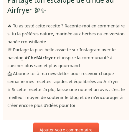
Partage ton escalope de dinde au
Airfryer 🦃✨
🔥 Tu as testé cette recette ? Raconte-moi en commentaire
si tu la préfères nature, marinée aux herbes ou en version
panée croustillante
💬 Partage ta plus belle assiette sur Instagram avec le
hashtag
#ChefAirfryer
et inspire la communauté à
cuisiner plus sain et plus gourmand
📩 Abonne-toi à ma newsletter pour recevoir chaque
semaine mes recettes rapides et équilibrées au Airfryer
⭐ Si cette recette t’a plu, laisse une note et un avis : c’est le
meilleur moyen de soutenir le blog et de m’encourager à
créer encore plus d’idées pour toi
Ajouter votre commentaire