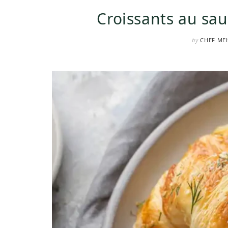
Croissants au sa
by
CHEF ME