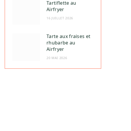
Tartiflette au
Airfryer
16 JUILLET 2026
Tarte aux fraises et
rhubarbe au
Airfryer
20 MAI 2026