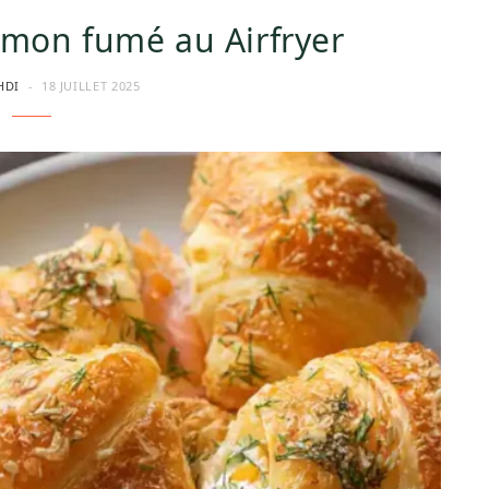
umon fumé au Airfryer
HDI
18 JUILLET 2025