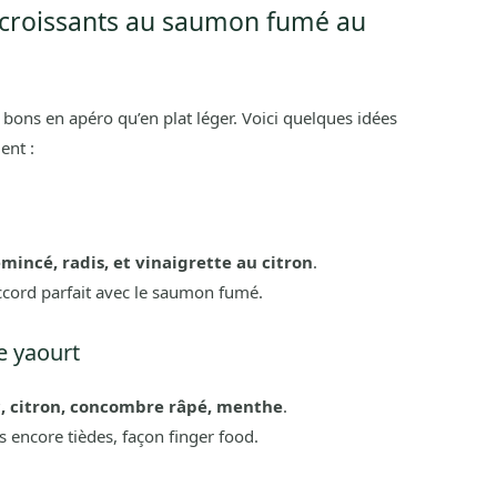
s croissants au saumon fumé au
i bons en apéro qu’en plat léger. Voici quelques idées
ent :
mincé, radis, et vinaigrette au citron
.
accord parfait avec le saumon fumé.
e yaourt
, citron, concombre râpé, menthe
.
s encore tièdes, façon finger food.