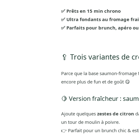
✅ Prêts en 15 min chrono
✅ Ultra fondants au fromage fra
✅ Parfaits pour brunch, apéro ou 
🥄 Trois variantes de cr
Parce que la base saumon-fromage fr
encore plus de fun et de goût 😋
🍋 Version fraîcheur : saum
Ajoute quelques
zestes de citron
da
un tour de moulin à poivre.
👉 Parfait pour un brunch chic & esti