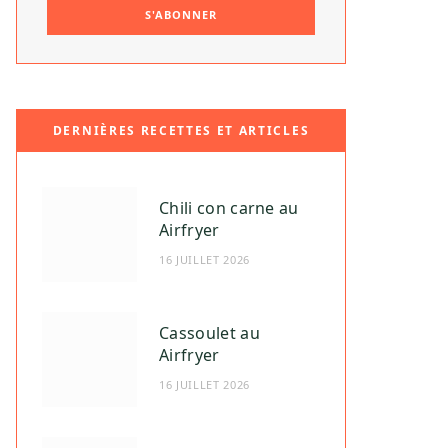
DERNIÈRES RECETTES ET ARTICLES
Chili con carne au
Airfryer
16 JUILLET 2026
Cassoulet au
Airfryer
16 JUILLET 2026