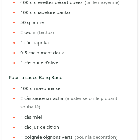
400
g
crevettes décortiquées
(taille moyenne)
100
g
chapelure panko
50
g
farine
2
œufs
(battus)
1
càc
paprika
0.5
càc
piment doux
1
càs
huile d’olive
Pour la sauce Bang Bang
100
g
mayonnaise
2
càs
sauce sriracha
(ajuster selon le piquant
souhaité)
1
càs
miel
1
càc
jus de citron
1
poignée
oignons verts
(pour la décoration)