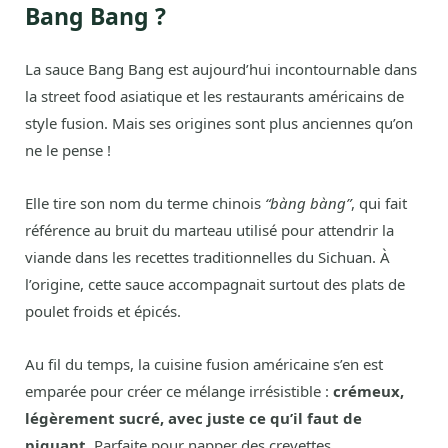
Bang Bang ?
La sauce Bang Bang est aujourd’hui incontournable dans
la street food asiatique et les restaurants américains de
style fusion. Mais ses origines sont plus anciennes qu’on
ne le pense !
Elle tire son nom du terme chinois
“bàng bàng”
, qui fait
référence au bruit du marteau utilisé pour attendrir la
viande dans les recettes traditionnelles du Sichuan. À
l’origine, cette sauce accompagnait surtout des plats de
poulet froids et épicés.
Au fil du temps, la cuisine fusion américaine s’en est
emparée pour créer ce mélange irrésistible :
crémeux,
légèrement sucré, avec juste ce qu’il faut de
piquant
. Parfaite pour napper des crevettes