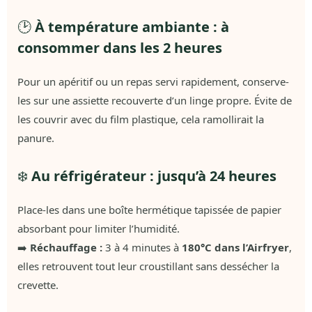
🕑
À température ambiante : à
consommer dans les 2 heures
Pour un apéritif ou un repas servi rapidement, conserve-
les sur une assiette recouverte d’un linge propre. Évite de
les couvrir avec du film plastique, cela ramollirait la
panure.
❄️
Au réfrigérateur : jusqu’à 24 heures
Place-les dans une boîte hermétique tapissée de papier
absorbant pour limiter l’humidité.
➡️
Réchauffage :
3 à 4 minutes à
180°C dans l’Airfryer
,
elles retrouvent tout leur croustillant sans dessécher la
crevette.