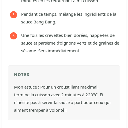
minutes en les retournant à mi-cuisson.
Pendant ce temps, mélange les ingrédients de la
sauce Bang Bang.
Une fois les crevettes bien dorées, nappe-les de
sauce et parsème d’oignons verts et de graines de
sésame. Sers immédiatement.
NOTES
Mon astuce : Pour un croustillant maximal,
termine la cuisson avec 2 minutes à 220°C. Et
n’hésite pas à servir la sauce à part pour ceux qui
aiment tremper à volonté !