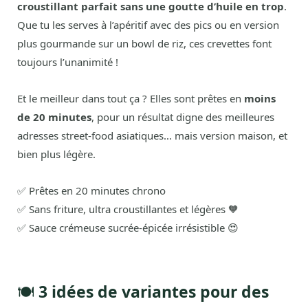
croustillant parfait sans une goutte d’huile en trop
.
Que tu les serves à l’apéritif avec des pics ou en version
plus gourmande sur un bowl de riz, ces crevettes font
toujours l’unanimité !
Et le meilleur dans tout ça ? Elles sont prêtes en
moins
de 20 minutes
, pour un résultat digne des meilleures
adresses street-food asiatiques… mais version maison, et
bien plus légère.
✅ Prêtes en 20 minutes chrono
✅ Sans friture, ultra croustillantes et légères 🧡
✅ Sauce crémeuse sucrée-épicée irrésistible 😍
🍽️
3 idées de variantes pour des