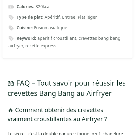
Calories:
320
kcal
Type de plat:
Apéritif, Entrée, Plat léger
Cuisine:
Fusion asiatique
Keyword:
apéritif croustillant, crevettes bang bang
airfryer, recette express
📖 FAQ – Tout savoir pour réussir les
crevettes Bang Bang au Airfryer
🔥 Comment obtenir des crevettes
vraiment croustillantes au Airfryer ?
Le secret, c’est la double panure : farine, œuf, chapelure…