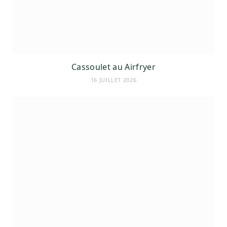
Cassoulet au Airfryer
16 JUILLET 2026