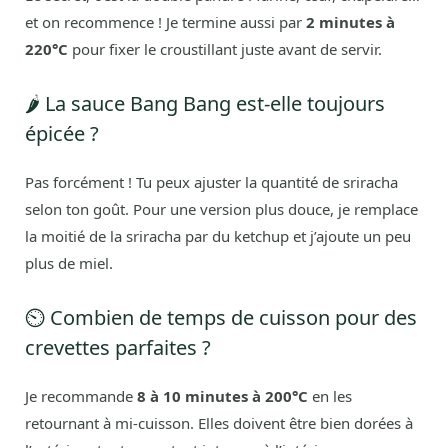
et on recommence ! Je termine aussi par
2 minutes à
220°C
pour fixer le croustillant juste avant de servir.
🌶️ La sauce Bang Bang est-elle toujours
épicée ?
Pas forcément ! Tu peux ajuster la quantité de sriracha
selon ton goût. Pour une version plus douce, je remplace
la moitié de la sriracha par du ketchup et j’ajoute un peu
plus de miel.
⏲️ Combien de temps de cuisson pour des
crevettes parfaites ?
Je recommande
8 à 10 minutes à 200°C
en les
retournant à mi-cuisson. Elles doivent être bien dorées à