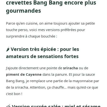
crevettes Bang Bang encore plus
gourmandes
Parce qu’en cuisine, on aime toujours ajouter sa petite
touche perso, voici mes versions préférées pour
surprendre à chaque bouchée :
🌶️
Version très épicée : pour les
amateurs de sensations fortes
J’ajoute directement une pointe de
sriracha
ou de
piment de Cayenne
dans la panure. Et pour la sauce
Bang Bang, je remplace une partie de la mayonnaise par
de la sriracha. Attention, ça chauffe… mais qu’est-ce que
c’est bon !
🍯
Version sucrée-salée : miel et sésame