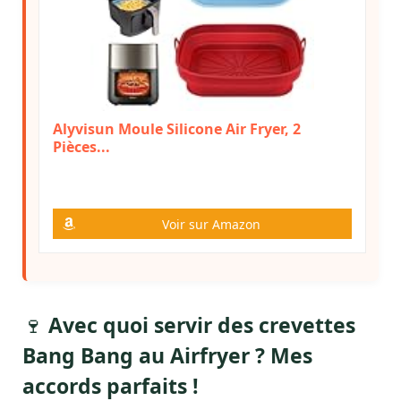
Alyvisun Moule Silicone Air Fryer, 2
Pièces...
Voir sur Amazon
🍷
Avec quoi servir des crevettes
Bang Bang au Airfryer ? Mes
accords parfaits !