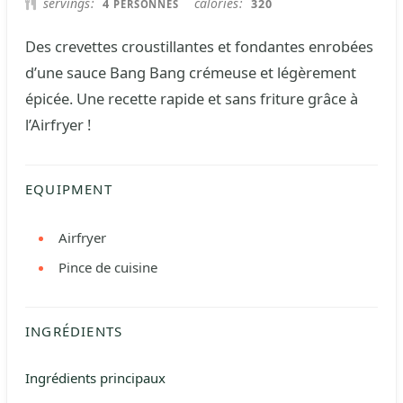
servings
calories
4
320
PERSONNES
Des crevettes croustillantes et fondantes enrobées
d’une sauce Bang Bang crémeuse et légèrement
épicée. Une recette rapide et sans friture grâce à
l’Airfryer !
EQUIPMENT
Airfryer
Pince de cuisine
INGRÉDIENTS
Ingrédients principaux