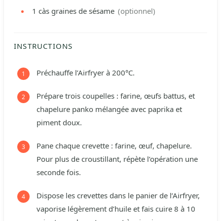
1
càs
graines de sésame
(optionnel)
INSTRUCTIONS
Préchauffe l’Airfryer à 200°C.
Prépare trois coupelles : farine, œufs battus, et
chapelure panko mélangée avec paprika et
piment doux.
Pane chaque crevette : farine, œuf, chapelure.
Pour plus de croustillant, répète l’opération une
seconde fois.
Dispose les crevettes dans le panier de l’Airfryer,
vaporise légèrement d’huile et fais cuire 8 à 10