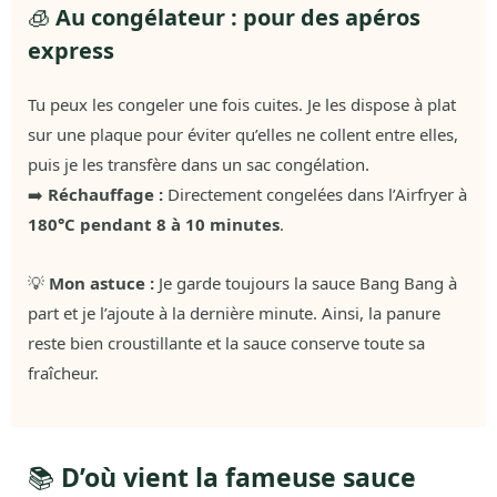
🧊
Au congélateur : pour des apéros
express
Tu peux les congeler une fois cuites. Je les dispose à plat
sur une plaque pour éviter qu’elles ne collent entre elles,
puis je les transfère dans un sac congélation.
➡️
Réchauffage :
Directement congelées dans l’Airfryer à
180°C pendant 8 à 10 minutes
.
💡
Mon astuce :
Je garde toujours la sauce Bang Bang à
part et je l’ajoute à la dernière minute. Ainsi, la panure
reste bien croustillante et la sauce conserve toute sa
fraîcheur.
📚
D’où vient la fameuse sauce