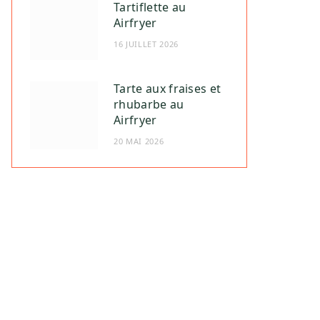
Tartiflette au
Airfryer
16 JUILLET 2026
Tarte aux fraises et
rhubarbe au
Airfryer
20 MAI 2026