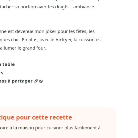
détacher sa portion avec les doigts… ambiance
onne est devenue mon joker pour les fêtes, les
es chic. En plus, avec le Airfryer, la cuisson est
llumer le grand four.
a table
rs
pas à partager 🎉🥨
tique pour cette recette
soire à la maison pour cuisiner plus facilement à