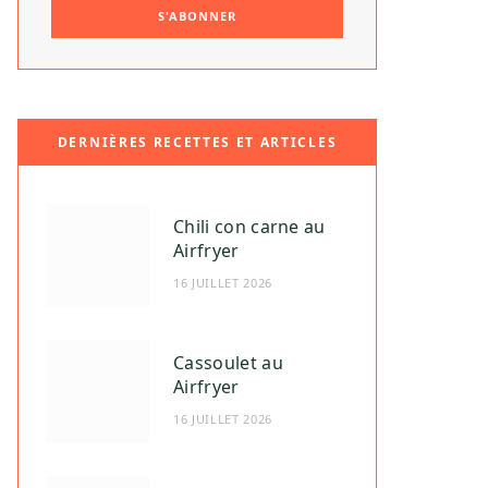
DERNIÈRES RECETTES ET ARTICLES
Chili con carne au
Airfryer
16 JUILLET 2026
Cassoulet au
Airfryer
16 JUILLET 2026