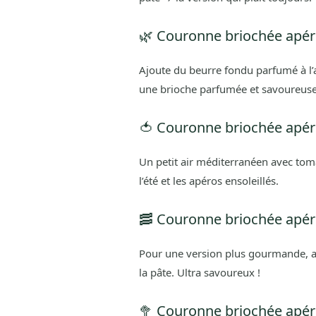
🌿 Couronne briochée apérit
Ajoute du beurre fondu parfumé à l’a
une brioche parfumée et savoureuse
🍅 Couronne briochée apéri
Un petit air méditerranéen avec toma
l’été et les apéros ensoleillés.
🥓 Couronne briochée apéri
Pour une version plus gourmande, a
la pâte. Ultra savoureux !
🥦 Couronne briochée apéri