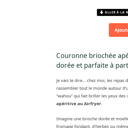
ALLER À LA 
Ajout
Couronne briochée apéri
dorée et parfaite à par
Je vais te dire… chez moi, les repas d
rassembler tout le monde autour d’un 
“wahou” qui fait briller les yeux des i
apéritive au Airfryer
.
Imagine une brioche dorée et moell
fromage fondant, d’herbes ou même 