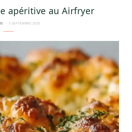
 apéritive au Airfryer
DI
5 SEPTEMBRE 2025