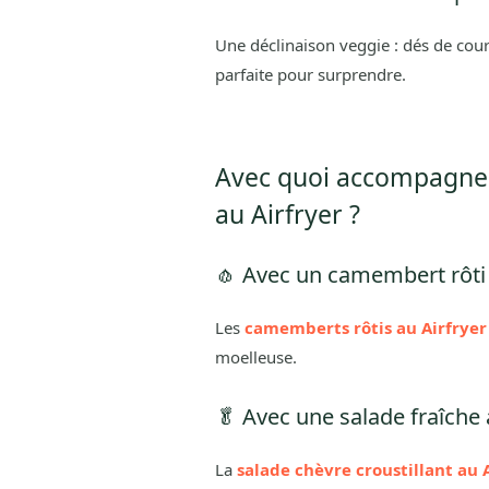
Une déclinaison veggie : dés de courg
parfaite pour surprendre.
Avec quoi accompagner
au Airfryer ?
🧄 Avec un camembert rôti
Les
camemberts rôtis au Airfryer
moelleuse.
🥬 Avec une salade fraîche 
La
salade chèvre croustillant au 