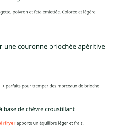
ette, poivron et feta émiettée. Colorée et légère,
 une couronne briochée apéritive
→ parfaits pour tremper des morceaux de brioche
à base de chèvre croustillant
Airfryer
apporte un équilibre léger et frais.