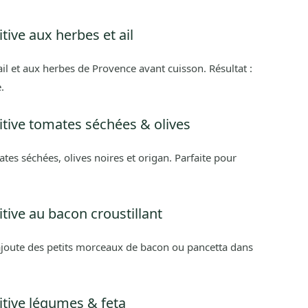
ive aux herbes et ail
il et aux herbes de Provence avant cuisson. Résultat :
.
tive tomates séchées & olives
tes séchées, olives noires et origan. Parfaite pour
tive au bacon croustillant
joute des petits morceaux de bacon ou pancetta dans
tive légumes & feta