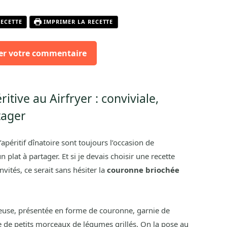
RECETTE
IMPRIMER LA RECETTE
er votre commentaire
tive au Airfryer : conviviale,
tager
’apéritif dînatoire sont toujours l’occasion de
plat à partager. Et si je devais choisir une recette
nvités, ce serait sans hésiter la
couronne briochée
euse, présentée en forme de couronne, garnie de
de petits morceaux de légumes grillés. On la pose au