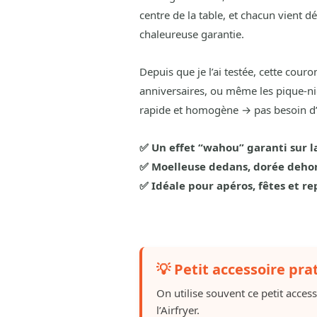
centre de la table, et chacun vient 
chaleureuse garantie.
Depuis que je l’ai testée, cette cour
anniversaires, ou même les pique-niqu
rapide et homogène → pas besoin d’a
✅ Un effet “wahou” garanti sur l
✅ Moelleuse dedans, dorée deho
✅ Idéale pour apéros, fêtes et re
💡 Petit accessoire pra
On utilise souvent ce petit acces
l’Airfryer.