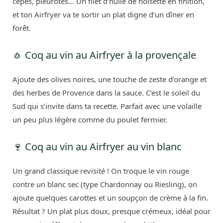
cèpes, pleurotes… Un filet d’huile de noisette en finition,
et ton Airfryer va te sortir un plat digne d’un dîner en
forêt.
🧄 Coq au vin au Airfryer à la provençale
Ajoute des olives noires, une touche de zeste d’orange et
des herbes de Provence dans la sauce. C’est le soleil du
Sud qui s’invite dans ta recette. Parfait avec une volaille
un peu plus légère comme du poulet fermier.
🍷 Coq au vin au Airfryer au vin blanc
Un grand classique revisité ! On troque le vin rouge
contre un blanc sec (type Chardonnay ou Riesling), on
ajoute quelques carottes et un soupçon de crème à la fin.
Résultat ? Un plat plus doux, presque crémeux, idéal pour