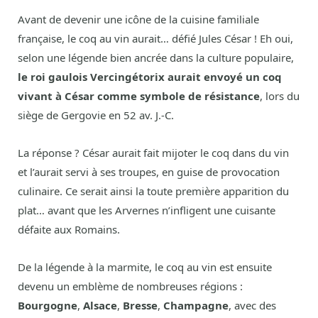
Avant de devenir une icône de la cuisine familiale
française, le coq au vin aurait… défié Jules César ! Eh oui,
selon une légende bien ancrée dans la culture populaire,
le roi gaulois Vercingétorix aurait envoyé un coq
vivant à César comme symbole de résistance
, lors du
siège de Gergovie en 52 av. J.-C.
La réponse ? César aurait fait mijoter le coq dans du vin
et l’aurait servi à ses troupes, en guise de provocation
culinaire. Ce serait ainsi la toute première apparition du
plat… avant que les Arvernes n’infligent une cuisante
défaite aux Romains.
De la légende à la marmite, le coq au vin est ensuite
devenu un emblème de nombreuses régions :
Bourgogne
,
Alsace
,
Bresse
,
Champagne
, avec des