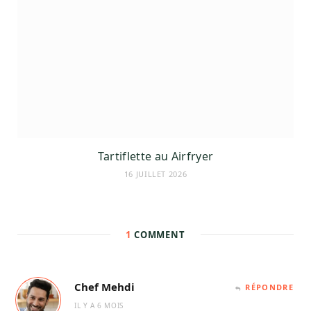
Tartiflette au Airfryer
16 JUILLET 2026
1
COMMENT
Chef Mehdi
RÉPONDRE
IL Y A 6 MOIS