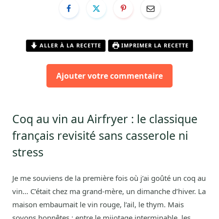
ALLER À LA RECETTE
IMPRIMER LA RECETTE
Ajouter votre commentaire
Coq au vin au Airfryer : le classique
français revisité sans casserole ni
stress
Je me souviens de la première fois où j’ai goûté un coq au
vin… C’était chez ma grand-mère, un dimanche d’hiver. La
maison embaumait le vin rouge, l’ail, le thym. Mais
soyons honnêtes : entre le mijotage interminable, les