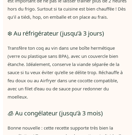
est important de ne pas le laisser traîner plus de 2 heures
hors du frigo. Surtout si ta cuisine est bien chauffée ! Dès
qu’il a tiédi, hop, on emballe et on place au frais.
❄️ Au réfrigérateur (jusqu’à 3 jours)
Transfère ton coq au vin dans une boîte hermétique
(verre ou plastique sans BPA), avec un couvercle bien
étanche. Idéalement, conserve la viande séparée de la
sauce si tu veux éviter qu’elle se délite trop. Réchauffe à
feu doux ou au Airfryer dans une cocotte compatible,
avec un filet d’eau ou de sauce pour redonner du
moelleux.
🧊 Au congélateur (jusqu’à 3 mois)
Bonne nouvelle : cette recette supporte très bien la