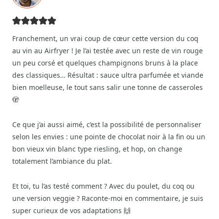
Franchement, un vrai coup de cœur cette version du coq
au vin au Airfryer ! Je l’ai testée avec un reste de vin rouge
un peu corsé et quelques champignons bruns à la place
des classiques… Résultat : sauce ultra parfumée et viande
bien moelleuse, le tout sans salir une tonne de casseroles
🫣
Ce que j’ai aussi aimé, c’est la possibilité de personnaliser
selon les envies : une pointe de chocolat noir à la fin ou un
bon vieux vin blanc type riesling, et hop, on change
totalement l’ambiance du plat.
Et toi, tu l’as testé comment ? Avec du poulet, du coq ou
une version veggie ? Raconte-moi en commentaire, je suis
super curieux de vos adaptations 🙌