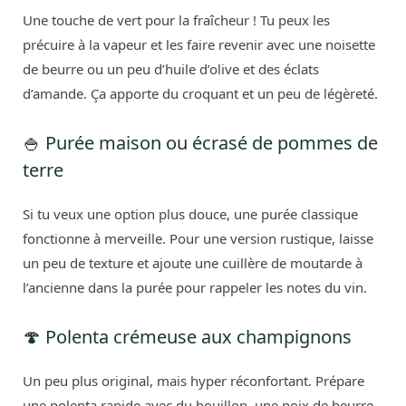
Une touche de vert pour la fraîcheur ! Tu peux les
précuire à la vapeur et les faire revenir avec une noisette
de beurre ou un peu d’huile d’olive et des éclats
d’amande. Ça apporte du croquant et un peu de légèreté.
🍚 Purée maison ou écrasé de pommes de
terre
Si tu veux une option plus douce, une purée classique
fonctionne à merveille. Pour une version rustique, laisse
un peu de texture et ajoute une cuillère de moutarde à
l’ancienne dans la purée pour rappeler les notes du vin.
🍄 Polenta crémeuse aux champignons
Un peu plus original, mais hyper réconfortant. Prépare
une polenta rapide avec du bouillon, une noix de beurre