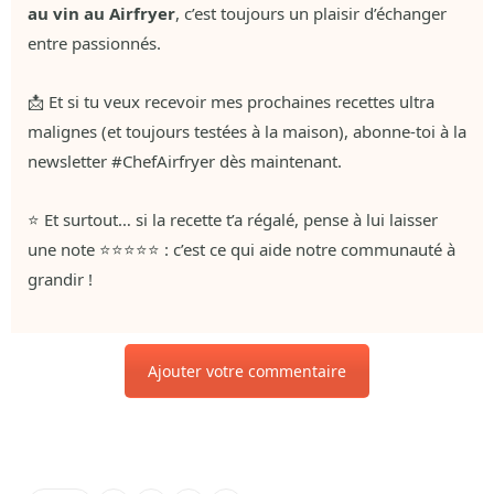
au vin au Airfryer
, c’est toujours un plaisir d’échanger
entre passionnés.
📩 Et si tu veux recevoir mes prochaines recettes ultra
malignes (et toujours testées à la maison), abonne-toi à la
newsletter #ChefAirfryer dès maintenant.
⭐ Et surtout… si la recette t’a régalé, pense à lui laisser
une note ⭐⭐⭐⭐⭐ : c’est ce qui aide notre communauté à
grandir !
Ajouter votre commentaire