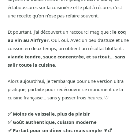
éclaboussures sur la cuisinière et le plat à récurer, c’est
une recette qu’on n’ose pas refaire souvent.
Et pourtant, j’ai découvert un raccourci magique :
le coq
au vin au Airfryer
. Oui, oui. Avec un peu d’astuce et une
cuisson en deux temps, on obtient un résultat bluffant :
viande tendre, sauce concentrée, et surtout… sans
salir toute la cuisine
.
Alors aujourd’hui, je t’embarque pour une version ultra
pratique, parfaite pour redécouvrir ce monument de la
cuisine française… sans y passer trois heures. 🤍
✅ Moins de vaisselle, plus de plaisir
✅ Goût authentique, cuisson moderne
✅ Parfait pour un dîner chic mais simple 🍷🍗