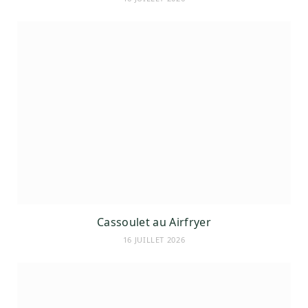
Cassoulet au Airfryer
16 JUILLET 2026